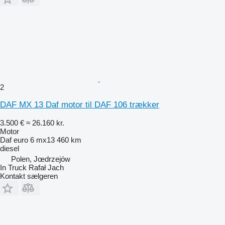
2
DAF MX 13 Daf motor til DAF 106 trækker
3.500 €
≈ 26.160 kr.
Motor
Daf euro 6 mx13 460 km
diesel
Polen, Jœdrzejów
In Truck Rafał Jach
Kontakt sælgeren