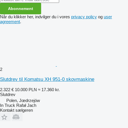
Abonnement
Når du klikker her, indvilger du i vores
privacy policy
og
user
agreement
.
2
Slutdrev til Komatsu XH 951-0 skovmaskine
2.322 €
10.000 PLN
≈ 17.360 kr.
Slutdrev
Polen, Jœdrzejów
In Truck Rafał Jach
Kontakt sælgeren