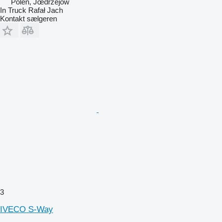
Polen, Jœdrzejów
In Truck Rafał Jach
Kontakt sælgeren
3
IVECO S-Way