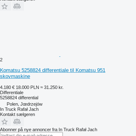
2
Komatsu 5258824 differentiale til Komatsu 951
skovmaskine
4.180 €
18.000 PLN
≈ 31.250 kr.
Differentiale
5258824 differential
Polen, Jœdrzejów
In Truck Rafał Jach
Kontakt sælgeren
Abonner på nye annoncer fra In Truck Rafał Jach