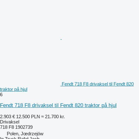
Fendt 718 F8 drivaksel til Fendt 820
traktor på hjul
6
Fendt 718 F8 drivaksel til Fendt 820 traktor på hjul
2.903 €
12.500 PLN
≈ 21.700 kr.
Drivaksel
718 F8 1902739
Polen, Jœdrzejów
In Truck Rafał Jach