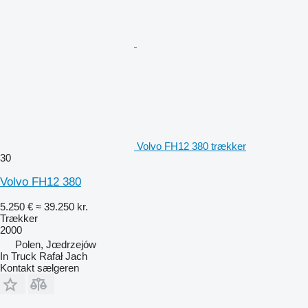
Volvo FH12 380 trækker
30
Volvo FH12 380
5.250 €
≈ 39.250 kr.
Trækker
2000
Polen, Jœdrzejów
In Truck Rafał Jach
Kontakt sælgeren