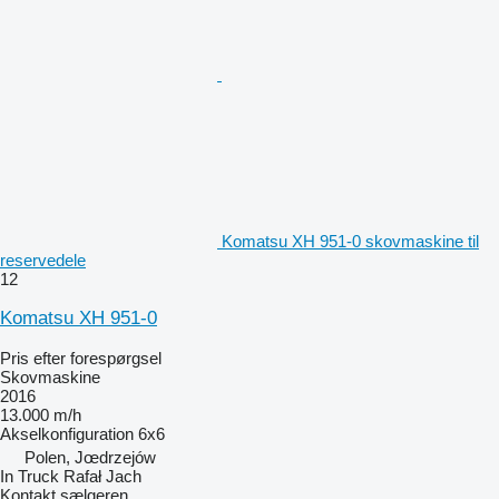
Komatsu XH 951-0 skovmaskine til
reservedele
12
Komatsu XH 951-0
Pris efter forespørgsel
Skovmaskine
2016
13.000 m/h
Akselkonfiguration
6x6
Polen, Jœdrzejów
In Truck Rafał Jach
Kontakt sælgeren