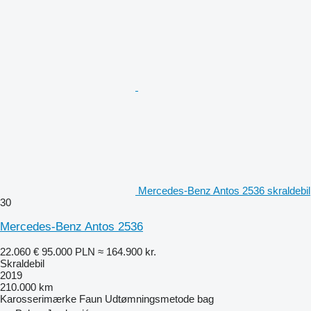
Mercedes-Benz Antos 2536 skraldebil
30
Mercedes-Benz Antos 2536
22.060 €
95.000 PLN
≈ 164.900 kr.
Skraldebil
2019
210.000 km
Karosserimærke
Faun
Udtømningsmetode
bag