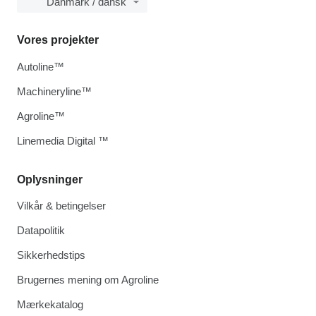
Danmark / dansk
Vores projekter
Autoline™
Machineryline™
Agroline™
Linemedia Digital ™
Oplysninger
Vilkår & betingelser
Datapolitik
Sikkerhedstips
Brugernes mening om Agroline
Mærkekatalog