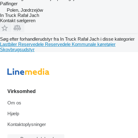
Palfinger
Polen, Jœdrzejów
In Truck Rafał Jach
Kontakt sælgeren
Søg efter forhandlerudstyr fra In Truck Rafał Jach i disse kategorier
Lastbiler
Reservedele
Reservedele
Kommunale køretøjer
Skovbrugsudstyr
Virksomhed
Om os
Hjælp
Kontaktoplysninger