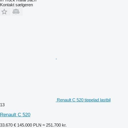
Kontakt sælgeren
Renault C 520 tippelad lastbil
13
Renault C 520
33.670 €
145.000 PLN
≈ 251.700 kr.