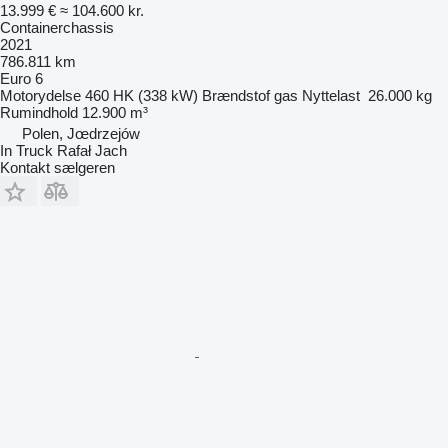
13.999 €
≈ 104.600 kr.
Containerchassis
2021
786.811 km
Euro 6
Motorydelse
460 HK (338 kW)
Brændstof
gas
Nyttelast
26.000 kg
Rumindhold
12.900 m³
Polen, Jœdrzejów
In Truck Rafał Jach
Kontakt sælgeren