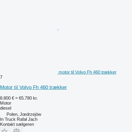
motor til Volvo Fh 460 trækker
7
Motor til Volvo Fh 460 trækker
8.800 €
≈ 65.780 kr.
Motor
diesel
Polen, Jœdrzejów
In Truck Rafał Jach
Kontakt sælgeren