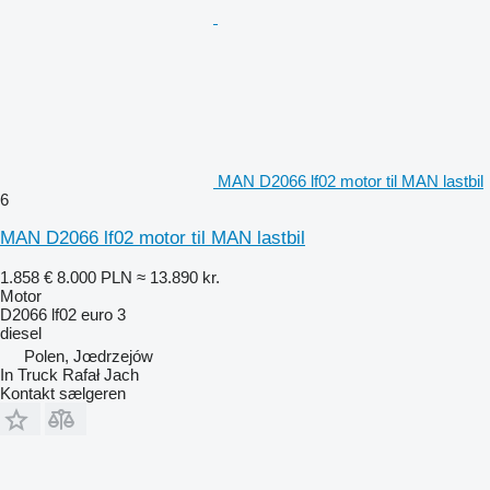
MAN D2066 lf02 motor til MAN lastbil
6
MAN D2066 lf02 motor til MAN lastbil
1.858 €
8.000 PLN
≈ 13.890 kr.
Motor
D2066 lf02 euro 3
diesel
Polen, Jœdrzejów
In Truck Rafał Jach
Kontakt sælgeren