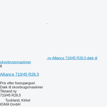
ny Alliance 710/45 R26.5 dæk til
skovbrugsmaskiner
8
Alliance 710/45 R26.5
Pris efter forespørgsel
Dæk til skovbrugsmaskiner
Tilstand
ny
710/45 R26.5
Tyskland, Kirkel
IGMA GmbH