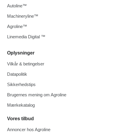
Autoline™
Machineryline™
Agroline™
Linemedia Digital ™
Oplysninger
Vilkår & betingelser
Datapolitik
Sikkerhedstips
Brugernes mening om Agroline
Mærkekatalog
Vores tilbud
Annoncer hos Agroline