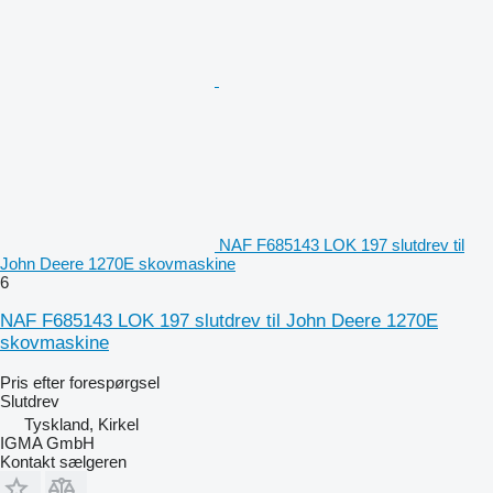
NAF F685143 LOK 197 slutdrev til
John Deere 1270E skovmaskine
6
NAF F685143 LOK 197 slutdrev til John Deere 1270E
skovmaskine
Pris efter forespørgsel
Slutdrev
Tyskland, Kirkel
IGMA GmbH
Kontakt sælgeren