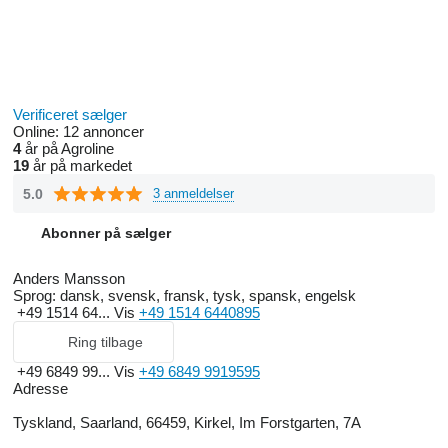
Verificeret sælger
Online:
12 annoncer
4
år på Agroline
19
år på markedet
5.0
3 anmeldelser
Abonner på sælger
Anders Mansson
Sprog:
dansk, svensk, fransk, tysk, spansk, engelsk
+49 1514 64...
Vis
+49 1514 6440895
Ring tilbage
+49 6849 99...
Vis
+49 6849 9919595
Adresse
Tyskland, Saarland, 66459, Kirkel, Im Forstgarten, 7A