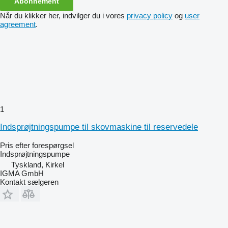
Abonnement
Når du klikker her, indvilger du i vores
privacy policy
og
user
agreement
.
1
Indsprøjtningspumpe til skovmaskine til reservedele
Pris efter forespørgsel
Indsprøjtningspumpe
Tyskland, Kirkel
IGMA GmbH
Kontakt sælgeren