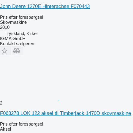
John Deere 1270E Hinterachse F070443
Pris efter forespørgsel
Skovmaskine
2010
Tyskland, Kirkel
IGMA GmbH
Kontakt sælgeren
2
F063278 LOK 122 aksel til Timberjack 1470D skovmaskine
Pris efter forespørgsel
Aksel