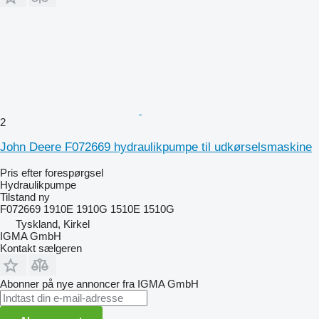
2
John Deere F072669 hydraulikpumpe til udkørselsmaskine
Pris efter forespørgsel
Hydraulikpumpe
Tilstand
ny
F072669 1910E 1910G 1510E 1510G
Tyskland, Kirkel
IGMA GmbH
Kontakt sælgeren
Abonner på nye annoncer fra IGMA GmbH