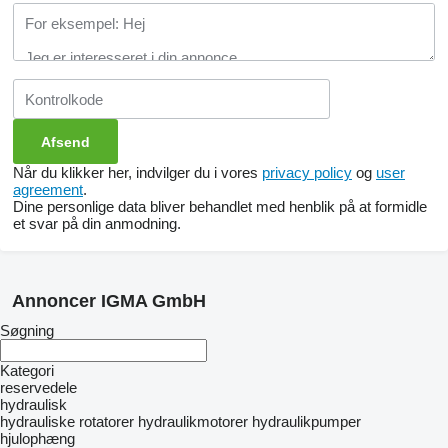
Når du klikker her, indvilger du i vores
privacy policy
og
user
agreement
.
Dine personlige data bliver behandlet med henblik på at formidle
et svar på din anmodning.
Annoncer IGMA GmbH
Søgning
Kategori
reservedele
hydraulisk
hydrauliske rotatorer
hydraulikmotorer
hydraulikpumper
hjulophæng