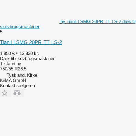
ny Tianli LSMG 20PR TT LS-2 dæk til
skovbrugsmaskiner
5
Tianli LSMG 20PR TT LS-2
1.850 €
≈ 13.830 kr.
Dæk til skovbrugsmaskiner
Tilstand
ny
750/55 R26.5
Tyskland, Kirkel
IGMA GmbH
Kontakt sælgeren