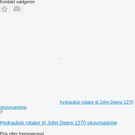
Kontakt sælgeren
hydraulisk rotator til John Deere 1270
skovmaskine
7
Hydraulisk rotator til John Deere 1270 skovmaskine
Pris efter forespørgsel