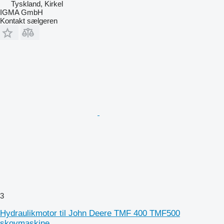
Tyskland, Kirkel
IGMA GmbH
Kontakt sælgeren
3
Hydraulikmotor til John Deere TMF 400 TMF500
skovmaskine