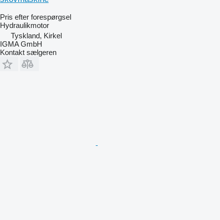
Pris efter forespørgsel
Hydraulikmotor
Tyskland, Kirkel
IGMA GmbH
Kontakt sælgeren