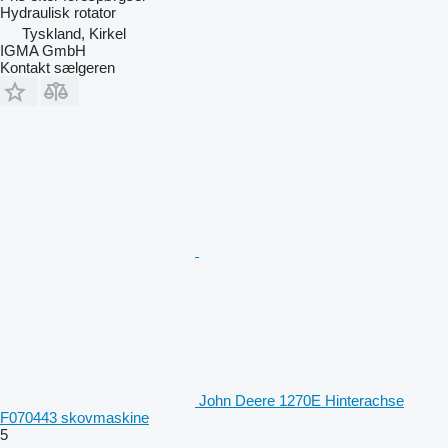
Hydraulisk rotator
Tyskland, Kirkel
IGMA GmbH
Kontakt sælgeren
John Deere 1270E Hinterachse
F070443 skovmaskine
5