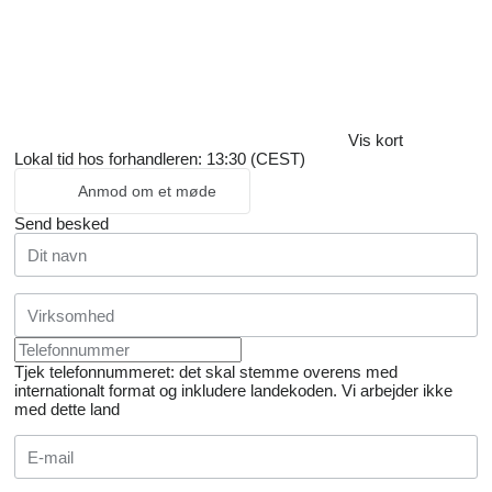
Vis kort
Lokal tid hos forhandleren: 13:30 (CEST)
Anmod om et møde
Send besked
Tjek telefonnummeret: det skal stemme overens med
internationalt format og inkludere landekoden.
Vi arbejder ikke
med dette land