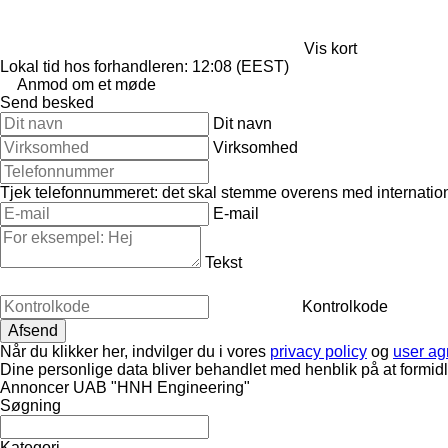
Vis kort
Lokal tid hos forhandleren: 12:08 (EEST)
Anmod om et møde
Send besked
Dit navn
Virksomhed
Tjek telefonnummeret: det skal stemme overens med internation
E-mail
Tekst
Kontrolkode
Når du klikker her, indvilger du i vores
privacy policy
og
user a
Dine personlige data bliver behandlet med henblik på at formid
Annoncer UAB "HNH Engineering"
Søgning
Kategori