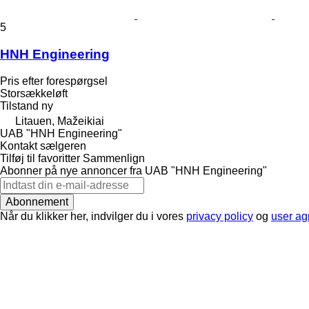
5
HNH Engineering
Pris efter forespørgsel
Storsækkeløft
Tilstand
ny
Litauen, Mažeikiai
UAB "HNH Engineering"
Kontakt sælgeren
Tilføj til favoritter
Sammenlign
Abonner på nye annoncer fra UAB "HNH Engineering"
Abonnement
Når du klikker her, indvilger du i vores
privacy policy
og
user a