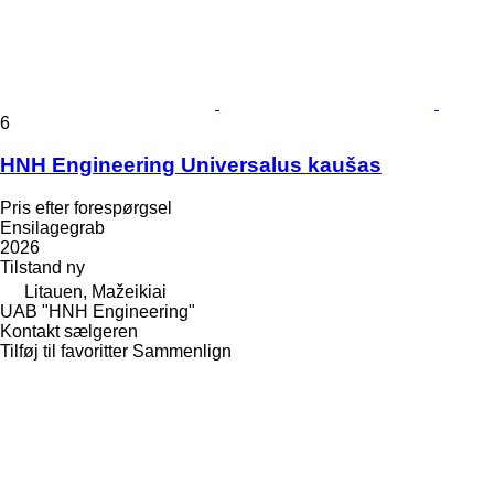
6
HNH Engineering Universalus kaušas
Pris efter forespørgsel
Ensilagegrab
2026
Tilstand
ny
Litauen, Mažeikiai
UAB "HNH Engineering"
Kontakt sælgeren
Tilføj til favoritter
Sammenlign