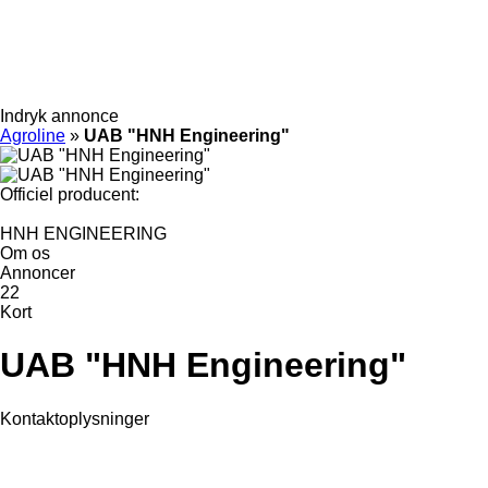
Indryk annonce
Agroline
»
UAB "HNH Engineering"
Officiel producent:
HNH ENGINEERING
Om os
Annoncer
22
Kort
UAB "HNH Engineering"
Kontaktoplysninger