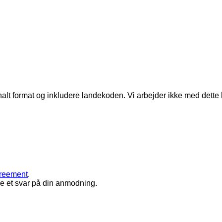
alt format og inkludere landekoden.
Vi arbejder ikke med dette
greement
.
le et svar på din anmodning.