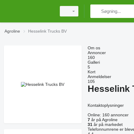
Agroline
Hesselink Trucks BV
Om os
Annoncer
160
Galleri
5
Kort
Anmeldelser
105
Hesselink
Kontaktoplysninger
Online:
160 annoncer
7
år på Agroline
31
år på markedet
Telefonnumrene er bleve