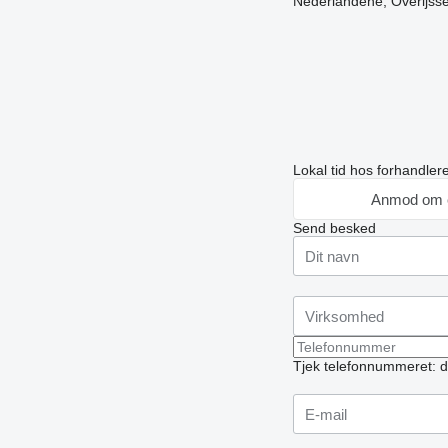
Nederlandene, Overijsse
Lokal tid hos forhandle
Anmod om 
Send besked
Tjek telefonnummeret: d