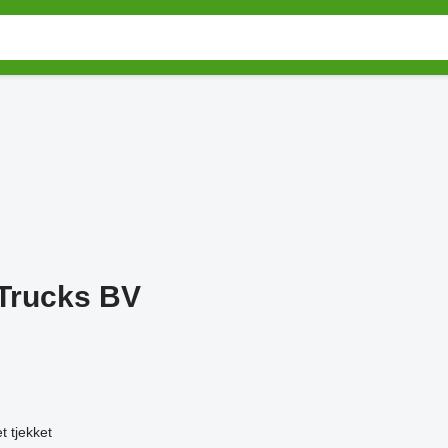
 Trucks BV
t tjekket