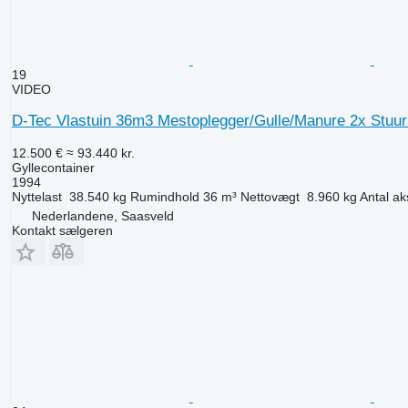
19
VIDEO
D-Tec Vlastuin 36m3 Mestoplegger/Gulle/Manure 2x Stuur
12.500 €
≈ 93.440 kr.
Gyllecontainer
1994
Nyttelast
38.540 kg
Rumindhold
36 m³
Nettovægt
8.960 kg
Antal ak
Nederlandene, Saasveld
Kontakt sælgeren