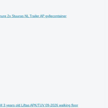
re 2x Stuuras NL Trailer AP gyllecontainer
 3 years old Liftas APK/TUV 09-2026 walking floor