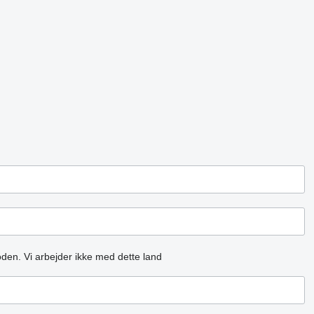
oden.
Vi arbejder ikke med dette land