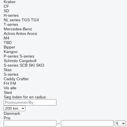
Kraker
CF
SD
H-series
NL series
TGS
TGX
T-series
Mercedes-Benz
Actros
Antos
Arocs
M4
TBD
Bipper
Kangoo
P-series
S-series
Schmitz Cargobull
S-series
SCB
SKI
SKO
Stas
S-series
Caddy
Crafter
FH
FM
Vis alle
Sted
Søg inden for en radius
Danmark
Pris
–