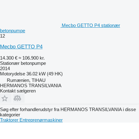
Mecbo GETTO P4 stationær
betonpumpe
12
Mecbo GETTO P4
14.300 €
≈ 106.900 kr.
Stationær betonpumpe
2014
Motorydelse
36.02 kW (49 HK)
Rumænien, TIHAU
HERMANOS TRANSILVANIA
Kontakt sælgeren
Søg efter forhandlerudstyr fra HERMANOS TRANSILVANIA i disse
kategorier
Traktorer
Entreprenørmaskiner