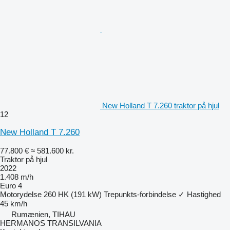
New Holland T 7.260 traktor på hjul
12
New Holland T 7.260
77.800 €
≈ 581.600 kr.
Traktor på hjul
2022
1.408 m/h
Euro 4
Motorydelse
260 HK (191 kW)
Trepunkts-forbindelse
✓
Hastighed
45 km/h
Rumænien, TIHAU
HERMANOS TRANSILVANIA