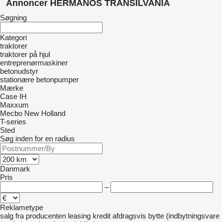
Annoncer HERMANOS TRANSILVANIA
Søgning
Kategori
traktorer
traktorer på hjul
entreprenørmaskiner
betonudstyr
stationære betonpumper
Mærke
Case IH
Maxxum
Mecbo
New Holland
T-series
Sted
Søg inden for en radius
Danmark
Pris
–
Reklametype
salg
fra producenten
leasing
kredit
afdragsvis
bytte (indbytningsvare