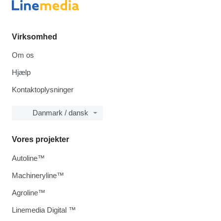
Virksomhed
Om os
Hjælp
Kontaktoplysninger
Danmark / dansk
Vores projekter
Autoline™
Machineryline™
Agroline™
Linemedia Digital ™