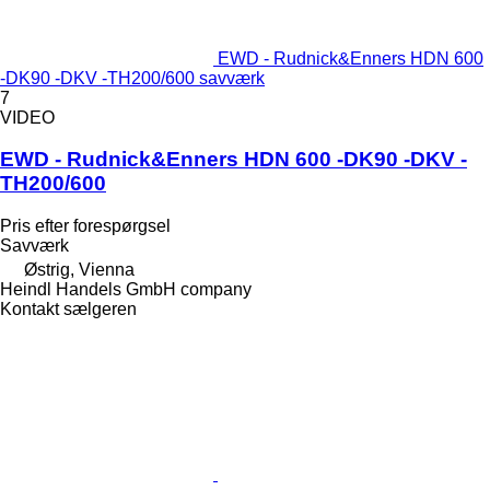
EWD - Rudnick&Enners HDN 600
-DK90 -DKV -TH200/600 savværk
7
VIDEO
EWD - Rudnick&Enners HDN 600 -DK90 -DKV -
TH200/600
Pris efter forespørgsel
Savværk
Østrig, Vienna
Heindl Handels GmbH company
Kontakt sælgeren