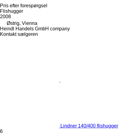
Pris efter forespørgsel
Flishugger
2008
Østrig, Vienna
Heindl Handels GmbH company
Kontakt sælgeren
Lindner 140/400 flishugger
6