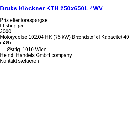
Bruks Klöckner KTH 250x650L 4WV
Pris efter forespørgsel
Flishugger
2000
Motorydelse
102.04 HK (75 kW)
Brændstof
el
Kapacitet
40
m3/h
Østrig, 1010 Wien
Heindl Handels GmbH company
Kontakt sælgeren