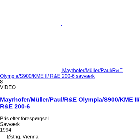
Mayrhofer/Müller/Paul/R&E
Olympia/S900/KME II/ R&E 200-6 savværk
8
VIDEO
Mayrhofer/Müller/Paul/R&E Olympia/S900/KME II/
R&E 200-6
Pris efter forespørgsel
Savværk
1994
Østrig, Vienna