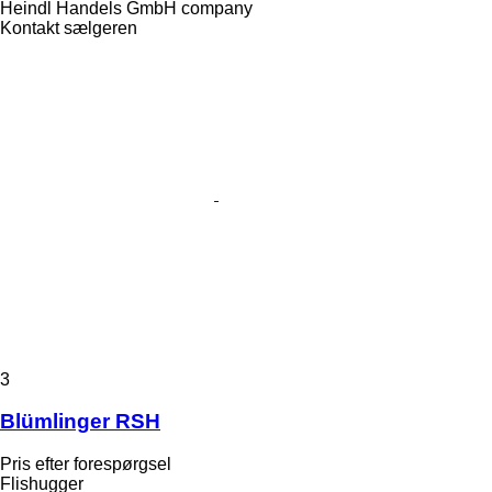
Heindl Handels GmbH company
Kontakt sælgeren
3
Blümlinger RSH
Pris efter forespørgsel
Flishugger