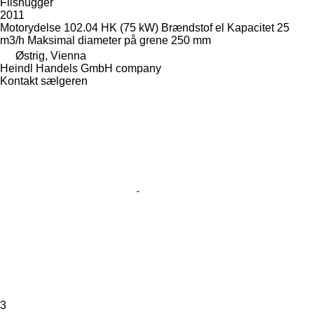
Flishugger
2011
Motorydelse
102.04 HK (75 kW)
Brændstof
el
Kapacitet
25
m3/h
Maksimal diameter på grene
250 mm
Østrig, Vienna
Heindl Handels GmbH company
Kontakt sælgeren
3