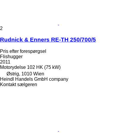
2
Rudnick & Enners RE-TH 250/700/5
Pris efter forespørgsel
Flishugger
2011
Motorydelse
102 HK (75 kW)
Østrig, 1010 Wien
Heindl Handels GmbH company
Kontakt sælgeren