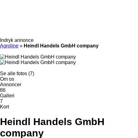
Indryk annonce
Agroline
»
Heindl Handels GmbH company
Se alle fotos (7)
Om os
Annoncer
86
Galleri
7
Kort
Heindl Handels GmbH
company