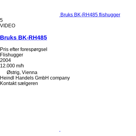
Bruks BK-RH485 flishugger
5
VIDEO
Bruks BK-RH485
Pris efter forespørgsel
Flishugger
2004
12.000 m/h
Østrig, Vienna
Heindl Handels GmbH company
Kontakt sælgeren