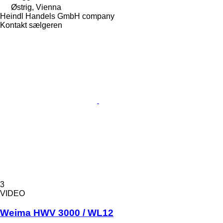
Østrig, Vienna
Heindl Handels GmbH company
Kontakt sælgeren
3
VIDEO
Weima HWV 3000 / WL12