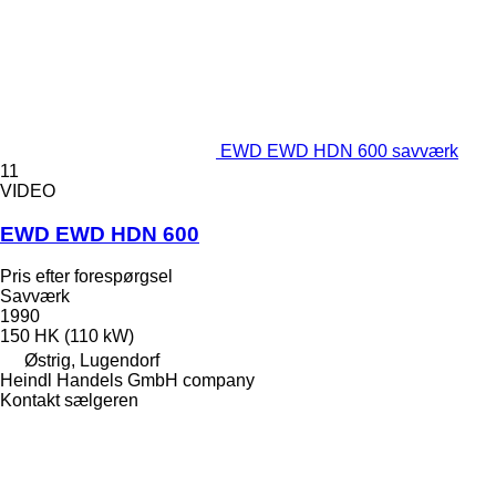
EWD EWD HDN 600 savværk
11
VIDEO
EWD EWD HDN 600
Pris efter forespørgsel
Savværk
1990
150 HK (110 kW)
Østrig, Lugendorf
Heindl Handels GmbH company
Kontakt sælgeren