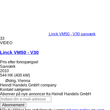
Linck VM50 - V30 savværk
33
VIDEO
Linck VM50 - V30
Pris efter forespørgsel
Savværk
2010
544 HK (400 kW)
Østrig, Vienna
Heindl Handels GmbH company
Kontakt sælgeren
Abonner på nye annoncer fra Heindl Handels GmbH
Abonnement