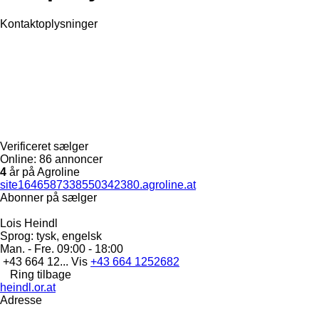
Kontaktoplysninger
Verificeret sælger
Online:
86 annoncer
4
år på Agroline
site1646587338550342380.agroline.at
Abonner på sælger
Lois Heindl
Sprog:
tysk, engelsk
Man. - Fre.
09:00 - 18:00
+43 664 12...
Vis
+43 664 1252682
Ring tilbage
heindl.or.at
Adresse