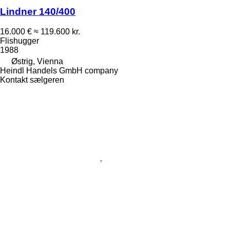
Lindner 140/400
16.000 €
≈ 119.600 kr.
Flishugger
1988
Østrig, Vienna
Heindl Handels GmbH company
Kontakt sælgeren