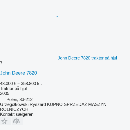
John Deere 7820 traktor på hjul
7
John Deere 7820
48.000 €
≈ 358.800 kr.
Traktor på hjul
2005
Polen, 83-212
Grzegółkowski Ryszard KUPNO SPRZEDAŻ MASZYN
ROLNICZYCH
Kontakt sælgeren