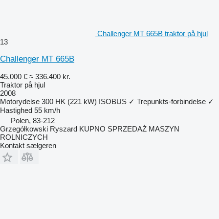
Challenger MT 665B traktor på hjul
13
Challenger MT 665B
45.000 €
≈ 336.400 kr.
Traktor på hjul
2008
Motorydelse
300 HK (221 kW)
ISOBUS
✓
Trepunkts-forbindelse
✓
Hastighed
55 km/h
Polen, 83-212
Grzegółkowski Ryszard KUPNO SPRZEDAŻ MASZYN
ROLNICZYCH
Kontakt sælgeren