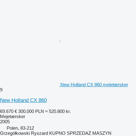
New Holland CX 860 mejetærsker
9
New Holland CX 860
69.670 €
300.000 PLN
≈ 520.800 kr.
Mejetærsker
2005
Polen, 83-212
Grzegółkowski Ryszard KUPNO SPRZEDAŻ MASZYN