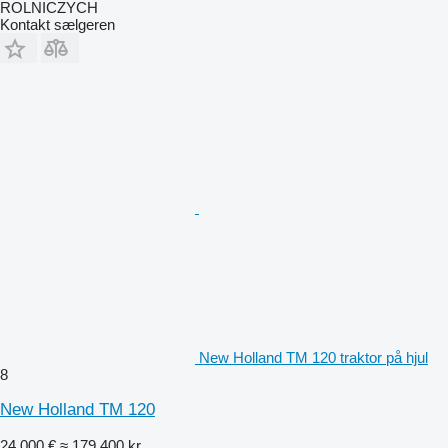
ROLNICZYCH
Kontakt sælgeren
New Holland TM 120 traktor på hjul
8
New Holland TM 120
24.000 €
≈ 179.400 kr.