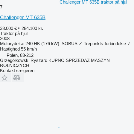
Challenger MT 635B traktor på hjul
7
Challenger MT 635B
38.000 €
≈ 284.100 kr.
Traktor på hjul
2008
Motorydelse
240 HK (176 kW)
ISOBUS
✓
Trepunkts-forbindelse
✓
Hastighed
55 km/h
Polen, 83-212
Grzegółkowski Ryszard KUPNO SPRZEDAŻ MASZYN
ROLNICZYCH
Kontakt sælgeren