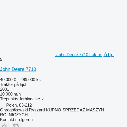
John Deere 7710 traktor på hjul
9
John Deere 7710
40.000 €
≈ 299.000 kr.
Traktor på hjul
2001
10.000 m/h
Trepunkts-forbindelse
✓
Polen, 83-212
Grzegółkowski Ryszard KUPNO SPRZEDAŻ MASZYN
ROLNICZYCH
Kontakt sælgeren