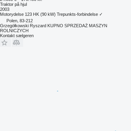
Traktor på hjul
2003
Motorydelse
123 HK (90 kW)
Trepunkts-forbindelse
✓
Polen, 83-212
Grzegółkowski Ryszard KUPNO SPRZEDAŻ MASZYN
ROLNICZYCH
Kontakt sælgeren