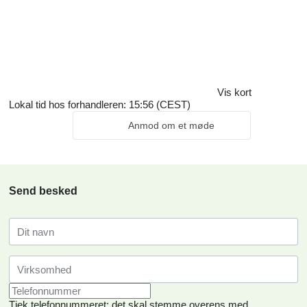
Vis kort
Lokal tid hos forhandleren: 15:56 (CEST)
Anmod om et møde
Send besked
Tjek telefonnummeret: det skal stemme overens med