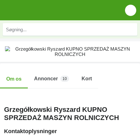
Annoncer
Kort
Om os
10
Grzegółkowski Ryszard KUPNO
SPRZEDAŻ MASZYN ROLNICZYCH
Kontaktoplysninger