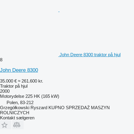
John Deere 8300 traktor på hjul
8
John Deere 8300
35.000 €
≈ 261.600 kr.
Traktor på hjul
2000
Motorydelse
225 HK (165 kW)
Polen, 83-212
Grzegółkowski Ryszard KUPNO SPRZEDAŻ MASZYN
ROLNICZYCH
Kontakt sælgeren