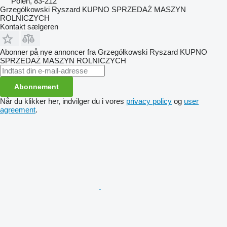
Polen, 83-212
Grzegółkowski Ryszard KUPNO SPRZEDAŻ MASZYN
ROLNICZYCH
Kontakt sælgeren
Abonner på nye annoncer fra Grzegółkowski Ryszard KUPNO
SPRZEDAŻ MASZYN ROLNICZYCH
Abonnement
Når du klikker her, indvilger du i vores
privacy policy
og
user
agreement
.