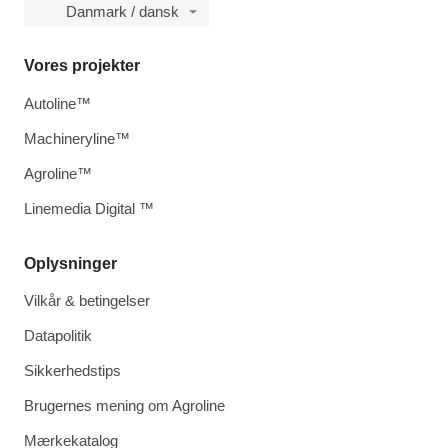
Danmark / dansk
Vores projekter
Autoline™
Machineryline™
Agroline™
Linemedia Digital ™
Oplysninger
Vilkår & betingelser
Datapolitik
Sikkerhedstips
Brugernes mening om Agroline
Mærkekatalog