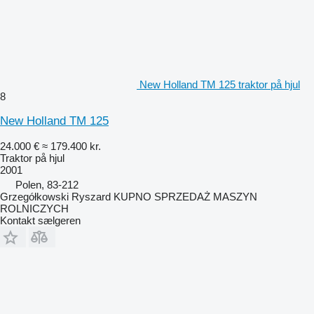
New Holland TM 125 traktor på hjul
8
New Holland TM 125
24.000 €
≈ 179.400 kr.
Traktor på hjul
2001
Polen, 83-212
Grzegółkowski Ryszard KUPNO SPRZEDAŻ MASZYN
ROLNICZYCH
Kontakt sælgeren