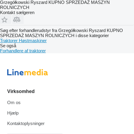
Grzegółkowski Ryszard KUPNO SPRZEDAŻ MASZYN
ROLNICZYCH
Kontakt sælgeren
Søg efter forhandlerudstyr fra Grzegółkowski Ryszard KUPNO
SPRZEDAŻ MASZYN ROLNICZYCH i disse kategorier
Traktorer
Høstmaskiner
Se også
Forhandlere af traktorer
Virksomhed
Om os
Hjælp
Kontaktoplysninger