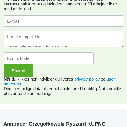
internationalt format og inkludere landekoden.
Vi arbejder ikke
med dette land
Når du klikker her, indvilger du i vores
privacy policy
og
user
agreement
.
Dine personlige data bliver behandlet med henblik på at formidle
et svar på din anmodning.
Annoncer Grzegółkowski Ryszard KUPNO