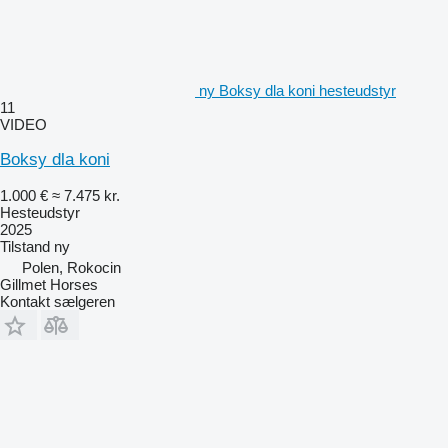
ny Boksy dla koni hesteudstyr
11
VIDEO
Boksy dla koni
1.000 €
≈ 7.475 kr.
Hesteudstyr
2025
Tilstand
ny
Polen, Rokocin
Gillmet Horses
Kontakt sælgeren