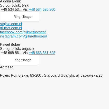
Aldona Błonk
Sprog:
polsk, tysk
+48 534 53...
Vis
+48 534 536 960
Ring tilbage
stajnie.com.pl
gillmet.com.pl
facebook.com/gillmethorses/
instagram.com/gillmethorses/
Paweł Bober
Sprog:
polsk, engelsk
+48 668 86...
Vis
+48 668 861 628
Ring tilbage
Adresse
Polen, Pomorskie, 83-200 , Starogard Gdański, ul. Jabłowska 25