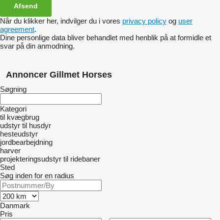
Når du klikker her, indvilger du i vores
privacy policy
og
user
agreement
.
Dine personlige data bliver behandlet med henblik på at formidle et
svar på din anmodning.
Annoncer Gillmet Horses
Søgning
Kategori
til kvægbrug
udstyr til husdyr
hesteudstyr
jordbearbejdning
harver
projekteringsudstyr til ridebaner
Sted
Søg inden for en radius
Danmark
Pris