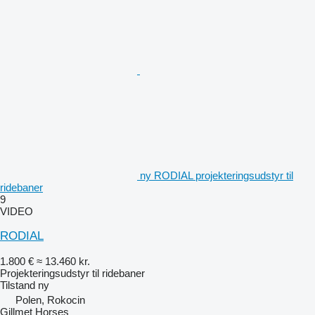
ny RODIAL projekteringsudstyr til
ridebaner
9
VIDEO
RODIAL
1.800 €
≈ 13.460 kr.
Projekteringsudstyr til ridebaner
Tilstand
ny
Polen, Rokocin
Gillmet Horses