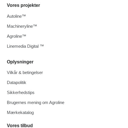
Vores projekter
Autoline™
Machineryline™
Agroline™
Linemedia Digital ™
Oplysninger
Vilkår & betingelser
Datapolitik
Sikkerhedstips
Brugernes mening om Agroline
Mærkekatalog
Vores tilbud