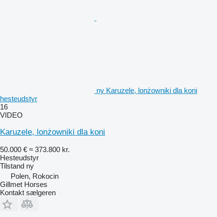
ny Karuzele, lonżowniki dla koni
hesteudstyr
16
VIDEO
Karuzele, lonżowniki dla koni
50.000 €
≈ 373.800 kr.
Hesteudstyr
Tilstand
ny
Polen, Rokocin
Gillmet Horses
Kontakt sælgeren