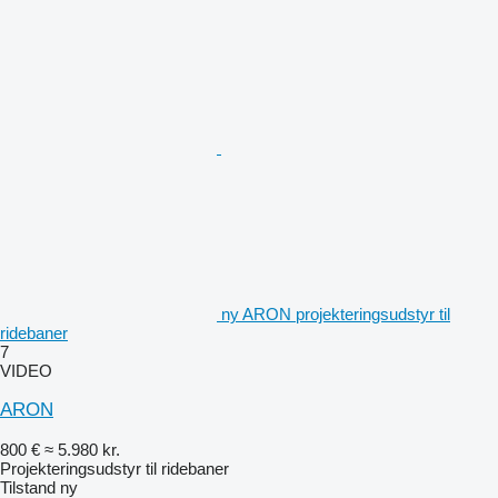
ny ARON projekteringsudstyr til
ridebaner
7
VIDEO
ARON
800 €
≈ 5.980 kr.
Projekteringsudstyr til ridebaner
Tilstand
ny