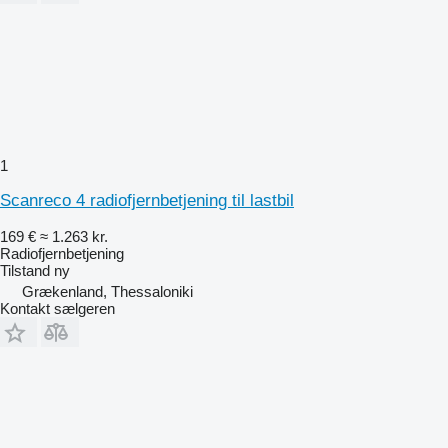
1
Scanreco 4 radiofjernbetjening til lastbil
169 €
≈ 1.263 kr.
Radiofjernbetjening
Tilstand
ny
Grækenland, Thessaloniki
Kontakt sælgeren