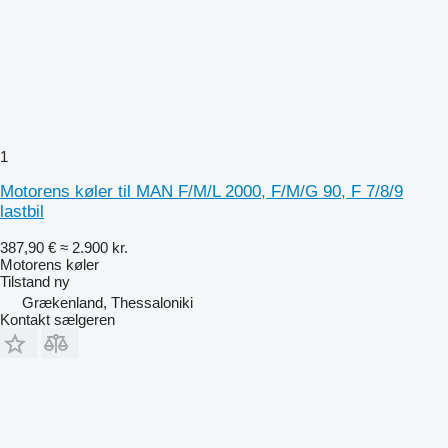
1
Motorens køler til MAN F/M/L 2000, F/M/G 90, F 7/8/9
lastbil
387,90 €
≈ 2.900 kr.
Motorens køler
Tilstand
ny
Grækenland, Thessaloniki
Kontakt sælgeren