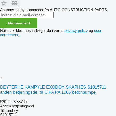
Abonner på nye annoncer fra AUTO CONSTRUCTION PARTS
Abonnement
Når du klikker her, indvilger du i vores
privacy policy
og
user
agreement
.
1
DEYTERHE KAMPYLE EXODOY SKAPHES S1015711
anden betjeningsdel til CIFA PA 1506 betonpumpe
520 €
≈ 3.887 kr.
Anden betjeningsdel
Tilstand
ny
S1015711