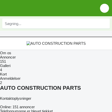
Om os
Annoncer
151
Galleri
4
Kort
Anmeldelser
2
AUTO CONSTRUCTION PARTS
Kontaktoplysninger
Online:
151 annoncer
Telefonnumrene er blevet tjekket