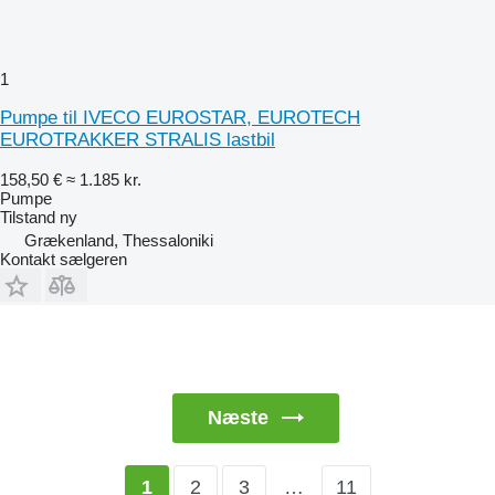
1
Pumpe til IVECO EUROSTAR, EUROTECH
EUROTRAKKER STRALIS lastbil
158,50 €
≈ 1.185 kr.
Pumpe
Tilstand
ny
Grækenland, Thessaloniki
Kontakt sælgeren
Næste
2
3
…
11
1