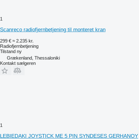
1
Scanreco radiofjernbetjening til monteret kran
299 €
≈ 2.235 kr.
Radiofjernbetjening
Tilstand
ny
Grækenland, Thessaloniki
Kontakt sælgeren
1
LEBIEDAKI JOYSTICK ME 5 PIN SYNDESES GERHANOY