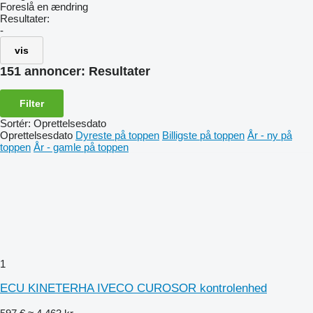
Foreslå en ændring
Resultater:
-
vis
151 annoncer:
Resultater
Filter
Sortér
:
Oprettelsesdato
Oprettelsesdato
Dyreste på toppen
Billigste på toppen
År - ny på
toppen
År - gamle på toppen
1
ECU KINETERHA IVECO CUROSOR kontrolenhed