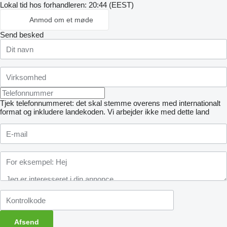
Lokal tid hos forhandleren: 20:44 (EEST)
Anmod om et møde
Send besked
Tjek telefonnummeret: det skal stemme overens med internationalt
format og inkludere landekoden.
Vi arbejder ikke med dette land