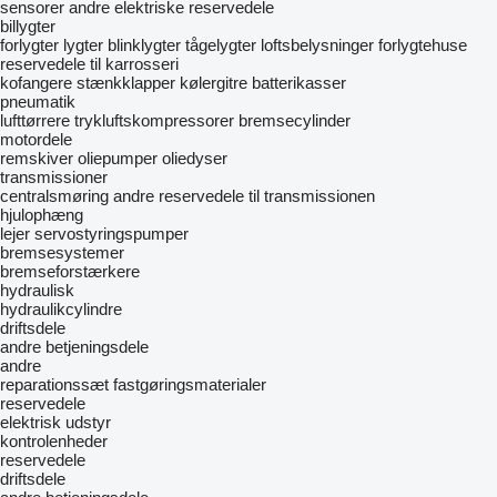
sensorer
andre elektriske reservedele
billygter
forlygter
lygter
blinklygter
tågelygter
loftsbelysninger
forlygtehuse
reservedele til karrosseri
kofangere
stænkklapper
kølergitre
batterikasser
pneumatik
lufttørrere
trykluftskompressorer
bremsecylinder
motordele
remskiver
oliepumper
oliedyser
transmissioner
centralsmøring
andre reservedele til transmissionen
hjulophæng
lejer
servostyringspumper
bremsesystemer
bremseforstærkere
hydraulisk
hydraulikcylindre
driftsdele
andre betjeningsdele
andre
reparationssæt
fastgøringsmaterialer
reservedele
elektrisk udstyr
kontrolenheder
reservedele
driftsdele