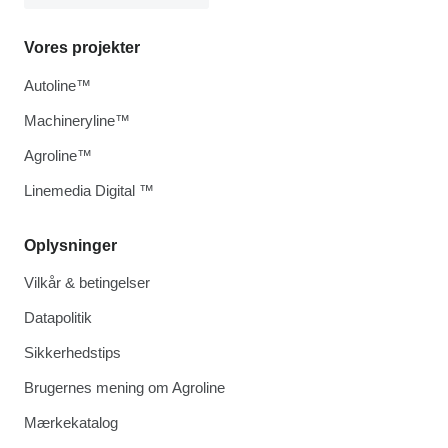
Vores projekter
Autoline™
Machineryline™
Agroline™
Linemedia Digital ™
Oplysninger
Vilkår & betingelser
Datapolitik
Sikkerhedstips
Brugernes mening om Agroline
Mærkekatalog