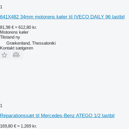
1
641X482 34mm motorens køler til IVECO DAILY 96 lastbil
81,98 €
≈ 612,80 kr.
Motorens køler
Tilstand
ny
Grækenland, Thessaloniki
Kontakt sælgeren
1
Reparationssæt til Mercedes-Benz ATEGO 1/2 lastbil
169,80 €
≈ 1.269 kr.