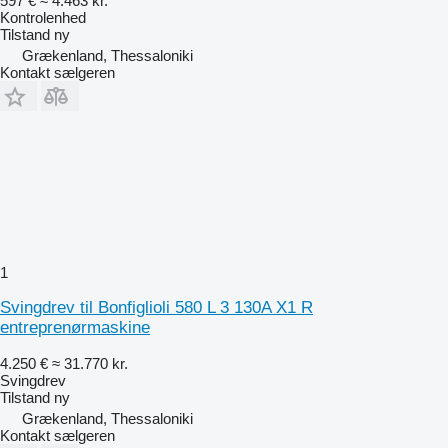
597 €
≈ 4.463 kr.
Kontrolenhed
Tilstand
ny
Grækenland, Thessaloniki
Kontakt sælgeren
1
Svingdrev til Bonfiglioli 580 L 3 130A X1 R
entreprenørmaskine
4.250 €
≈ 31.770 kr.
Svingdrev
Tilstand
ny
Grækenland, Thessaloniki
Kontakt sælgeren