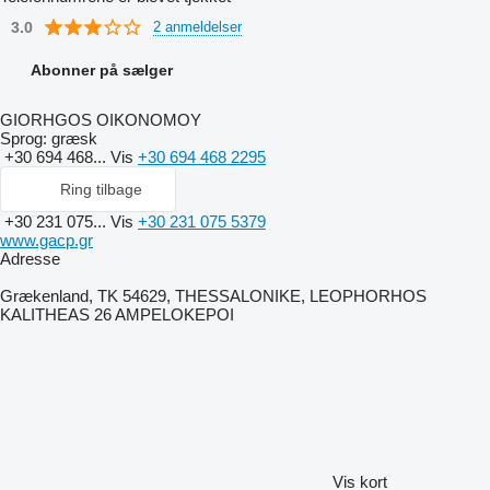
3.0
2 anmeldelser
Abonner på sælger
GIORHGOS OIKONOMOY
Sprog:
græsk
+30 694 468...
Vis
+30 694 468 2295
Ring tilbage
+30 231 075...
Vis
+30 231 075 5379
www.gacp.gr
Adresse
Grækenland, TK 54629, THESSALONIKE, LEOPHORHOS
KALITHEAS 26 AMPELOKEPOI
Vis kort