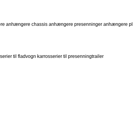
ere
anhængere chassis
anhængere presenninger
anhængere pl
serier til fladvogn
karrosserier til presenningtrailer