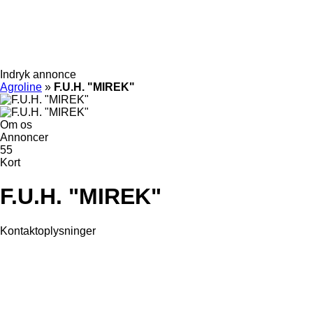
Indryk annonce
Agroline
»
F.U.H. "MIREK"
Om os
Annoncer
55
Kort
F.U.H. "MIREK"
Kontaktoplysninger