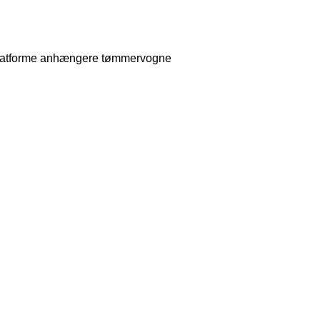
atforme
anhængere tømmervogne