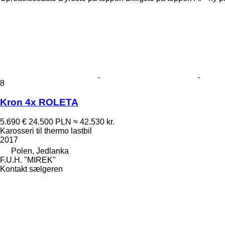
8
Kron 4x ROLETA
5.690 €
24.500 PLN
≈ 42.530 kr.
Karosseri til thermo lastbil
2017
Polen, Jedlanka
F.U.H. "MIREK"
Kontakt sælgeren