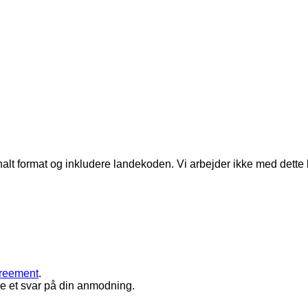
alt format og inkludere landekoden.
Vi arbejder ikke med dette
greement
.
le et svar på din anmodning.