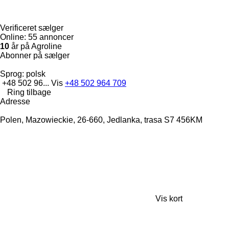
Verificeret sælger
Online:
55 annoncer
10
år på Agroline
Abonner på sælger
Sprog:
polsk
+48 502 96...
Vis
+48 502 964 709
Ring tilbage
Adresse
Polen, Mazowieckie, 26-660, Jedlanka, trasa S7 456KM
Vis kort