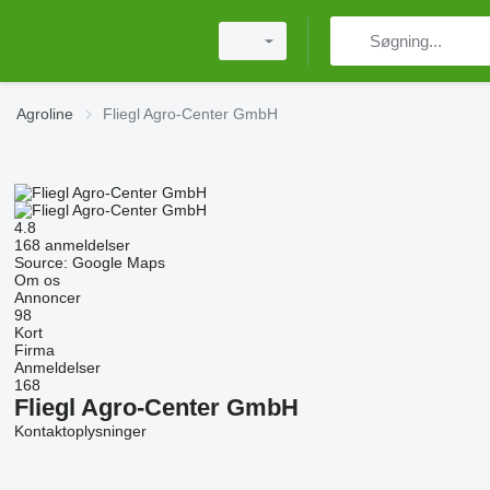
Agroline
Fliegl Agro-Center GmbH
4.8
168 anmeldelser
Source: Google Maps
Om os
Annoncer
98
Kort
Firma
Anmeldelser
168
Fliegl Agro-Center GmbH
Kontaktoplysninger