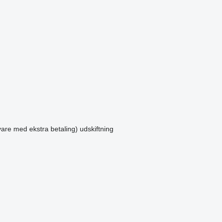
vare med ekstra betaling)
udskiftning