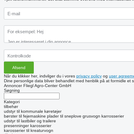
Når du klikker her, indvilger du i vores
privacy policy
og
user agreem
Dine personlige data bliver behandlet med henblik på at formidle et
Annoncer Fliegl Agro-Center GmbH
Søgning
Kategori
tilbehør
udstyr til kommunale køretøjer
børster til fejemaskine
plader til sneplove
grusvogn karrosserier
udstyr til lastbiler og trailere
presenninger
karosserier
karosserier til kreaturvogn