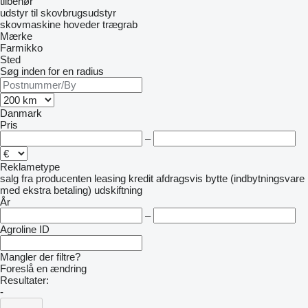
tilbehør
udstyr til skovbrugsudstyr
skovmaskine hoveder
trægrab
Mærke
Farmikko
Sted
Søg inden for en radius
Danmark
Pris
–
Reklametype
salg
fra producenten
leasing
kredit
afdragsvis
bytte (indbytningsvare
med ekstra betaling)
udskiftning
År
–
Agroline ID
Mangler der filtre?
Foreslå en ændring
Resultater:
-