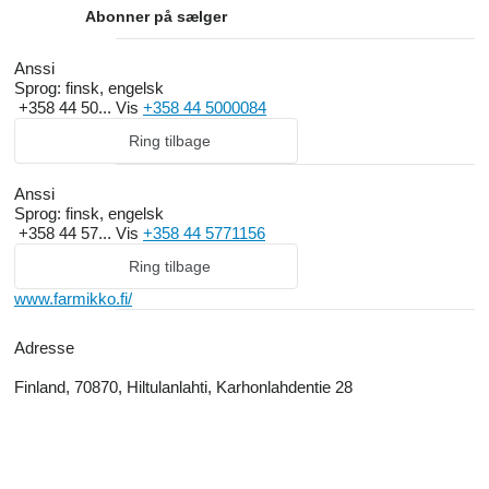
Abonner på sælger
Anssi
Sprog:
finsk, engelsk
+358 44 50...
Vis
+358 44 5000084
Ring tilbage
Anssi
Sprog:
finsk, engelsk
+358 44 57...
Vis
+358 44 5771156
Ring tilbage
www.farmikko.fi/
Adresse
Finland, 70870, Hiltulanlahti, Karhonlahdentie 28