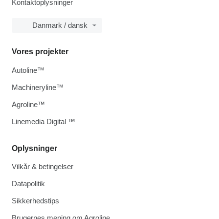
Kontaktoplysninger
Danmark / dansk
Vores projekter
Autoline™
Machineryline™
Agroline™
Linemedia Digital ™
Oplysninger
Vilkår & betingelser
Datapolitik
Sikkerhedstips
Brugernes mening om Agroline