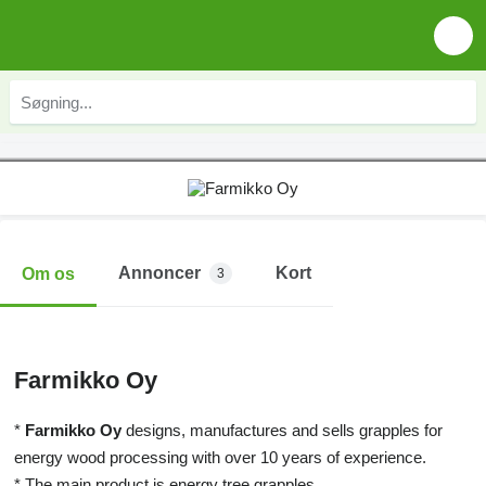
Annoncer
Kort
Om os
3
Farmikko Oy
*
Farmikko Oy
designs, manufactures and sells grapples for
energy wood processing with over 10 years of experience.
* The main product is energy tree grapples