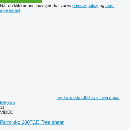
Når du klikker her, indvilger du i vores
privacy policy
og
user
agreement
.
ny Farmikko 300TCE Tree shear
trægrab
11
VIDEO
Farmikko 300TCE Tree shear