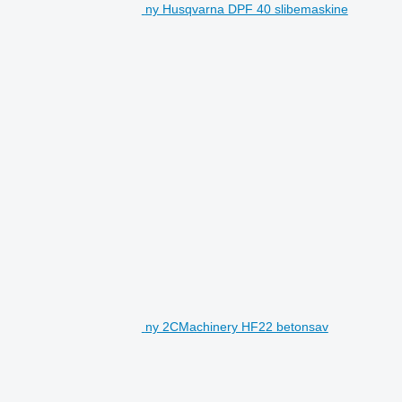
ny Husqvarna DPF 40 slibemaskine
ny 2CMachinery HF22 betonsav