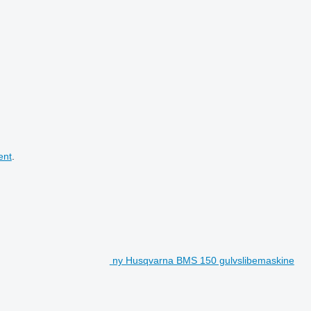
ent
.
ny Husqvarna BMS 150 gulvslibemaskine