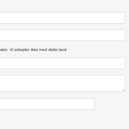
oden.
Vi arbejder ikke med dette land