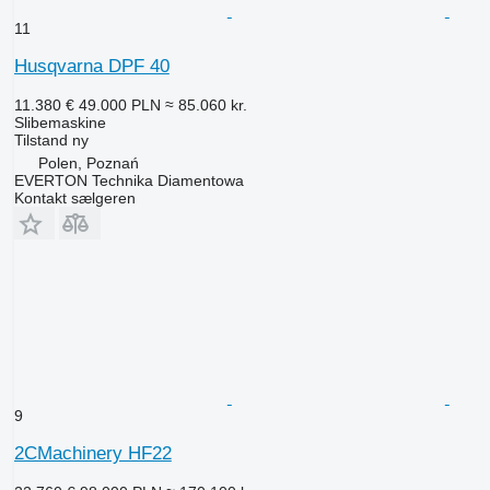
11
Husqvarna DPF 40
11.380 €
49.000 PLN
≈ 85.060 kr.
Slibemaskine
Tilstand
ny
Polen, Poznań
EVERTON Technika Diamentowa
Kontakt sælgeren
9
2CMachinery HF22