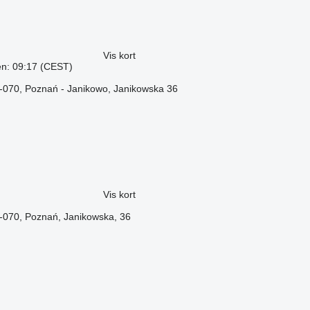
Vis kort
ren: 09:17 (CEST)
1-070, Poznań - Janikowo, Janikowska 36
Vis kort
1-070, Poznań, Janikowska, 36