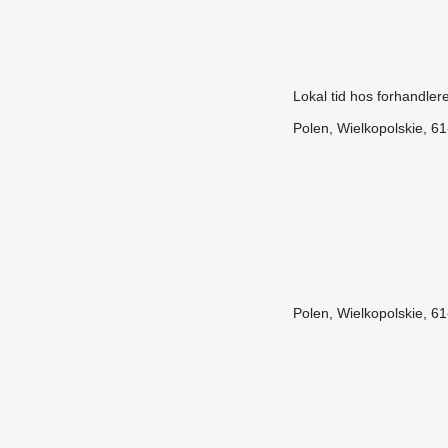
Lokal tid hos forhandle
Polen, Wielkopolskie, 6
Polen, Wielkopolskie, 6