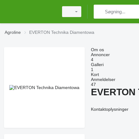
Agroline
EVERTON Technika Diamentowa
Om os
Annoncer
4
Galleri
1
Kort
Anmeldelser
47
EVERTON T
Kontaktoplysninger