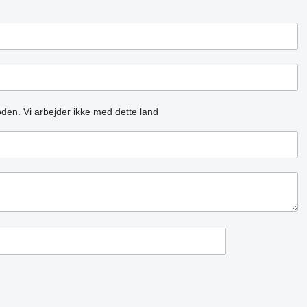
oden.
Vi arbejder ikke med dette land