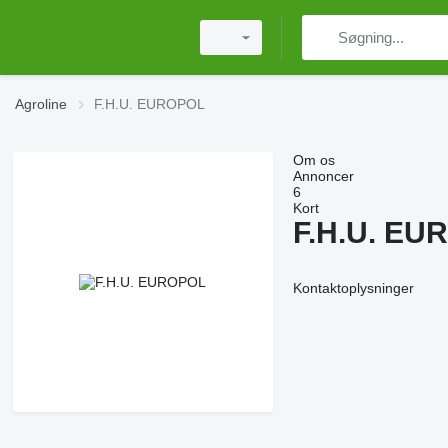
Agroline
F.H.U. EUROPOL
Om os
Annoncer
6
Kort
F.H.U. EU
Kontaktoplysninger