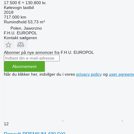
17.500 €
≈ 130.800 kr.
Kølevogn lastbil
2018
717.000 km
Rumindhold
53,73 m³
Polen, Jaworzno
F.H.U. EUROPOL
Kontakt sælgeren
Abonner på nye annoncer fra F.H.U. EUROPOL
Abonnement
Når du klikker her, indvilger du i vores
privacy policy
og
user agreem
12