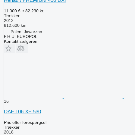
Renault PREMIUM 430 DXI
11.000 €
≈ 82.230 kr.
Trækker
2012
812.600 km
Polen, Jaworzno
F.H.U. EUROPOL
Kontakt sælgeren
16
DAF 106 XF 530
Pris efter forespørgsel
Trækker
2018