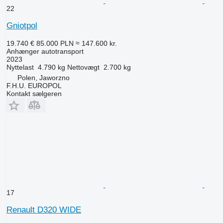
22
Gniotpol
19.740 €
85.000 PLN
≈ 147.600 kr.
Anhænger autotransport
2023
Nyttelast
4.790 kg
Nettovægt
2.700 kg
Polen, Jaworzno
F.H.U. EUROPOL
Kontakt sælgeren
17
Renault D320 WIDE