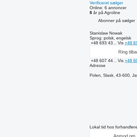
Verificeret sælger
Online:
6 annoncer
8
år på Agroline
Abonner på sælger
Stanislaw Nowak
Sprog:
polsk, engelsk
+48 693 43...
Vis
+48 6
Ring tilb
+48 607 44...
Vis
+48 6
Adresse
Polen, Slask, 43-600, 
Lokal tid hos forhandle
Anmod om 