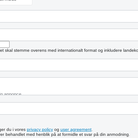
et skal stemme overens med internationalt format og inkludere landek
lger du i vores
privacy policy
og
user agreement
.
ver behandlet med henblik på at formidle et svar på din anmodning.