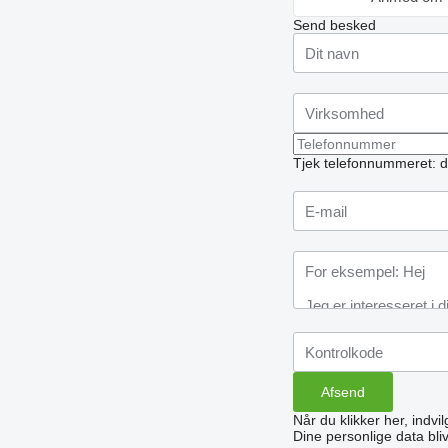
Send besked
Tjek telefonnummeret: d
Når du klikker her, indvi
Dine personlige data bli