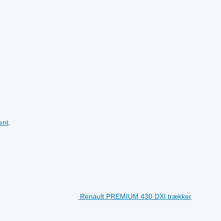
ent
.
Renault PREMIUM 430 DXI trækker