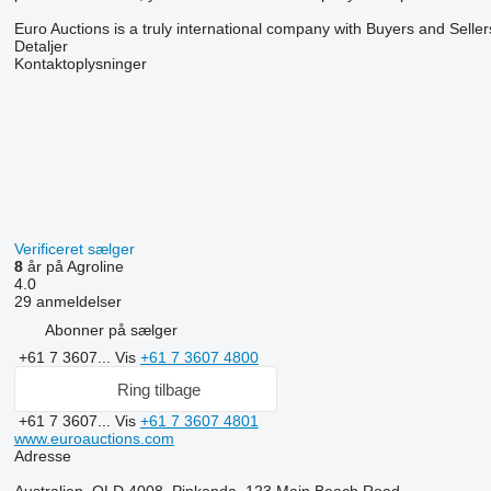
Euro Auctions is a truly international company with Buyers and Seller
Detaljer
Kontaktoplysninger
Verificeret sælger
8
år på Agroline
4.0
29 anmeldelser
Abonner på sælger
+61 7 3607...
Vis
+61 7 3607 4800
Ring tilbage
+61 7 3607...
Vis
+61 7 3607 4801
www.euroauctions.com
Adresse