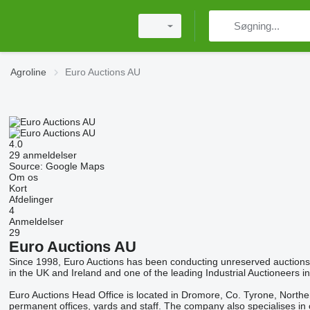
Agroline
Euro Auctions AU
4.0
29 anmeldelser
Source: Google Maps
Om os
Kort
Afdelinger
4
Anmeldelser
29
Euro Auctions AU
Since 1998, Euro Auctions has been conducting unreserved auctions o
in the UK and Ireland and one of the leading Industrial Auctioneers i
Euro Auctions Head Office is located in Dromore, Co. Tyrone, Northern
permanent offices, yards and staff. The company also specialises in 