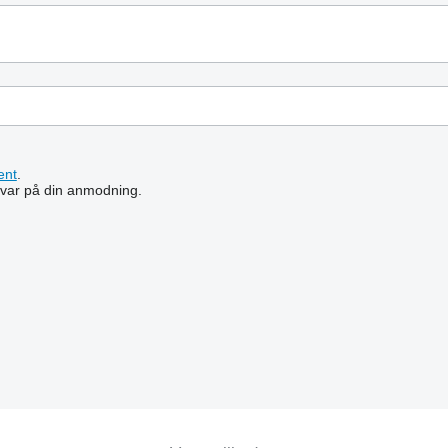
ent
.
 svar på din anmodning.