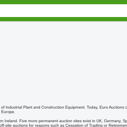
f Industrial Plant and Construction Equipment. Today, Euro Auctions 
n Europe.
 Ireland. Five more permanent auction sites exist in UK, Germany, Spain,
off-site auctions for reasons such as Cessation of Trading or Retiremen