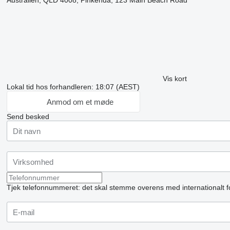
Australien, QLD 4008, Pinkenda, 123 Main Beach Road
Vis kort
Lokal tid hos forhandleren: 18:07 (AEST)
Anmod om et møde
Send besked
Tjek telefonnummeret: det skal stemme overens med internationalt f