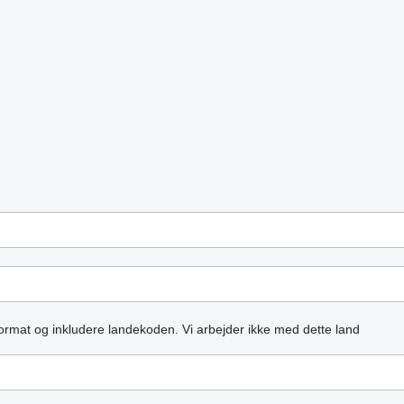
ormat og inkludere landekoden.
Vi arbejder ikke med dette land