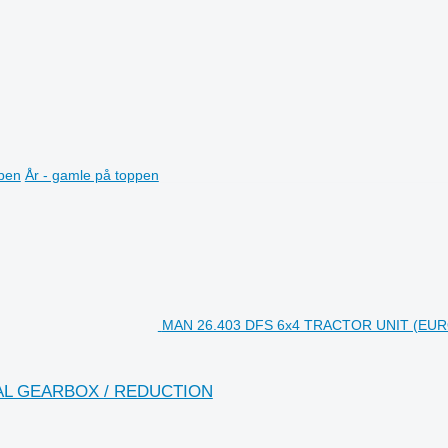
ppen
År - gamle på toppen
MAN 26.403 DFS 6x4 TRACTOR UNIT (EUR
UAL GEARBOX / REDUCTION