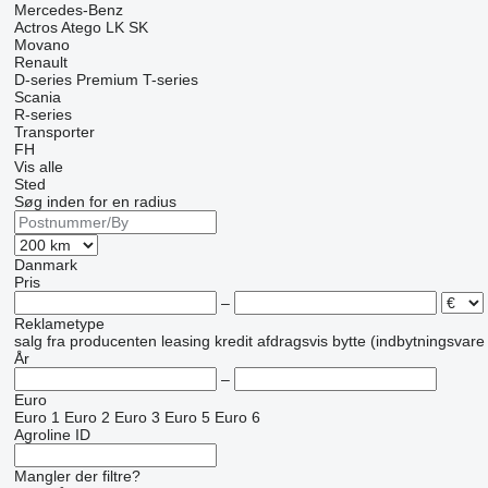
Mercedes-Benz
Actros
Atego
LK
SK
Movano
Renault
D-series
Premium
T-series
Scania
R-series
Transporter
FH
Vis alle
Sted
Søg inden for en radius
Danmark
Pris
–
Reklametype
salg
fra producenten
leasing
kredit
afdragsvis
bytte (indbytningsvare
År
–
Euro
Euro 1
Euro 2
Euro 3
Euro 5
Euro 6
Agroline ID
Mangler der filtre?