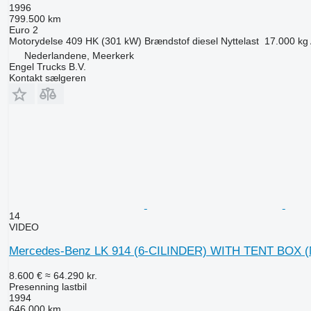
1996
799.500 km
Euro 2
Motorydelse
409 HK (301 kW)
Brændstof
diesel
Nyttelast
17.000 kg
Nederlandene, Meerkerk
Engel Trucks B.V.
Kontakt sælgeren
14
VIDEO
Mercedes-Benz LK 914 (6-CILINDER) WITH TENT BOX
8.600 €
≈ 64.290 kr.
Presenning lastbil
1994
646.000 km