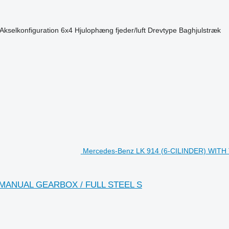
Akselkonfiguration
6x4
Hjulophæng
fjeder/luft
Drevtype
Baghjulstræk
Mercedes-Benz LK 914 (6-CILINDER) WITH
 (MANUAL GEARBOX / FULL STEEL S