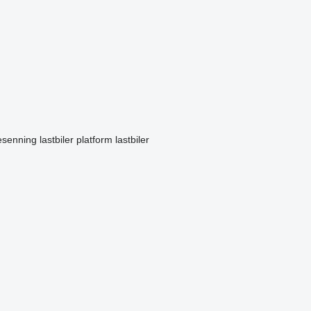
esenning lastbiler
platform lastbiler