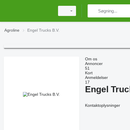
Agroline
Engel Trucks B.V.
Om os
Annoncer
51
Kort
Anmeldelser
17
Engel Truc
Kontaktoplysninger