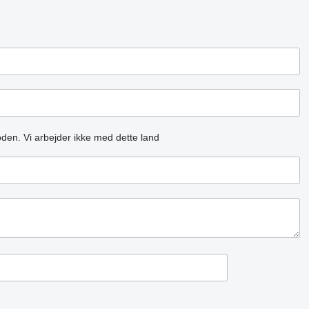
oden.
Vi arbejder ikke med dette land