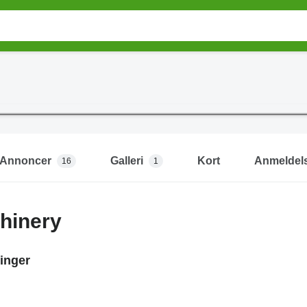
Annoncer
Galleri
Kort
Anmeldel
16
1
hinery
inger