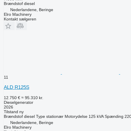
Brændstof
diesel
Nederlandene, Beringe
Elro Machinery
Kontakt sælgeren
11
ALD R125S
12.750 €
≈ 95.310 kr.
Dieselgenerator
2026
Tilstand
ny
Brændstof
diesel
Type
stationær
Motorydelse
125 kVA
Spænding
22
Nederlandene, Beringe
Elro Machinery