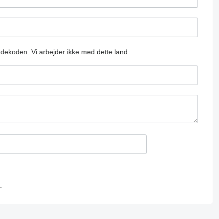
andekoden.
Vi arbejder ikke med dette land
.