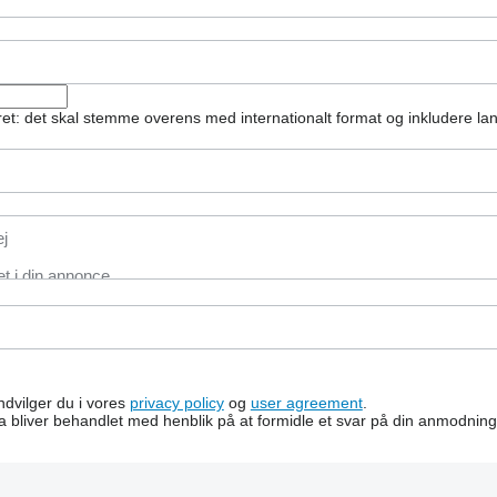
et: det skal stemme overens med internationalt format og inkludere l
indvilger du i vores
privacy policy
og
user agreement
.
a bliver behandlet med henblik på at formidle et svar på din anmodning