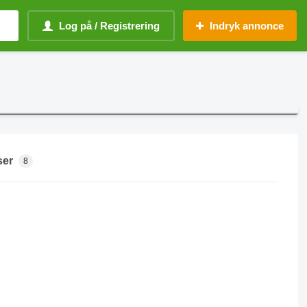
Log på / Registrering
Indryk annonce
ser
8