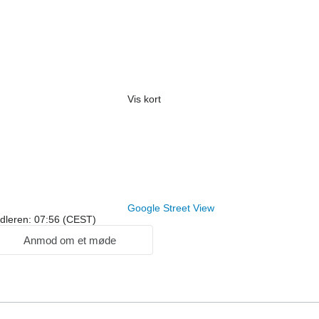
Vis kort
Google Street View
ndleren: 07:56 (CEST)
Anmod om et møde