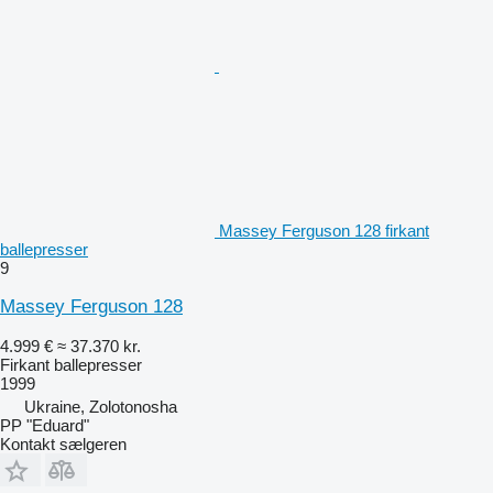
Massey Ferguson 128 firkant
ballepresser
9
Massey Ferguson 128
4.999 €
≈ 37.370 kr.
Firkant ballepresser
1999
Ukraine, Zolotonosha
PP "Eduard"
Kontakt sælgeren