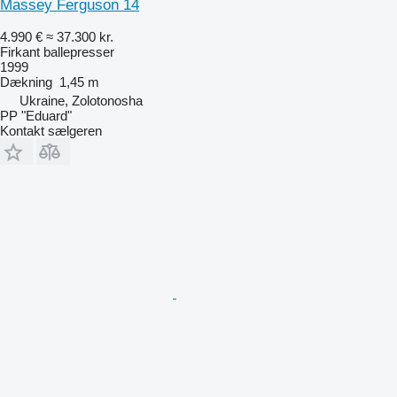
Massey Ferguson 14
4.990 €
≈ 37.300 kr.
Firkant ballepresser
1999
Dækning
1,45 m
Ukraine, Zolotonosha
PP "Eduard"
Kontakt sælgeren