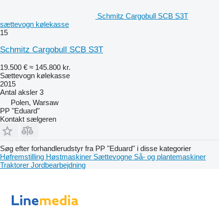
Schmitz Cargobull SCB S3T
sættevogn kølekasse
15
Schmitz Cargobull SCB S3T
19.500 €
≈ 145.800 kr.
Sættevogn kølekasse
2015
Antal aksler
3
Polen, Warsaw
PP "Eduard"
Kontakt sælgeren
Søg efter forhandlerudstyr fra PP "Eduard" i disse kategorier
Høfremstilling
Høstmaskiner
Sættevogne
Så- og plantemaskiner
Traktorer
Jordbearbejdning