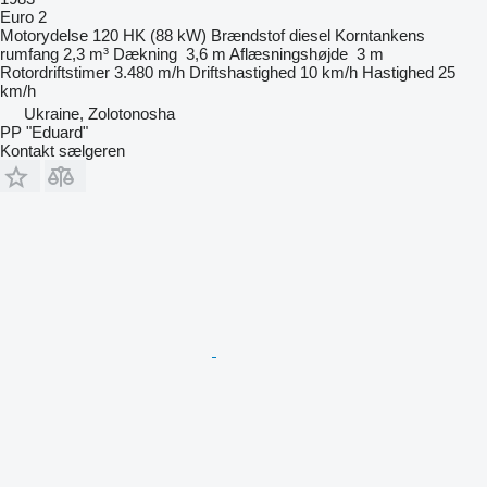
Euro 2
Motorydelse
120 HK (88 kW)
Brændstof
diesel
Korntankens
rumfang
2,3 m³
Dækning
3,6 m
Aflæsningshøjde
3 m
Rotordriftstimer
3.480 m/h
Driftshastighed
10 km/h
Hastighed
25
km/h
Ukraine, Zolotonosha
PP "Eduard"
Kontakt sælgeren