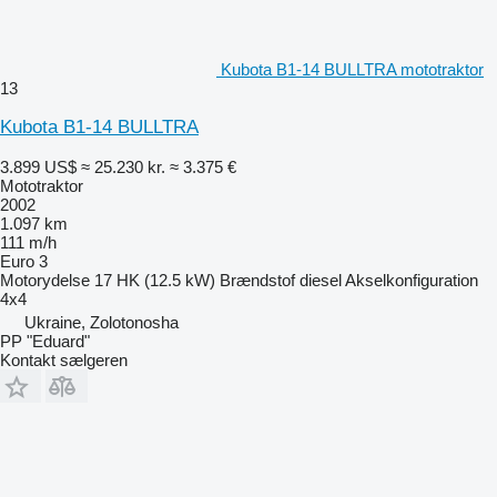
Kubota B1-14 BULLTRA mototraktor
13
Kubota B1-14 BULLTRA
3.899 US$
≈ 25.230 kr.
≈ 3.375 €
Mototraktor
2002
1.097 km
111 m/h
Euro 3
Motorydelse
17 HK (12.5 kW)
Brændstof
diesel
Akselkonfiguration
4x4
Ukraine, Zolotonosha
PP "Eduard"
Kontakt sælgeren