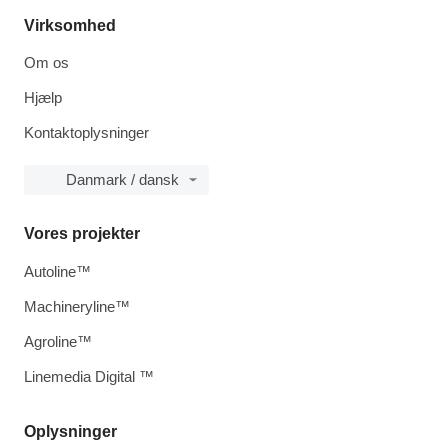
Virksomhed
Om os
Hjælp
Kontaktoplysninger
Danmark / dansk
Vores projekter
Autoline™
Machineryline™
Agroline™
Linemedia Digital ™
Oplysninger