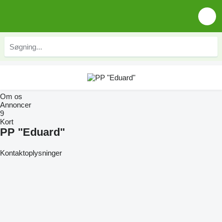
Om os
Annoncer
9
Kort
PP "Eduard"
Kontaktoplysninger