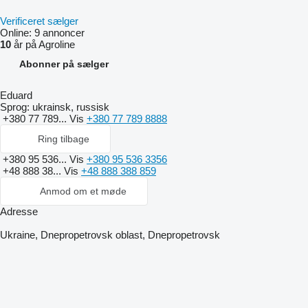
Verificeret sælger
Online:
9 annoncer
10
år på Agroline
Abonner på sælger
Eduard
Sprog:
ukrainsk, russisk
+380 77 789...
Vis
+380 77 789 8888
Ring tilbage
+380 95 536...
Vis
+380 95 536 3356
+48 888 38...
Vis
+48 888 388 859
Anmod om et møde
Adresse
Ukraine, Dnepropetrovsk oblast, Dnepropetrovsk