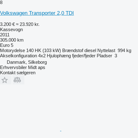
8
Volkswagen Transporter 2,0 TDI
3.200 €
≈ 23.920 kr.
Kassevogn
2011
305.000 km
Euro 5
Motorydelse
140 HK (103 kW)
Brændstof
diesel
Nyttelast
994 kg
Akselkonfiguration
4x2
Hjulophæng
fjeder/fjeder
Pladser
3
Danmark, Silkeborg
Erhvervsbiler Midt aps
Kontakt sælgeren