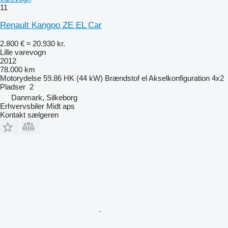
11
Renault Kangoo ZE EL Car
2.800 €
≈ 20.930 kr.
Lille varevogn
2012
78.000 km
Motorydelse
59.86 HK (44 kW)
Brændstof
el
Akselkonfiguration
4x2
Pladser
2
Danmark, Silkeborg
Erhvervsbiler Midt aps
Kontakt sælgeren