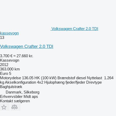
Volkswagen Crafter 2.0 TDI
kassevogn
13
Volkswagen Crafter 2.0 TDI
3.700 €
≈ 27.660 kr.
Kassevogn
2012
363.000 km
Euro 5
Motorydelse
136.05 HK (100 kW)
Brændstof
diesel
Nyttelast
1.264
kg
Akselkonfiguration
4x2
Hjulophæng
fjeder/fjeder
Drevtype
Baghjulstræk
Danmark, Silkeborg
Erhvervsbiler Midt aps
Kontakt sælgeren