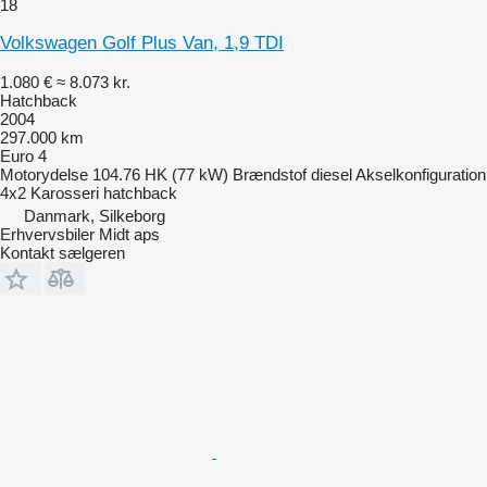
18
Volkswagen Golf Plus Van, 1,9 TDI
1.080 €
≈ 8.073 kr.
Hatchback
2004
297.000 km
Euro 4
Motorydelse
104.76 HK (77 kW)
Brændstof
diesel
Akselkonfiguration
4x2
Karosseri
hatchback
Danmark, Silkeborg
Erhvervsbiler Midt aps
Kontakt sælgeren