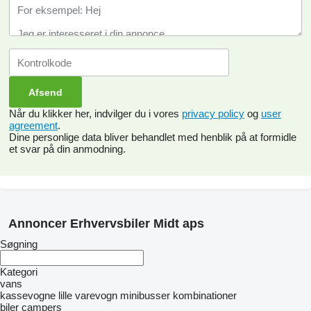
Når du klikker her, indvilger du i vores
privacy policy
og
user
agreement
.
Dine personlige data bliver behandlet med henblik på at formidle
et svar på din anmodning.
Annoncer Erhvervsbiler Midt aps
Søgning
Kategori
vans
kassevogne
lille varevogn
minibusser kombinationer
biler
campers