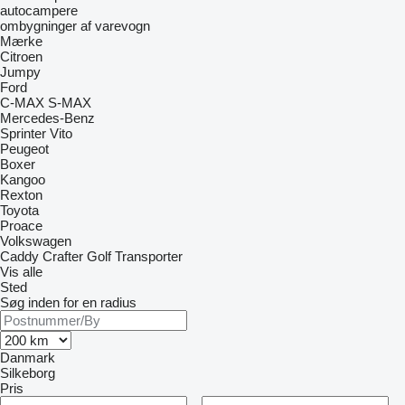
autocampere
ombygninger af varevogn
Mærke
Citroen
Jumpy
Ford
C-MAX
S-MAX
Mercedes-Benz
Sprinter
Vito
Peugeot
Boxer
Kangoo
Rexton
Toyota
Proace
Volkswagen
Caddy
Crafter
Golf
Transporter
Vis alle
Sted
Søg inden for en radius
Danmark
Silkeborg
Pris