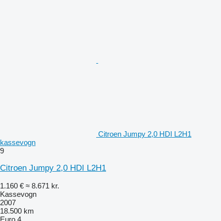
Citroen Jumpy 2,0 HDI L2H1
kassevogn
9
Citroen Jumpy 2,0 HDI L2H1
1.160 €
≈ 8.671 kr.
Kassevogn
2007
18.500 km
Euro 4