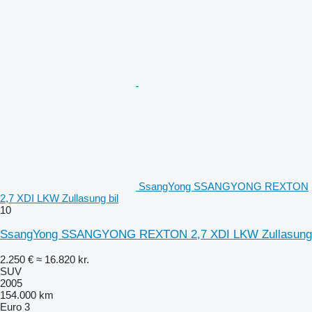
SsangYong SSANGYONG REXTON
2,7 XDI LKW Zullasung bil
10
SsangYong SSANGYONG REXTON 2,7 XDI LKW Zullasung
2.250 €
≈ 16.820 kr.
SUV
2005
154.000 km
Euro 3