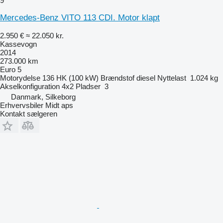
9
Mercedes-Benz VITO 113 CDI. Motor klapt
2.950 €
≈ 22.050 kr.
Kassevogn
2014
273.000 km
Euro 5
Motorydelse
136 HK (100 kW)
Brændstof
diesel
Nyttelast
1.024 kg
Akselkonfiguration
4x2
Pladser
3
Danmark, Silkeborg
Erhvervsbiler Midt aps
Kontakt sælgeren