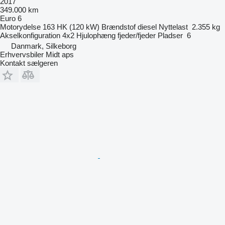
2017
349.000 km
Euro 6
Motorydelse
163 HK (120 kW)
Brændstof
diesel
Nyttelast
2.355 kg
Akselkonfiguration
4x2
Hjulophæng
fjeder/fjeder
Pladser
6
Danmark, Silkeborg
Erhvervsbiler Midt aps
Kontakt sælgeren