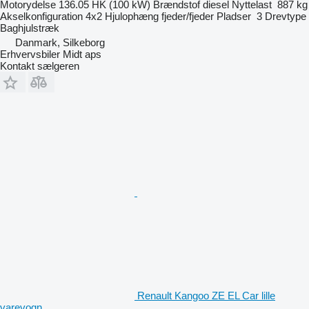
Motorydelse
136.05 HK (100 kW)
Brændstof
diesel
Nyttelast
887 kg
Akselkonfiguration
4x2
Hjulophæng
fjeder/fjeder
Pladser
3
Drevtype
Baghjulstræk
Danmark, Silkeborg
Erhvervsbiler Midt aps
Kontakt sælgeren
Renault Kangoo ZE EL Car lille
varevogn