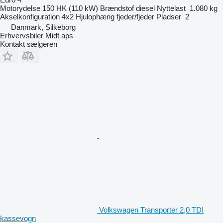
Motorydelse
150 HK (110 kW)
Brændstof
diesel
Nyttelast
1.080 kg
Akselkonfiguration
4x2
Hjulophæng
fjeder/fjeder
Pladser
2
Danmark, Silkeborg
Erhvervsbiler Midt aps
Kontakt sælgeren
Volkswagen Transporter 2,0 TDI
kassevogn