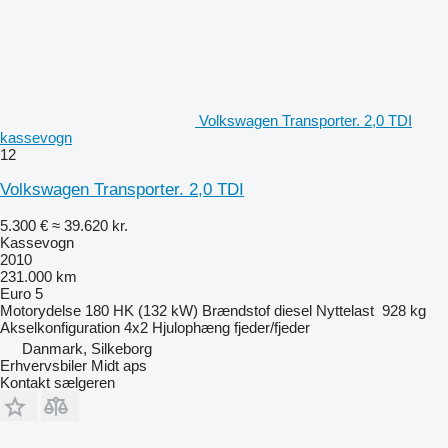
Volkswagen Transporter. 2,0 TDI
kassevogn
12
Volkswagen Transporter. 2,0 TDI
5.300 €
≈ 39.620 kr.
Kassevogn
2010
231.000 km
Euro 5
Motorydelse
180 HK (132 kW)
Brændstof
diesel
Nyttelast
928 kg
Akselkonfiguration
4x2
Hjulophæng
fjeder/fjeder
Danmark, Silkeborg
Erhvervsbiler Midt aps
Kontakt sælgeren