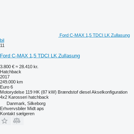
Ford C-MAX 1,5 TDCI LK Zullasung
bil
11
Ford C-MAX 1,5 TDCI LK Zullasung
3.800 €
≈ 28.410 kr.
Hatchback
2017
249.000 km
Euro 6
Motorydelse
119 HK (87 kW)
Brændstof
diesel
Akselkonfiguration
4x2
Karosseri
hatchback
Danmark, Silkeborg
Erhvervsbiler Midt aps
Kontakt sælgeren