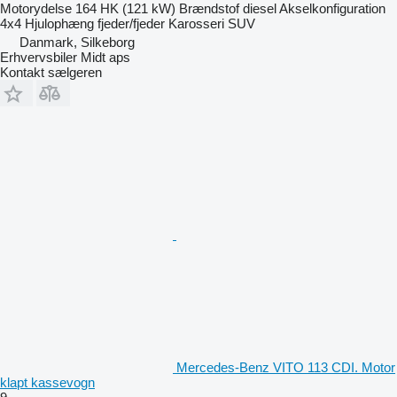
Motorydelse
164 HK (121 kW)
Brændstof
diesel
Akselkonfiguration
4x4
Hjulophæng
fjeder/fjeder
Karosseri
SUV
Danmark, Silkeborg
Erhvervsbiler Midt aps
Kontakt sælgeren
Mercedes-Benz VITO 113 CDI. Motor
klapt kassevogn