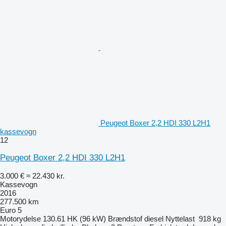
Peugeot Boxer 2,2 HDI 330 L2H1
kassevogn
12
Peugeot Boxer 2,2 HDI 330 L2H1
3.000 €
≈ 22.430 kr.
Kassevogn
2016
277.500 km
Euro 5
Motorydelse
130.61 HK (96 kW)
Brændstof
diesel
Nyttelast
918 kg