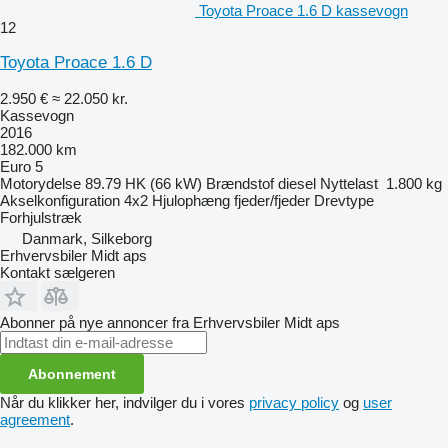
Toyota Proace 1.6 D kassevogn
12
Toyota Proace 1.6 D
2.950 €
≈ 22.050 kr.
Kassevogn
2016
182.000 km
Euro 5
Motorydelse
89.79 HK (66 kW)
Brændstof
diesel
Nyttelast
1.800 kg
Akselkonfiguration
4x2
Hjulophæng
fjeder/fjeder
Drevtype
Forhjulstræk
Danmark, Silkeborg
Erhvervsbiler Midt aps
Kontakt sælgeren
Abonner på nye annoncer fra Erhvervsbiler Midt aps
Abonnement
Når du klikker her, indvilger du i vores
privacy policy
og
user
agreement
.