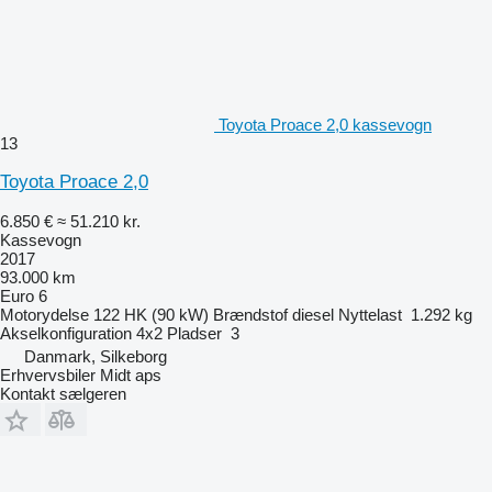
Toyota Proace 2,0 kassevogn
13
Toyota Proace 2,0
6.850 €
≈ 51.210 kr.
Kassevogn
2017
93.000 km
Euro 6
Motorydelse
122 HK (90 kW)
Brændstof
diesel
Nyttelast
1.292 kg
Akselkonfiguration
4x2
Pladser
3
Danmark, Silkeborg
Erhvervsbiler Midt aps
Kontakt sælgeren