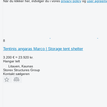
Når du klikker her, indvilger du i vores
privacy policy
og
user agreem
8
Tentinis angaras Marco | Storage tent shelter
3.200 €
≈ 23.920 kr.
Hangar telt
Litauen, Kaunas
Storex Structures Group
Kontakt sælgeren