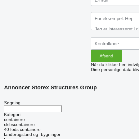
Når du klikker her, indvi
Dine personlige data bli
Annoncer Storex Structures Group
Søgning
Kategori
containere
skibscontainere
40 fods containere
landbrugsland og -bygninger