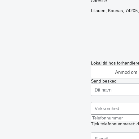
Adresse
Litauen, Kaunas, 74205,
Lokal tid hos forhandle
Anmod om 
Send besked
Tjek telefonnummeret: d