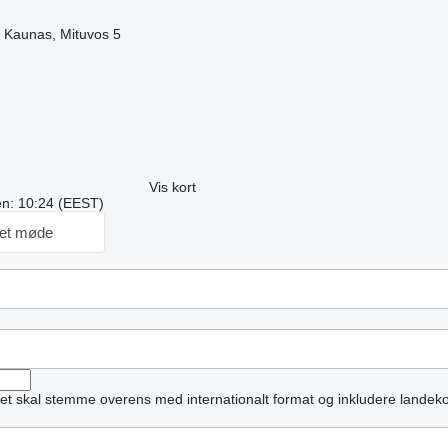
 Kaunas, Mituvos 5
Vis kort
ren: 10:24 (EEST)
et møde
et skal stemme overens med internationalt format og inkludere landek