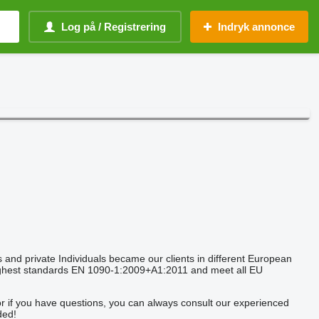
Log på / Registrering
Indryk annonce
and private Individuals became our clients in different European
 highest standards EN 1090-1:2009+A1:2011 and meet all EU
or if you have questions, you can always consult our experienced
ded!