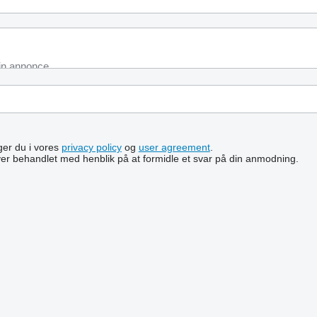
lger du i vores
privacy policy
og
user agreement
.
ver behandlet med henblik på at formidle et svar på din anmodning.