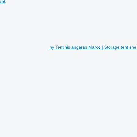
ent
.
ny Tentinis angaras Marco | Storage tent shel