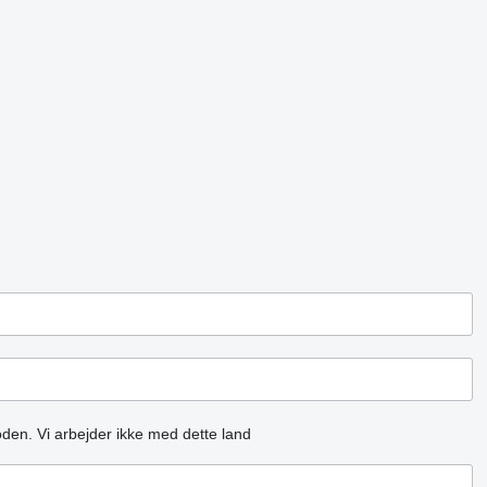
oden.
Vi arbejder ikke med dette land