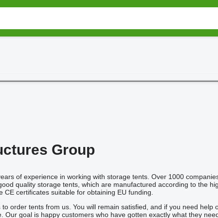
uctures Group
ars of experience in working with storage tents. Over 1000 companies 
 good quality storage tents, which are manufactured according to the
 CE certificates suitable for obtaining EU funding.
o order tents from us. You will remain satisfied, and if you need help 
ge. Our goal is happy customers who have gotten exactly what they nee