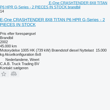
E-One CRASHTENDER 8X8 TITAN
P6 HPR G-Series - 2 PIECES IN STOCK brandbil
14
E-One CRASHTENDER 8X8 TITAN P6 HPR G-Series - 2
PIECES IN STOCK
Pris efter forespørgsel
Brandbil
2002
45.000 km
Motorydelse
1005 HK (739 kW)
Brændstof
diesel
Nyttelast
15.000
kg
Akselkonfiguration
8x8
Nederlandene, Weert
C.A.B. Truck Trading BV
Kontakt sælgeren