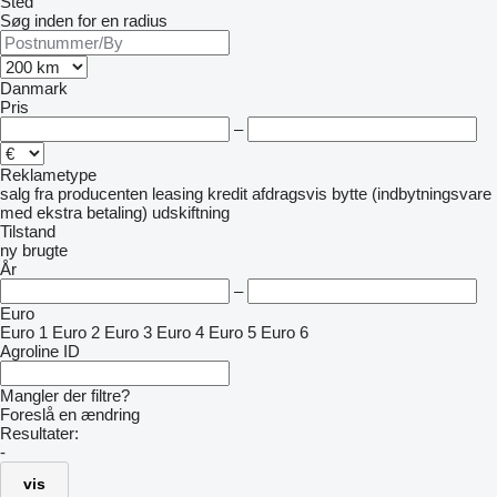
Sted
Søg inden for en radius
Danmark
Pris
–
Reklametype
salg
fra producenten
leasing
kredit
afdragsvis
bytte (indbytningsvare
med ekstra betaling)
udskiftning
Tilstand
ny
brugte
År
–
Euro
Euro 1
Euro 2
Euro 3
Euro 4
Euro 5
Euro 6
Agroline ID
Mangler der filtre?
Foreslå en ændring
Resultater:
-
vis