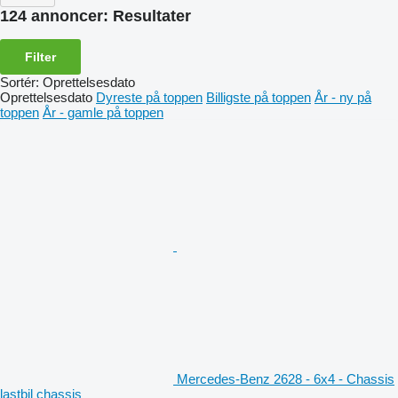
124 annoncer:
Resultater
Filter
Sortér
:
Oprettelsesdato
Oprettelsesdato
Dyreste på toppen
Billigste på toppen
År - ny på
toppen
År - gamle på toppen
Mercedes-Benz 2628 - 6x4 - Chassis
lastbil chassis