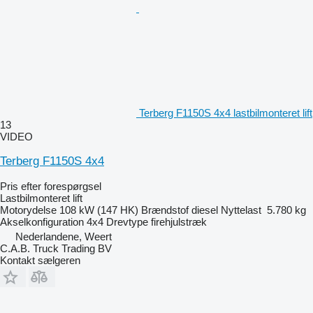
Terberg F1150S 4x4 lastbilmonteret lift
13
VIDEO
Terberg F1150S 4x4
Pris efter forespørgsel
Lastbilmonteret lift
Motorydelse
108 kW (147 HK)
Brændstof
diesel
Nyttelast
5.780 kg
Akselkonfiguration
4x4
Drevtype
firehjulstræk
Nederlandene, Weert
C.A.B. Truck Trading BV
Kontakt sælgeren