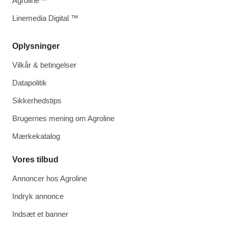
Agroline™
Linemedia Digital ™
Oplysninger
Vilkår & betingelser
Datapolitik
Sikkerhedstips
Brugernes mening om Agroline
Mærkekatalog
Vores tilbud
Annoncer hos Agroline
Indryk annonce
Indsæt et banner