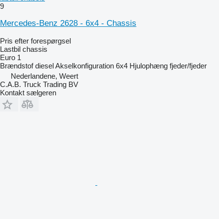
9
Mercedes-Benz 2628 - 6x4 - Chassis
Pris efter forespørgsel
Lastbil chassis
Euro 1
Brændstof
diesel
Akselkonfiguration
6x4
Hjulophæng
fjeder/fjeder
Nederlandene, Weert
C.A.B. Truck Trading BV
Kontakt sælgeren