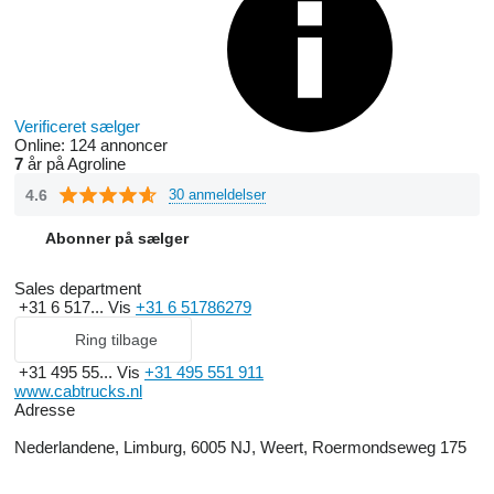
Verificeret sælger
Online:
124 annoncer
7
år på Agroline
4.6
30 anmeldelser
Abonner på sælger
Sales department
+31 6 517...
Vis
+31 6 51786279
Ring tilbage
+31 495 55...
Vis
+31 495 551 911
www.cabtrucks.nl
Adresse
Nederlandene, Limburg, 6005 NJ, Weert, Roermondseweg 175