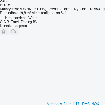
2012
Euro 5
Motorydelse
408 HK (300 kW)
Brændstof
diesel
Nyttelast
13.950 kg
Rumindhold
19,8 m³
Akselkonfiguration
6x4
Nederlandene, Weert
C.A.B. Truck Trading BV
Kontakt sælgeren
Mercedes-Benz 1117 - RVS/INOX