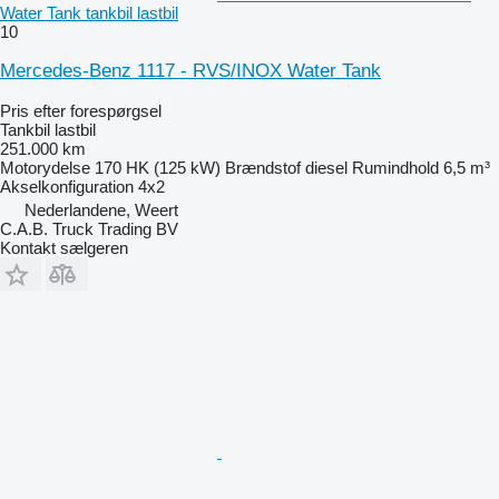
Water Tank tankbil lastbil
10
Mercedes-Benz 1117 - RVS/INOX Water Tank
Pris efter forespørgsel
Tankbil lastbil
251.000 km
Motorydelse
170 HK (125 kW)
Brændstof
diesel
Rumindhold
6,5 m³
Akselkonfiguration
4x2
Nederlandene, Weert
C.A.B. Truck Trading BV
Kontakt sælgeren