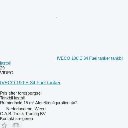
IVECO 190 E 34 Fuel tanker tankbil
lastbil
29
VIDEO
IVECO 190 E 34 Fuel tanker
Pris efter forespørgsel
Tankbil lastbil
Rumindhold
15 m³
Akselkonfiguration
4x2
Nederlandene, Weert
C.A.B. Truck Trading BV
Kontakt sælgeren