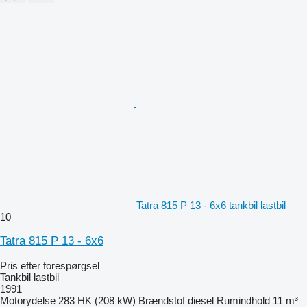
Tatra 815 P 13 - 6x6 tankbil lastbil
10
Tatra 815 P 13 - 6x6
Pris efter forespørgsel
Tankbil lastbil
1991
Motorydelse
283 HK (208 kW)
Brændstof
diesel
Rumindhold
11 m³