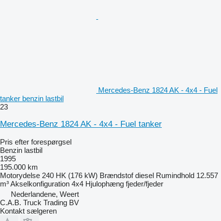
Mercedes-Benz 1824 AK - 4x4 - Fuel
tanker benzin lastbil
23
Mercedes-Benz 1824 AK - 4x4 - Fuel tanker
Pris efter forespørgsel
Benzin lastbil
1995
195.000 km
Motorydelse
240 HK (176 kW)
Brændstof
diesel
Rumindhold
12.557
m³
Akselkonfiguration
4x4
Hjulophæng
fjeder/fjeder
Nederlandene, Weert
C.A.B. Truck Trading BV
Kontakt sælgeren