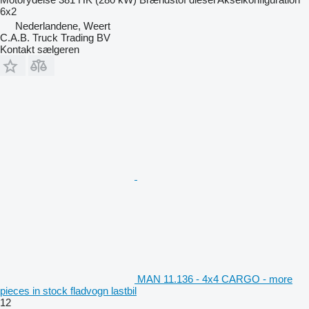
6x2
Nederlandene, Weert
C.A.B. Truck Trading BV
Kontakt sælgeren
MAN 11.136 - 4x4 CARGO - more
pieces in stock fladvogn lastbil
12