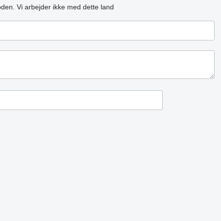
oden.
Vi arbejder ikke med dette land