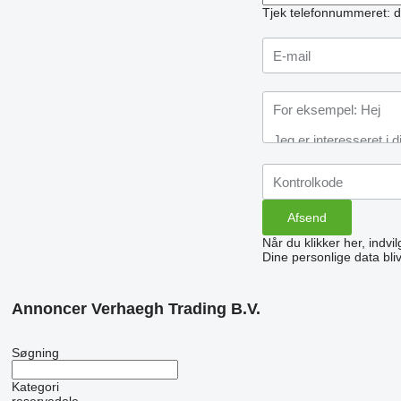
Tjek telefonnummeret: d
Når du klikker her, indvi
Dine personlige data bli
Annoncer Verhaegh Trading B.V.
Søgning
Kategori