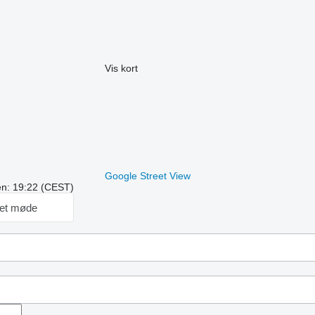
Vis kort
Google Street View
ren: 19:22 (CEST)
et møde