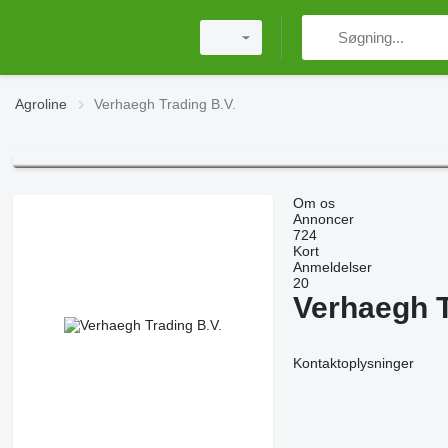
Agroline
Verhaegh Trading B.V.
Om os
Annoncer
724
Kort
Anmeldelser
20
Verhaegh T
Kontaktoplysninger