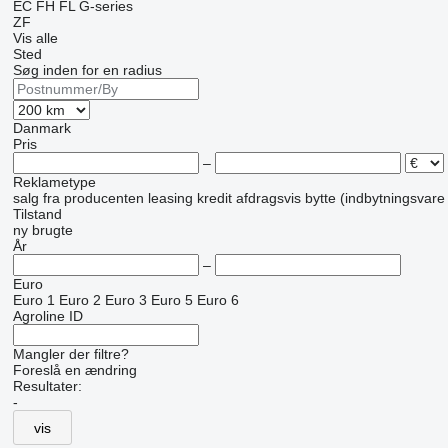
EC
FH
FL
G-series
ZF
Vis alle
Sted
Søg inden for en radius
Danmark
Pris
–
Reklametype
salg
fra producenten
leasing
kredit
afdragsvis
bytte (indbytningsvare
Tilstand
ny
brugte
År
–
Euro
Euro 1
Euro 2
Euro 3
Euro 5
Euro 6
Agroline ID
Mangler der filtre?
Foreslå en ændring
Resultater:
-
vis