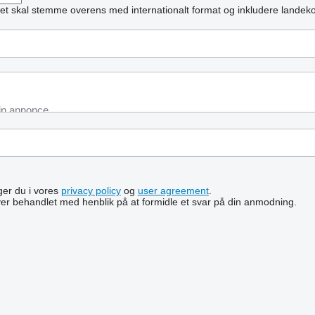
et skal stemme overens med internationalt format og inkludere landek
lger du i vores
privacy policy
og
user agreement
.
ver behandlet med henblik på at formidle et svar på din anmodning.