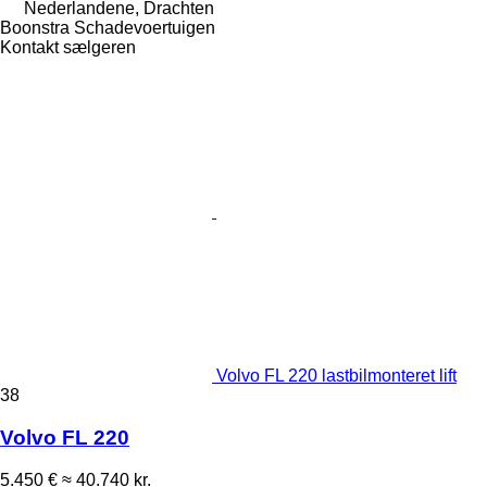
Nederlandene, Drachten
Boonstra Schadevoertuigen
Kontakt sælgeren
Volvo FL 220 lastbilmonteret lift
38
Volvo FL 220
5.450 €
≈ 40.740 kr.