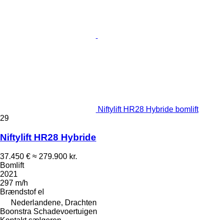
Niftylift HR28 Hybride bomlift
29
Niftylift HR28 Hybride
37.450 €
≈ 279.900 kr.
Bomlift
2021
297 m/h
Brændstof
el
Nederlandene, Drachten
Boonstra Schadevoertuigen