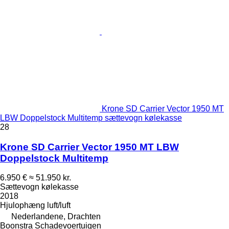
Krone SD Carrier Vector 1950 MT
LBW Doppelstock Multitemp sættevogn kølekasse
28
Krone SD Carrier Vector 1950 MT LBW
Doppelstock Multitemp
6.950 €
≈ 51.950 kr.
Sættevogn kølekasse
2018
Hjulophæng
luft/luft
Nederlandene, Drachten
Boonstra Schadevoertuigen