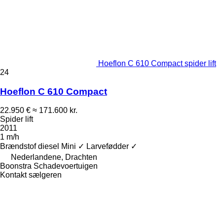
Hoeflon C 610 Compact spider lift
24
Hoeflon C 610 Compact
22.950 €
≈ 171.600 kr.
Spider lift
2011
1 m/h
Brændstof
diesel
Mini
✓
Larvefødder
✓
Nederlandene, Drachten
Boonstra Schadevoertuigen
Kontakt sælgeren