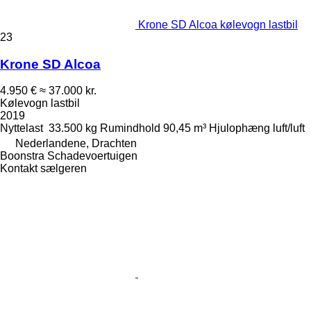
Krone SD Alcoa kølevogn lastbil
23
Krone SD Alcoa
4.950 €
≈ 37.000 kr.
Kølevogn lastbil
2019
Nyttelast
33.500 kg
Rumindhold
90,45 m³
Hjulophæng
luft/luft
Nederlandene, Drachten
Boonstra Schadevoertuigen
Kontakt sælgeren