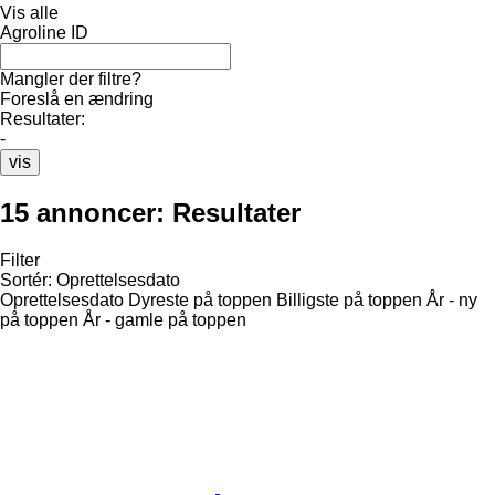
Vis alle
Agroline ID
Mangler der filtre?
Foreslå en ændring
Resultater:
-
vis
15 annoncer:
Resultater
Filter
Sortér
:
Oprettelsesdato
Oprettelsesdato
Dyreste på toppen
Billigste på toppen
År - ny
på toppen
År - gamle på toppen