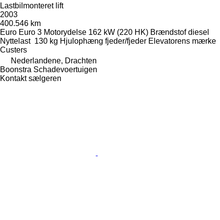
Lastbilmonteret lift
2003
400.546 km
Euro
Euro 3
Motorydelse
162 kW (220 HK)
Brændstof
diesel
Nyttelast
130 kg
Hjulophæng
fjeder/fjeder
Elevatorens mærke
Custers
Nederlandene, Drachten
Boonstra Schadevoertuigen
Kontakt sælgeren