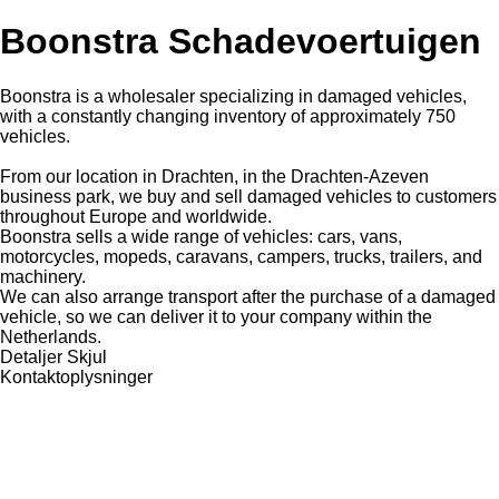
Boonstra Schadevoertuigen
Boonstra is a wholesaler specializing in damaged vehicles,
with a constantly changing inventory of approximately 750
vehicles.
From our location in Drachten, in the Drachten-Azeven
business park, we buy and sell damaged vehicles to customers
throughout Europe and worldwide.
Boonstra sells a wide range of vehicles: cars, vans,
motorcycles, mopeds, caravans, campers, trucks, trailers, and
machinery.
We can also arrange transport after the purchase of a damaged
vehicle, so we can deliver it to your company within the
Netherlands.
Detaljer
Skjul
Kontaktoplysninger