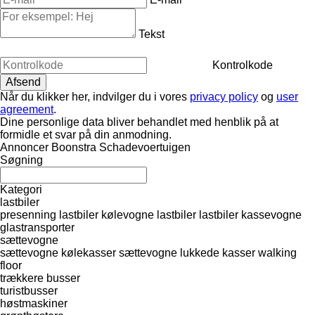
Tekst
Kontrolkode
Når du klikker her, indvilger du i vores
privacy policy
og
user
agreement
.
Dine personlige data bliver behandlet med henblik på at
formidle et svar på din anmodning.
Annoncer Boonstra Schadevoertuigen
Søgning
Kategori
lastbiler
presenning lastbiler
kølevogne lastbiler
lastbiler kassevogne
glastransporter
sættevogne
sættevogne kølekasser
sættevogne lukkede kasser
walking
floor
trækkere
busser
turistbusser
høstmaskiner