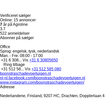
Verificeret sælger
Online:
15 annoncer
7
år på Agroline
3.7
522 anmeldelser
Abonner på sælger
Office
Sprog:
engelsk, tysk, nederlandsk
Man. - Fre.
08:00 - 17:00
+31 6 308...
Vis
+31 6 30805650
Ring tilbage
+31 512 58...
Vis
+31 512 585 080
boonstraschadevoertuigen.nl
nl-nl.facebook.com/boonstraschadevoertuigen.nl
www.instagram.com/boonstraschadevoertuigen/
Adresse
Nederlandene, Frisland, 9207 HC, Drachten, Dopplerlaan 4