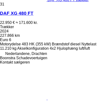
31
DAF XG 480 FT
22.950 €
≈ 171.600 kr.
Trækker
2024
227.866 km
Euro 6
Motorydelse
483 HK (355 kW)
Brændstof
diesel
Nyttelast
11.210 kg
Akselkonfiguration
4x2
Hjulophæng
luft/luft
Nederlandene, Drachten
Boonstra Schadevoertuigen
Kontakt sælgeren