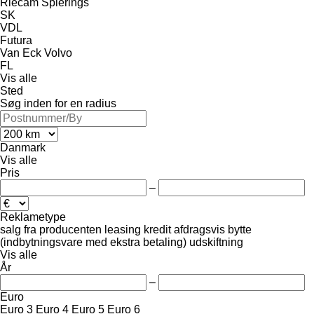
Riecam
Spierings
SK
VDL
Futura
Van Eck
Volvo
FL
Vis alle
Sted
Søg inden for en radius
Danmark
Vis alle
Pris
–
Reklametype
salg
fra producenten
leasing
kredit
afdragsvis
bytte
(indbytningsvare med ekstra betaling)
udskiftning
Vis alle
År
–
Euro
Euro 3
Euro 4
Euro 5
Euro 6