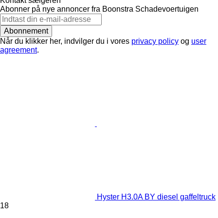
Kontakt sælgeren
Abonner på nye annoncer fra Boonstra Schadevoertuigen
Abonnement
Når du klikker her, indvilger du i vores
privacy policy
og
user
agreement
.
Hyster H3.0A BY diesel gaffeltruck
18