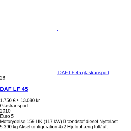
DAF LF 45 glastransport
28
DAF LF 45
1.750 €
≈ 13.080 kr.
Glastransport
2010
Euro 5
Motorydelse
159 HK (117 kW)
Brændstof
diesel
Nyttelast
5.390 kg
Akselkonfiguration
4x2
Hjulophæng
luft/luft