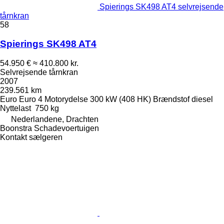
Spierings SK498 AT4 selvrejsende
tårnkran
58
Spierings SK498 AT4
54.950 €
≈ 410.800 kr.
Selvrejsende tårnkran
2007
239.561 km
Euro
Euro 4
Motorydelse
300 kW (408 HK)
Brændstof
diesel
Nyttelast
750 kg
Nederlandene, Drachten
Boonstra Schadevoertuigen
Kontakt sælgeren