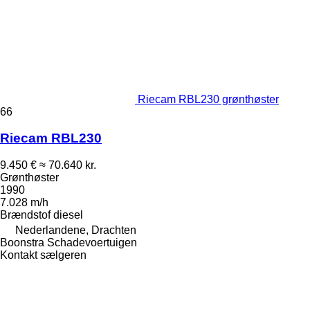
Riecam RBL230 grønthøster
66
Riecam RBL230
9.450 €
≈ 70.640 kr.
Grønthøster
1990
7.028 m/h
Brændstof
diesel
Nederlandene, Drachten
Boonstra Schadevoertuigen
Kontakt sælgeren