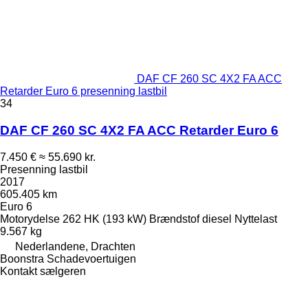
DAF CF 260 SC 4X2 FA ACC
Retarder Euro 6 presenning lastbil
34
DAF CF 260 SC 4X2 FA ACC Retarder Euro 6
7.450 €
≈ 55.690 kr.
Presenning lastbil
2017
605.405 km
Euro 6
Motorydelse
262 HK (193 kW)
Brændstof
diesel
Nyttelast
9.567 kg
Nederlandene, Drachten
Boonstra Schadevoertuigen
Kontakt sælgeren