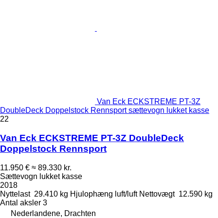
Van Eck ECKSTREME PT-3Z
DoubleDeck Doppelstock Rennsport sættevogn lukket kasse
22
Van Eck ECKSTREME PT-3Z DoubleDeck
Doppelstock Rennsport
11.950 €
≈ 89.330 kr.
Sættevogn lukket kasse
2018
Nyttelast
29.410 kg
Hjulophæng
luft/luft
Nettovægt
12.590 kg
Antal aksler
3
Nederlandene, Drachten