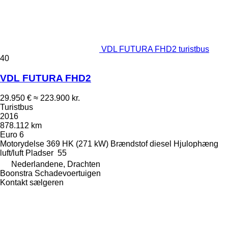
VDL FUTURA FHD2 turistbus
40
VDL FUTURA FHD2
29.950 €
≈ 223.900 kr.
Turistbus
2016
878.112 km
Euro 6
Motorydelse
369 HK (271 kW)
Brændstof
diesel
Hjulophæng
luft/luft
Pladser
55
Nederlandene, Drachten
Boonstra Schadevoertuigen
Kontakt sælgeren