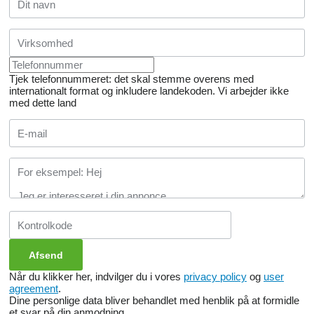
Tjek telefonnummeret: det skal stemme overens med
internationalt format og inkludere landekoden.
Vi arbejder ikke
med dette land
Når du klikker her, indvilger du i vores
privacy policy
og
user
agreement
.
Dine personlige data bliver behandlet med henblik på at formidle
et svar på din anmodning.