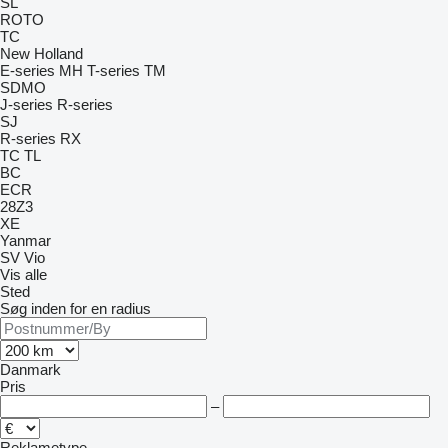
SL
ROTO
TC
New Holland
E-series
MH
T-series
TM
SDMO
J-series
R-series
SJ
R-series
RX
TC
TL
BC
ECR
28Z3
XE
Yanmar
SV
Vio
Vis alle
Sted
Søg inden for en radius
Danmark
Pris
–
Reklametype