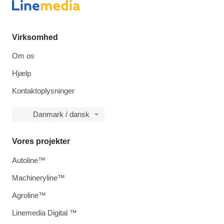
Virksomhed
Om os
Hjælp
Kontaktoplysninger
Danmark / dansk
Vores projekter
Autoline™
Machineryline™
Agroline™
Linemedia Digital ™