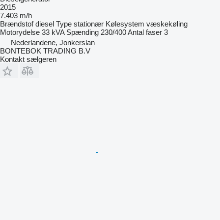
2015
7.403 m/h
Brændstof
diesel
Type
stationær
Kølesystem
væskekøling
Motorydelse
33 kVA
Spænding
230/400
Antal faser
3
Nederlandene, Jonkerslan
BONTEBOK TRADING B.V
Kontakt sælgeren