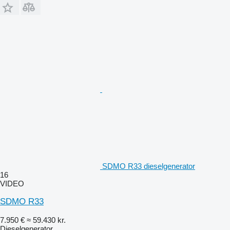
SDMO R33 dieselgenerator
16
VIDEO
SDMO R33
7.950 €
≈ 59.430 kr.
Dieselgenerator