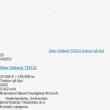
New Holland TM115 traktor på hjul
15
VIDEO
New Holland TM115
19.500 €
≈ 145.800 kr.
Traktor på hjul
2002
3.922 m/h
Brændstof
diesel
Hastighed
40 km/h
Nederlandene, Jonkerslan
BONTEBOK TRADING B.V
Kontakt sælgeren