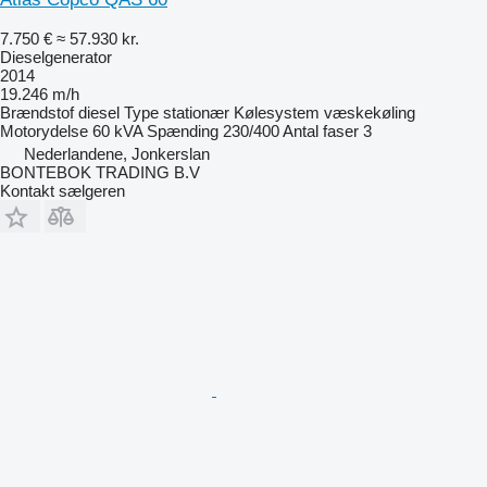
7.750 €
≈ 57.930 kr.
Dieselgenerator
2014
19.246 m/h
Brændstof
diesel
Type
stationær
Kølesystem
væskekøling
Motorydelse
60 kVA
Spænding
230/400
Antal faser
3
Nederlandene, Jonkerslan
BONTEBOK TRADING B.V
Kontakt sælgeren