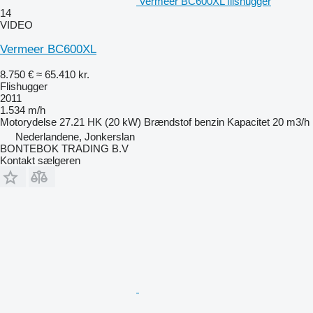
Vermeer BC600XL flishugger
14
VIDEO
Vermeer BC600XL
8.750 €
≈ 65.410 kr.
Flishugger
2011
1.534 m/h
Motorydelse
27.21 HK (20 kW)
Brændstof
benzin
Kapacitet
20 m3/h
Nederlandene, Jonkerslan
BONTEBOK TRADING B.V
Kontakt sælgeren