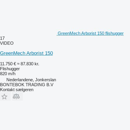
GreenMech Arborist 150 flishugger
17
VIDEO
GreenMech Arborist 150
11.750 €
≈ 87.830 kr.
Flishugger
820 m/h
Nederlandene, Jonkerslan
BONTEBOK TRADING B.V
Kontakt sælgeren