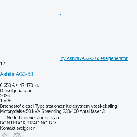
ny Ashita AG3-50 dieselgenerator
12
Ashita AG3-50
6.350 €
≈ 47.470 kr.
Dieselgenerator
2026
1 m/h
Brændstof
diesel
Type
stationær
Kølesystem
væskekøling
Motorydelse
50 kVA
Spænding
230/400
Antal faser
3
Nederlandene, Jonkerslan
BONTEBOK TRADING B.V
Kontakt sælgeren