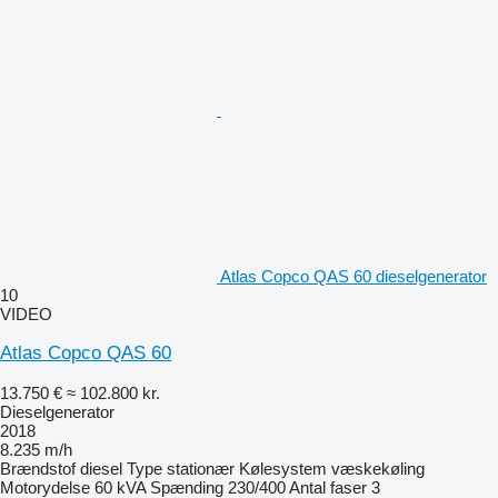
Atlas Copco QAS 60 dieselgenerator
10
VIDEO
Atlas Copco QAS 60
13.750 €
≈ 102.800 kr.
Dieselgenerator
2018
8.235 m/h
Brændstof
diesel
Type
stationær
Kølesystem
væskekøling
Motorydelse
60 kVA
Spænding
230/400
Antal faser
3