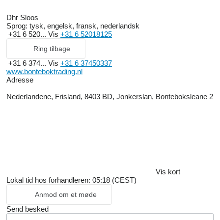
Dhr Sloos
Sprog:
tysk, engelsk, fransk, nederlandsk
+31 6 520...
Vis
+31 6 52018125
Ring tilbage
+31 6 374...
Vis
+31 6 37450337
www.bonteboktrading.nl
Adresse
Nederlandene, Frisland, 8403 BD, Jonkerslan, Bonteboksleane 2
Vis kort
Lokal tid hos forhandleren: 05:18 (CEST)
Anmod om et møde
Send besked