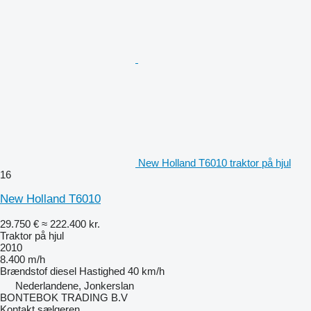
New Holland T6010 traktor på hjul
16
New Holland T6010
29.750 €
≈ 222.400 kr.
Traktor på hjul
2010
8.400 m/h
Brændstof
diesel
Hastighed
40 km/h
Nederlandene, Jonkerslan
BONTEBOK TRADING B.V
Kontakt sælgeren