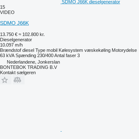
SDMO J66K dieselgenerator
15
VIDEO
SDMO J66K
13.750 €
≈ 102.800 kr.
Dieselgenerator
10.097 m/h
Brændstof
diesel
Type
mobil
Kølesystem
væskekøling
Motorydelse
63 kVA
Spænding
230/400
Antal faser
3
Nederlandene, Jonkerslan
BONTEBOK TRADING B.V
Kontakt sælgeren