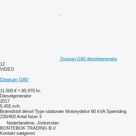
Doosan G80 dieselgenerator
12
VIDEO
Doosan G80
11.500 €
≈ 85.970 kr.
Dieselgenerator
2017
5.455 m/h
Brændstof
diesel
Type
stationær
Motorydelse
80 kVA
Spænding
230/400
Antal faser
3
Nederlandene, Jonkerslan
BONTEBOK TRADING B.V
Kontakt sælgeren