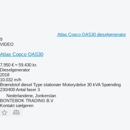
Atlas Copco QAS30 dieselgenerator
9
VIDEO
Atlas Copco QAS30
7.950 €
≈ 59.430 kr.
Dieselgenerator
2018
10.032 m/h
Brændstof
diesel
Type
stationær
Motorydelse
30 kVA
Spænding
230/400
Antal faser
3
Nederlandene, Jonkerslan
BONTEBOK TRADING B.V
Kontakt sælgeren