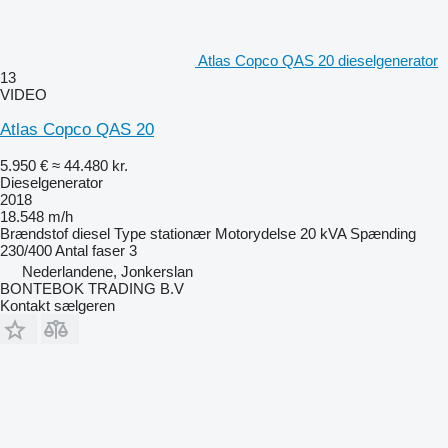
Atlas Copco QAS 20 dieselgenerator
13
VIDEO
Atlas Copco QAS 20
5.950 €
≈ 44.480 kr.
Dieselgenerator
2018
18.548 m/h
Brændstof
diesel
Type
stationær
Motorydelse
20 kVA
Spænding
230/400
Antal faser
3
Nederlandene, Jonkerslan
BONTEBOK TRADING B.V
Kontakt sælgeren