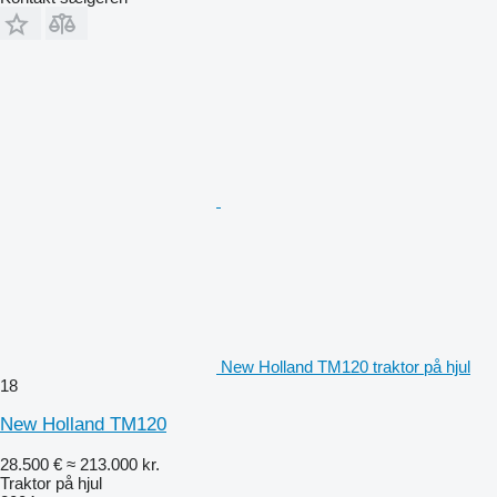
New Holland TM120 traktor på hjul
18
New Holland TM120
28.500 €
≈ 213.000 kr.
Traktor på hjul