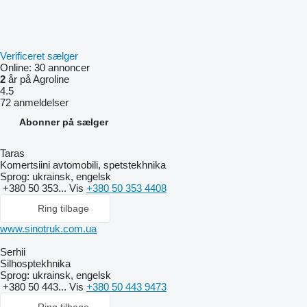
Verificeret sælger
Online:
30 annoncer
2
år på Agroline
4.5
72 anmeldelser
Abonner på sælger
Taras
Komertsiini avtomobili, spetstekhnika
Sprog:
ukrainsk, engelsk
+380 50 353...
Vis
+380 50 353 4408
Ring tilbage
www.sinotruk.com.ua
Serhii
Silhosptekhnika
Sprog:
ukrainsk, engelsk
+380 50 443...
Vis
+380 50 443 9473