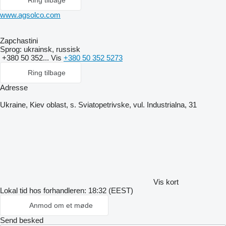
Ring tilbage
www.agsolco.com
Zapchastini
Sprog:
ukrainsk, russisk
+380 50 352...
Vis
+380 50 352 5273
Ring tilbage
Adresse
Ukraine, Kiev oblast, s. Sviatopetrivske, vul. Industrialna, 31
Vis kort
Lokal tid hos forhandleren: 18:32 (EEST)
Anmod om et møde
Send besked