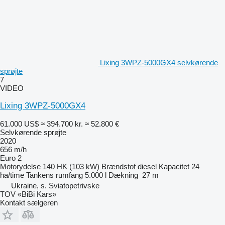
Lixing 3WPZ-5000GX4 selvkørende
sprøjte
7
VIDEO
Lixing 3WPZ-5000GX4
61.000 US$
≈ 394.700 kr.
≈ 52.800 €
Selvkørende sprøjte
2020
656 m/h
Euro 2
Motorydelse
140 HK (103 kW)
Brændstof
diesel
Kapacitet
24
ha/time
Tankens rumfang
5.000 l
Dækning
27 m
Ukraine, s. Sviatopetrivske
TOV «BiBi Kars»
Kontakt sælgeren