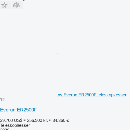
ny Everun ER2500F teleskoplæsser
12
Everun ER2500F
39.700 US$
≈ 256.900 kr.
≈ 34.360 €
Teleskoplæsser