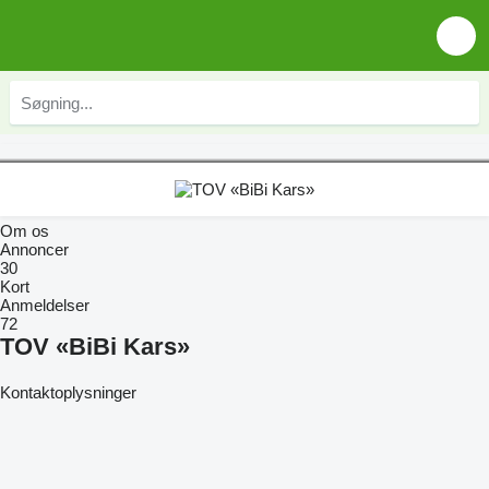
Om os
Annoncer
30
Kort
Anmeldelser
72
TOV «BiBi Kars»
Kontaktoplysninger