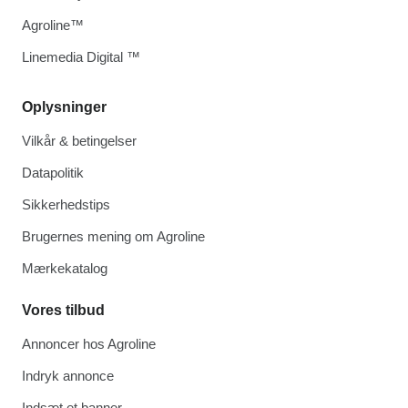
Agroline™
Linemedia Digital ™
Oplysninger
Vilkår & betingelser
Datapolitik
Sikkerhedstips
Brugernes mening om Agroline
Mærkekatalog
Vores tilbud
Annoncer hos Agroline
Indryk annonce
Indsæt et banner