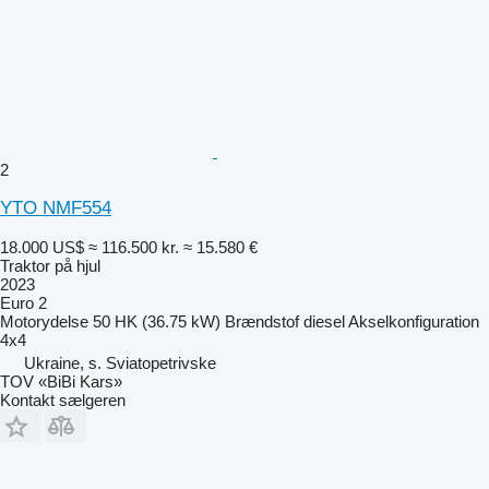
2
YTO NMF554
18.000 US$
≈ 116.500 kr.
≈ 15.580 €
Traktor på hjul
2023
Euro 2
Motorydelse
50 HK (36.75 kW)
Brændstof
diesel
Akselkonfiguration
4x4
Ukraine, s. Sviatopetrivske
TOV «BiBi Kars»
Kontakt sælgeren