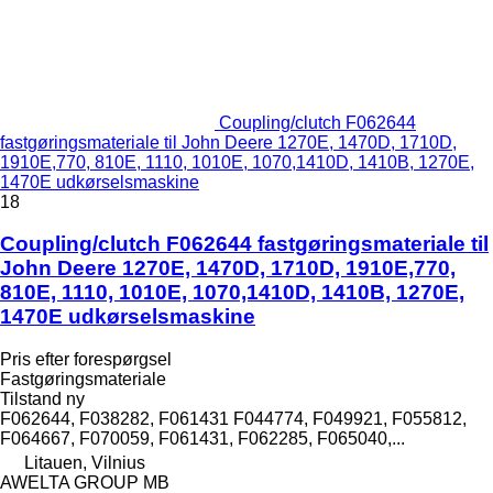
Coupling/clutch F062644
fastgøringsmateriale til John Deere 1270E, 1470D, 1710D,
1910E,770, 810E, 1110, 1010E, 1070,1410D, 1410B, 1270E,
1470E udkørselsmaskine
18
Coupling/clutch F062644 fastgøringsmateriale til
John Deere 1270E, 1470D, 1710D, 1910E,770,
810E, 1110, 1010E, 1070,1410D, 1410B, 1270E,
1470E udkørselsmaskine
Pris efter forespørgsel
Fastgøringsmateriale
Tilstand
ny
F062644, F038282, F061431 F044774, F049921, F055812,
F064667, F070059, F061431, F062285, F065040,...
Litauen, Vilnius
AWELTA GROUP MB