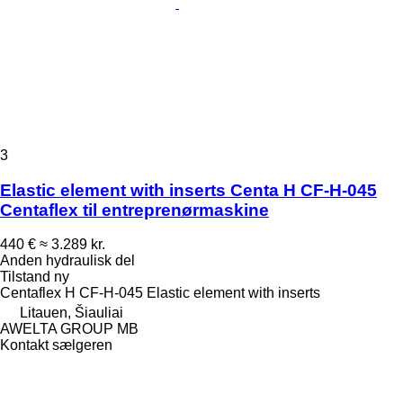
3
Elastic element with inserts Centa H CF-H-045
Centaflex til entreprenørmaskine
440 €
≈ 3.289 kr.
Anden hydraulisk del
Tilstand
ny
Centaflex H CF-H-045 Elastic element with inserts
Litauen, Šiauliai
AWELTA GROUP MB
Kontakt sælgeren