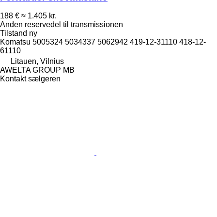
188 €
≈ 1.405 kr.
Anden reservedel til transmissionen
Tilstand
ny
Komatsu 5005324 5034337 5062942 419-12-31110 418-12-
61110
Litauen, Vilnius
AWELTA GROUP MB
Kontakt sælgeren