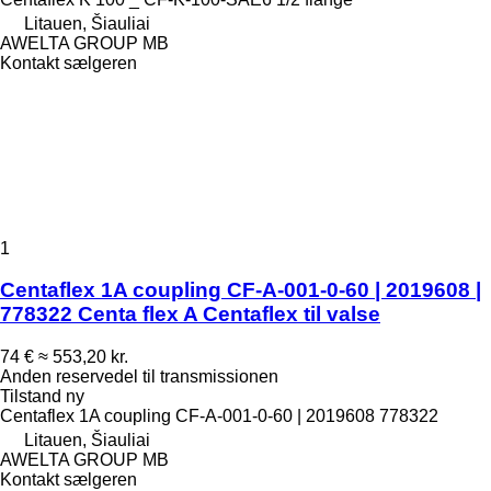
Litauen, Šiauliai
AWELTA GROUP MB
Kontakt sælgeren
1
Centaflex 1A coupling CF-A-001-0-60 | 2019608 |
778322 Centa flex A Centaflex til valse
74 €
≈ 553,20 kr.
Anden reservedel til transmissionen
Tilstand
ny
Centaflex 1A coupling CF-A-001-0-60 | 2019608 778322
Litauen, Šiauliai
AWELTA GROUP MB
Kontakt sælgeren