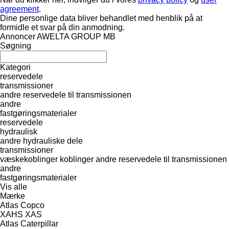
agreement
.
Dine personlige data bliver behandlet med henblik på at
formidle et svar på din anmodning.
Annoncer AWELTA GROUP MB
Søgning
Kategori
reservedele
transmissioner
andre reservedele til transmissionen
andre
fastgøringsmaterialer
reservedele
hydraulisk
andre hydrauliske dele
transmissioner
væskekoblinger
koblinger
andre reservedele til transmissionen
andre
fastgøringsmaterialer
Vis alle
Mærke
Atlas Copco
XAHS
XAS
Atlas
Caterpillar