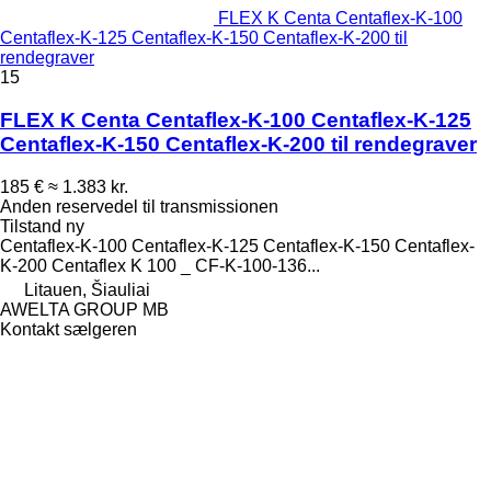
FLEX K Centa Centaflex-K-100
Centaflex-K-125 Centaflex-K-150 Centaflex-K-200 til
rendegraver
15
FLEX K Centa Centaflex-K-100 Centaflex-K-125
Centaflex-K-150 Centaflex-K-200 til rendegraver
185 €
≈ 1.383 kr.
Anden reservedel til transmissionen
Tilstand
ny
Centaflex-K-100 Centaflex-K-125 Centaflex-K-150 Centaflex-
K-200 Centaflex K 100 _ CF-K-100-136...
Litauen, Šiauliai
AWELTA GROUP MB
Kontakt sælgeren