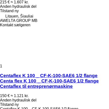
215 €
≈ 1.607 kr.
Anden hydraulisk del
Tilstand
ny
Litauen, Šiauliai
AWELTA GROUP MB
Kontakt sælgeren
1
Centaflex K 100 _ CF-K-100-SAE6 1/2 flange
Centa flex K 100 _ CF-K-100-SAE6 1/2 flange
Centaflex til entreprenørmaskine
150 €
≈ 1.121 kr.
Anden hydraulisk del
Tilstand
ny
Centaflex K 100 _ CF-K-100-SAE6 1/2 flange