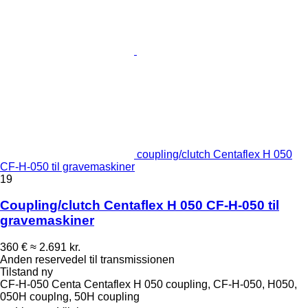
coupling/clutch Centaflex H 050
CF-H-050 til gravemaskiner
19
Coupling/clutch Centaflex H 050 CF-H-050 til
gravemaskiner
360 €
≈ 2.691 kr.
Anden reservedel til transmissionen
Tilstand
ny
CF-H-050 Centa Centaflex H 050 coupling, CF-H-050, H050,
050H couplng, 50H coupling