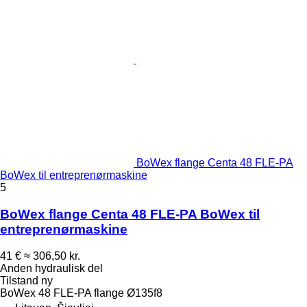
BoWex flange Centa 48 FLE-PA
BoWex til entreprenørmaskine
5
BoWex flange Centa 48 FLE-PA BoWex til
entreprenørmaskine
41 €
≈ 306,50 kr.
Anden hydraulisk del
Tilstand
ny
BoWex 48 FLE-PA flange Ø135f8