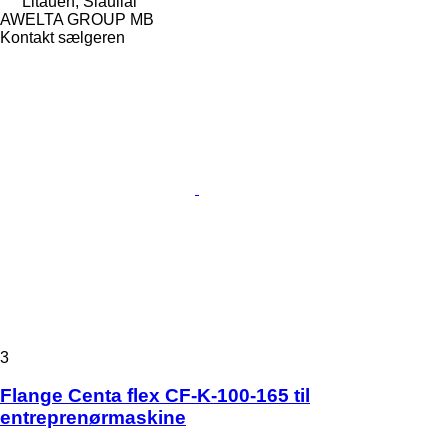
Litauen, Šiauliai
AWELTA GROUP MB
Kontakt sælgeren
3
Flange Centa flex CF-K-100-165 til
entreprenørmaskine