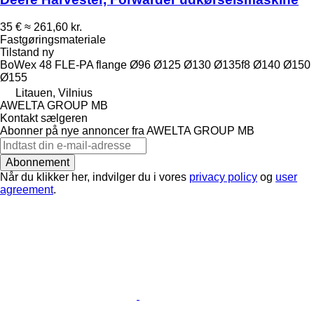
35 €
≈ 261,60 kr.
Fastgøringsmateriale
Tilstand
ny
BoWex 48 FLE-PA flange Ø96 Ø125 Ø130 Ø135f8 Ø140 Ø150
Ø155
Litauen, Vilnius
AWELTA GROUP MB
Kontakt sælgeren
Abonner på nye annoncer fra AWELTA GROUP MB
Abonnement
Når du klikker her, indvilger du i vores
privacy policy
og
user
agreement
.