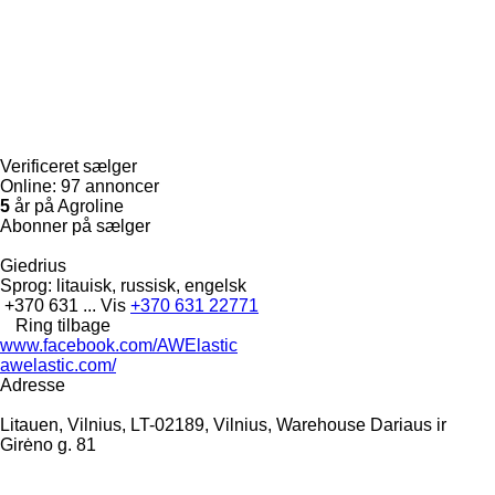
Verificeret sælger
Online:
97 annoncer
5
år på Agroline
Abonner på sælger
Giedrius
Sprog:
litauisk, russisk, engelsk
+370 631 ...
Vis
+370 631 22771
Ring tilbage
www.facebook.com/AWElastic
awelastic.com/
Adresse
Litauen, Vilnius, LT-02189, Vilnius, Warehouse Dariaus ir
Girėno g. 81