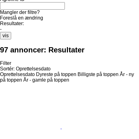
Mangler der filtre?
Foreslå en ændring
Resultater:
-
vis
97 annoncer:
Resultater
Filter
Sortér
:
Oprettelsesdato
Oprettelsesdato
Dyreste på toppen
Billigste på toppen
År - ny
på toppen
År - gamle på toppen