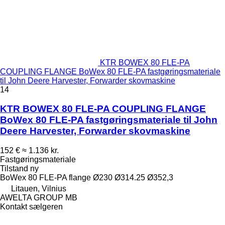
KTR BOWEX 80 FLE-PA
COUPLING FLANGE BoWex 80 FLE-PA fastgøringsmateriale
til John Deere Harvester, Forwarder skovmaskine
14
KTR BOWEX 80 FLE-PA COUPLING FLANGE
BoWex 80 FLE-PA fastgøringsmateriale til John
Deere Harvester, Forwarder skovmaskine
152 €
≈ 1.136 kr.
Fastgøringsmateriale
Tilstand
ny
BoWex 80 FLE-PA flange Ø230 Ø314.25 Ø352,3
Litauen, Vilnius
AWELTA GROUP MB
Kontakt sælgeren