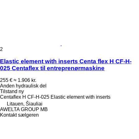
2
Elastic element with inserts Centa flex H CF-H-
025 Centaflex til entreprenørmaskine
255 €
≈ 1.906 kr.
Anden hydraulisk del
Tilstand
ny
Centaflex H CF-H-025 Elastic element with inserts
Litauen, Šiauliai
AWELTA GROUP MB
Kontakt sælgeren