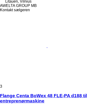
Litauen, Vilnius
AWELTA GROUP MB
Kontakt sælgeren
3
Flange Centa BoWex 48 FLE-PA d188 til
entreprenørmaskine