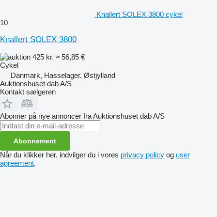
Knallert SOLEX 3800 cykel
10
Knallert SOLEX 3800
425 kr.
≈ 56,85 €
Cykel
Danmark, Hasselager, Østjylland
Auktionshuset dab A/S
Kontakt sælgeren
Abonner på nye annoncer fra Auktionshuset dab A/S
Abonnement
Når du klikker her, indvilger du i vores
privacy policy
og
user
agreement
.