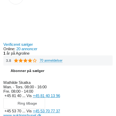
Verificeret sælger
Online:
20 annoncer
1
år på Agroline
3.8
70 anmeldelser
Abonner på sælger
Mathilde Skatka
Man. - Tors.
08:00 - 16:00
Fre.
08:00 - 14:00
+45 81 40 ...
Vis
+45 81 40 13 96
Ring tilbage
+45 53 70 ...
Vis
+45 53 70 77 37
www.auktionshuset.dk