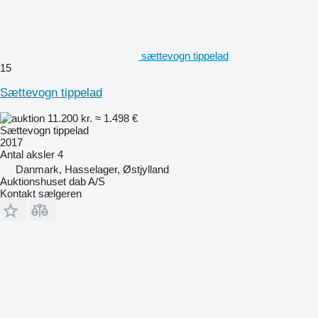
sættevogn tippelad
15
Sættevogn tippelad
11.200 kr.
≈ 1.498 €
Sættevogn tippelad
2017
Antal aksler
4
Danmark, Hasselager, Østjylland
Auktionshuset dab A/S
Kontakt sælgeren