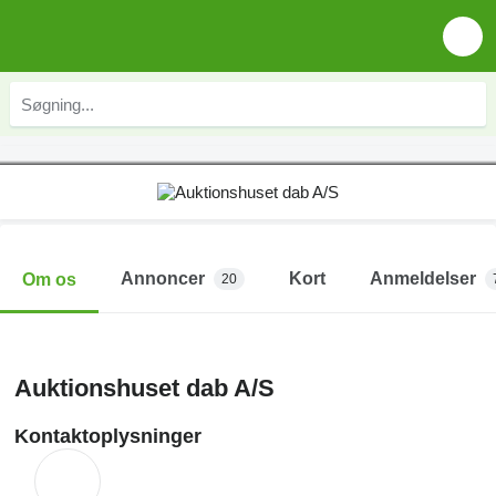
Annoncer
Kort
Anmeldelser
Om os
20
Auktionshuset dab A/S
Kontaktoplysninger