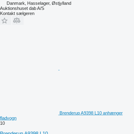
Danmark, Hasselager, Østjylland
Auktionshuset dab A/S
Kontakt sælgeren
Brenderup A9398 L10 anhænger
fladvogn
10
Brenderup A9398 L10