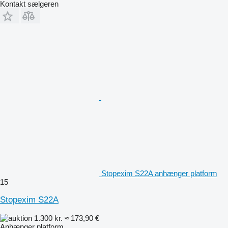
Kontakt sælgeren
Stopexim S22A anhænger platform
15
Stopexim S22A
1.300 kr.
≈ 173,90 €
Anhænger platform