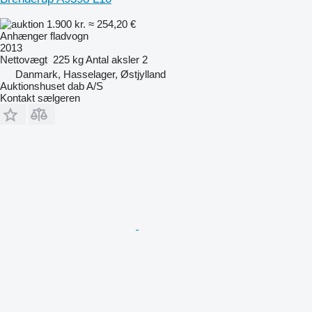
1.900 kr.
≈ 254,20 €
Anhænger fladvogn
2013
Nettovægt
225 kg
Antal aksler
2
Danmark, Hasselager, Østjylland
Auktionshuset dab A/S
Kontakt sælgeren