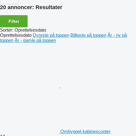
20 annoncer:
Resultater
Filter
Sortér
:
Oprettelsesdato
Oprettelsesdato
Dyreste på toppen
Billigste på toppen
År - ny på
toppen
År - gamle på toppen
Ombygget kabinescooter