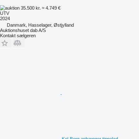
35.500 kr.
≈ 4.749 €
UTV
2024
Danmark, Hasselager, Østjylland
Auktionshuset dab A/S
Kontakt sælgeren
Kel-Berg anhænger tippelad