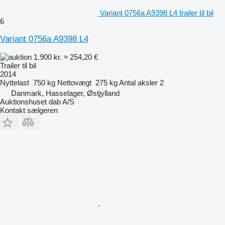
Variant 0756a A9398 L4 trailer til bil
6
Variant 0756a A9398 L4
1.900 kr.
≈ 254,20 €
Trailer til bil
2014
Nyttelast
750 kg
Nettovægt
275 kg
Antal aksler
2
Danmark, Hasselager, Østjylland
Auktionshuset dab A/S
Kontakt sælgeren