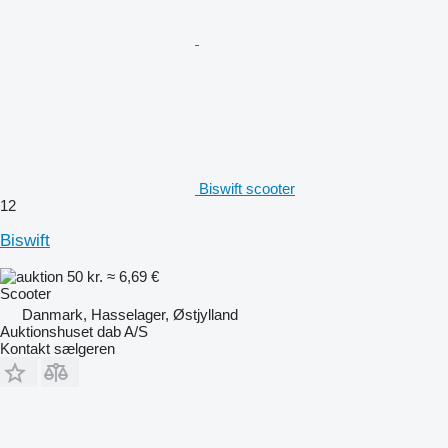
Biswift scooter
12
Biswift
50 kr.
≈ 6,69 €
Scooter
Danmark, Hasselager, Østjylland
Auktionshuset dab A/S
Kontakt sælgeren