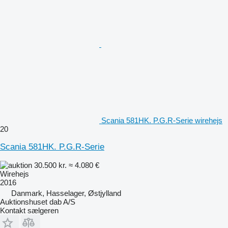
Scania 581HK. P.G.R-Serie wirehejs
20
Scania 581HK. P.G.R-Serie
30.500 kr.
≈ 4.080 €
Wirehejs
2016
Danmark, Hasselager, Østjylland
Auktionshuset dab A/S
Kontakt sælgeren