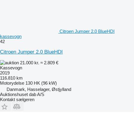
Citroen Jumper 2.0 BlueHDI
kassevogn
42
Citroen Jumper 2.0 BlueHDI
21.000 kr.
≈ 2.809 €
Kassevogn
2019
116.810 km
Motorydelse
130 HK (96 kW)
Danmark, Hasselager, Østjylland
Auktionshuset dab A/S
Kontakt sælgeren