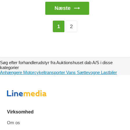
Næste
2
1
Søg efter forhandlerudstyr fra Auktionshuset dab A/S i disse
kategorier
Anhængere
Motorcykeltransporter
Vans
Sættevogne
Lastbiler
Virksomhed
Om os