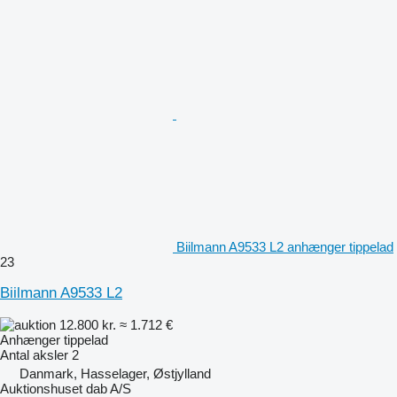
Biilmann A9533 L2 anhænger tippelad
23
Biilmann A9533 L2
12.800 kr.
≈ 1.712 €
Anhænger tippelad
Antal aksler
2
Danmark, Hasselager, Østjylland
Auktionshuset dab A/S