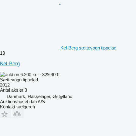
Kel-Berg sættevogn tippelad
13
Kel-Berg
6.200 kr.
≈ 829,40 €
Sættevogn tippelad
2012
Antal aksler
3
Danmark, Hasselager, Østjylland
Auktionshuset dab A/S
Kontakt sælgeren