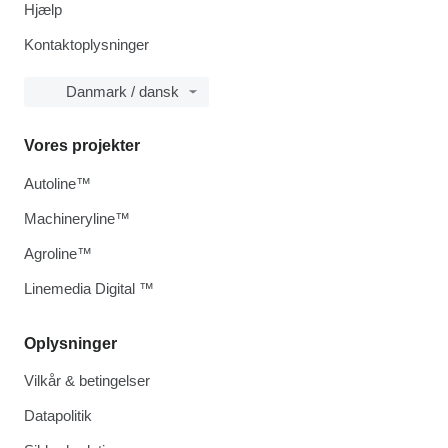
Hjælp
Kontaktoplysninger
Danmark / dansk
Vores projekter
Autoline™
Machineryline™
Agroline™
Linemedia Digital ™
Oplysninger
Vilkår & betingelser
Datapolitik