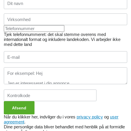
Tjek telefonnummeret: det skal stemme overens med
internationalt format og inkludere landekoden.
Vi arbejder ikke
med dette land
Når du klikker her, indvilger du i vores
privacy policy
og
user
agreement
.
Dine personlige data bliver behandlet med henblik på at formidle