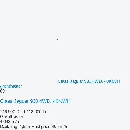
Claas Jaguar 930 4WD, 40KM/H
grønthøster
69
Claas Jaguar 930 4WD, 40KM/H
149.500 €
≈ 1.118.000 kr.
Grønthøster
4.043 m/h
Dækning
4,5 m
Hastighed
40 km/h