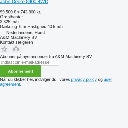
John Deere 8400 4WD
99.500 €
≈ 743.800 kr.
Grønthøster
3.325 m/h
Dækning
6 m
Hastighed
40 km/h
Nederlandene, Horst
A&M Machinery BV
Kontakt sælgeren
Abonner på nye annoncer fra A&M Machinery BV
Abonnement
Når du klikker her, indvilger du i vores
privacy policy
og
user
agreement
.