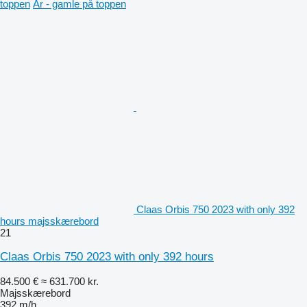
toppen
År - gamle på toppen
Claas Orbis 750 2023 with only 392
hours majsskærebord
21
Claas Orbis 750 2023 with only 392 hours
84.500 €
≈ 631.700 kr.
Majsskærebord
392 m/h