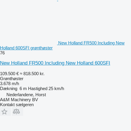
New Holland FR500 Including New
Holland 600SFI grønthøster
76
New Holland FR500 Including New Holland 600SFI
109.500 €
≈ 818.500 kr.
Grønthøster
3.678 m/h
Dækning
6 m
Hastighed
25 km/h
Nederlandene, Horst
A&M Machinery BV
Kontakt sælgeren