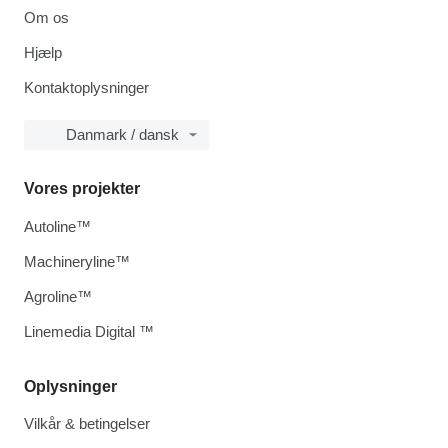
Om os
Hjælp
Kontaktoplysninger
Danmark / dansk
Vores projekter
Autoline™
Machineryline™
Agroline™
Linemedia Digital ™
Oplysninger
Vilkår & betingelser