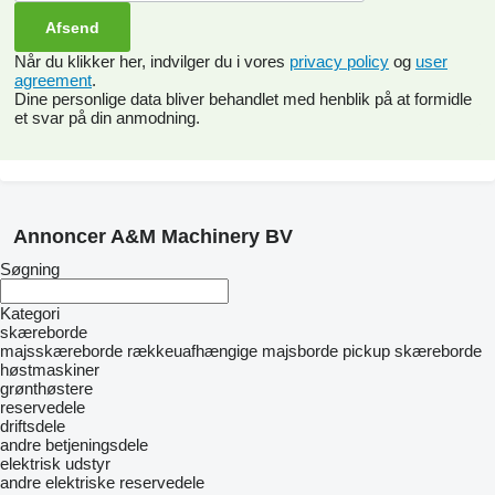
Når du klikker her, indvilger du i vores
privacy policy
og
user
agreement
.
Dine personlige data bliver behandlet med henblik på at formidle
et svar på din anmodning.
Annoncer A&M Machinery BV
Søgning
Kategori
skæreborde
majsskæreborde
rækkeuafhængige majsborde
pickup skæreborde
høstmaskiner
grønthøstere
reservedele
driftsdele
andre betjeningsdele
elektrisk udstyr
andre elektriske reservedele