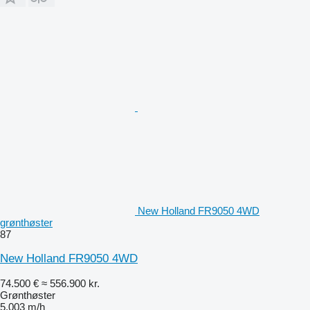
New Holland FR9050 4WD
grønthøster
87
New Holland FR9050 4WD
74.500 €
≈ 556.900 kr.
Grønthøster
5.003 m/h