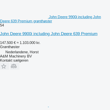
John Deere 9900i including John
Deere 639 Premium grønthøster
54
John Deere 9900i including John Deere 639 Premium
147.500 €
≈ 1.103.000 kr.
Grønthøster
Nederlandene, Horst
A&M Machinery BV
Kontakt sælgeren