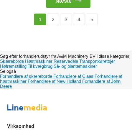
Næste
2
3
4
5
1
Søg efter forhandlerudstyr fra A&M Machinery BV i disse kategorier
Skæreborde
Høstmaskiner
Reservedele
Transportkøretøjer
Høfremstilling
Til kvægbrug
Så- og plantemaskiner
Se også
Forhandlere af skæreborde
Forhandlere af Claas
Forhandlere af
høstmaskiner
Forhandlere af New Holland
Forhandlere af John
Deere
Virksomhed