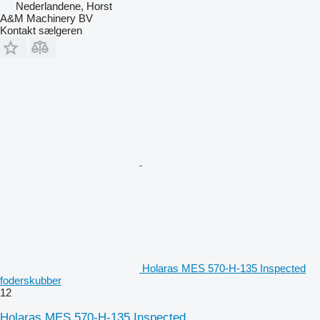
Nederlandene, Horst
A&M Machinery BV
Kontakt sælgeren
Holaras MES 570-H-135 Inspected
foderskubber
12
Holaras MES 570-H-135 Inspected