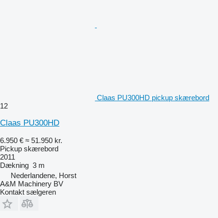
Claas PU300HD pickup skærebord
12
Claas PU300HD
6.950 €
≈ 51.950 kr.
Pickup skærebord
2011
Dækning
3 m
Nederlandene, Horst
A&M Machinery BV
Kontakt sælgeren