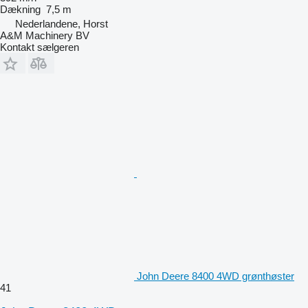
Dækning
7,5 m
Nederlandene, Horst
A&M Machinery BV
Kontakt sælgeren
John Deere 8400 4WD grønthøster
41