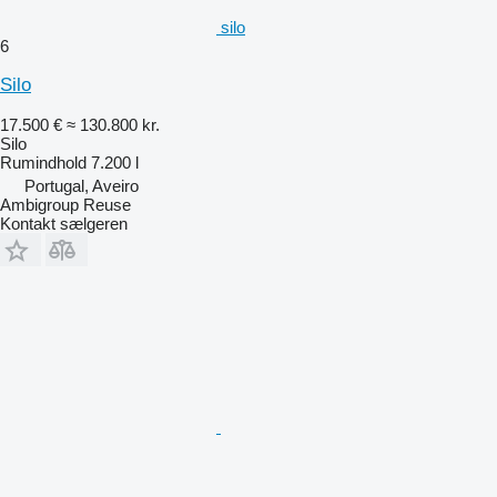
silo
6
Silo
17.500 €
≈ 130.800 kr.
Silo
Rumindhold
7.200 l
Portugal, Aveiro
Ambigroup Reuse
Kontakt sælgeren