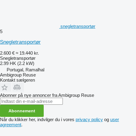
snegletransportør
5
Snegletransportør
2.600 €
≈ 19.440 kr.
Snegletransportør
2.99 HK (2.2 kW)
Portugal, Ramalhal
Ambigroup Reuse
Kontakt sælgeren
Abonner på nye annoncer fra Ambigroup Reuse
Abonnement
Når du klikker her, indvilger du i vores
privacy policy
og
user
agreement
.