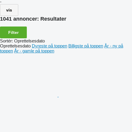
-
vis
1041 annoncer:
Resultater
Filter
Sortér
:
Oprettelsesdato
Oprettelsesdato
Dyreste på toppen
Billigste på toppen
År - ny på
toppen
År - gamle på toppen