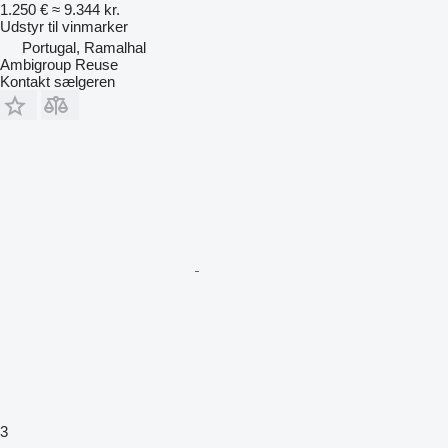
1.250 €
≈ 9.344 kr.
Udstyr til vinmarker
Portugal, Ramalhal
Ambigroup Reuse
Kontakt sælgeren
3