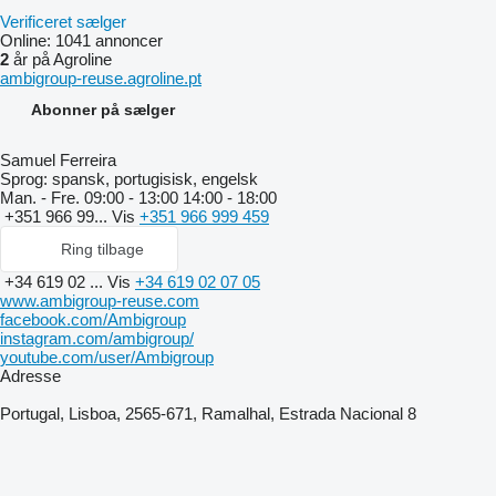
Verificeret sælger
Online:
1041 annoncer
2
år på Agroline
ambigroup-reuse.agroline.pt
Abonner på sælger
Samuel Ferreira
Sprog:
spansk, portugisisk, engelsk
Man. - Fre.
09:00 - 13:00 14:00 - 18:00
+351 966 99...
Vis
+351 966 999 459
Ring tilbage
+34 619 02 ...
Vis
+34 619 02 07 05
www.ambigroup-reuse.com
facebook.com/Ambigroup
instagram.com/ambigroup/
youtube.com/user/Ambigroup
Adresse
Portugal, Lisboa, 2565-671, Ramalhal, Estrada Nacional 8