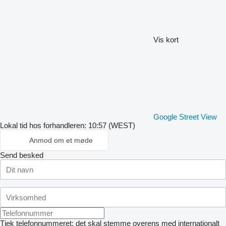
Vis kort
Google Street View
Lokal tid hos forhandleren: 10:57 (WEST)
Anmod om et møde
Send besked
Tjek telefonnummeret: det skal stemme overens med internationalt