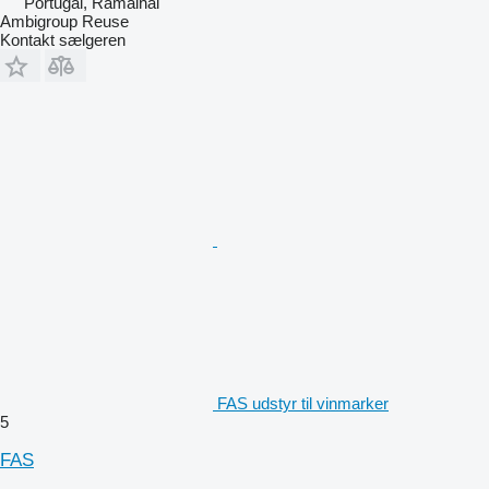
Portugal, Ramalhal
Ambigroup Reuse
Kontakt sælgeren
FAS udstyr til vinmarker
5
FAS