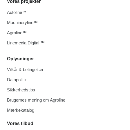
Vores projekter
Autoline™
Machineryline™
Agroline™
Linemedia Digital ™
Oplysninger
Vilkår & betingelser
Datapolitik
Sikkerhedstips
Brugernes mening om Agroline
Mærkekatalog
Vores tilbud