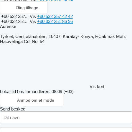
Ring tilbage
+90 532 357...
Vis
+90 532 357 42 42
+90 332 251...
Vis
+90 332 251 86 96
Adresse
Tyrkiet, Centralanatolien, 10407, Karatay- Konya, F.Cakmak Mah.
Hacıveliağa Cd. No: 54
Vis kort
Lokal tid hos forhandleren: 08:09 (+03)
Anmod om et møde
Send besked