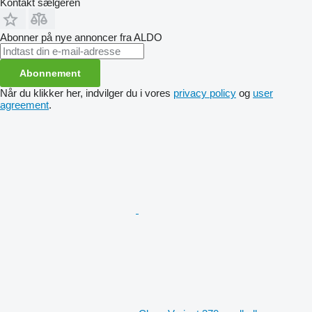
Kontakt sælgeren
Abonner på nye annoncer fra ALDO
Abonnement
Når du klikker her, indvilger du i vores
privacy policy
og
user
agreement
.