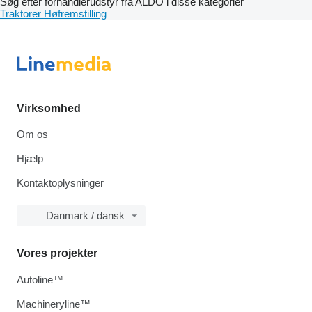
Søg efter forhandlerudstyr fra ALDO i disse kategorier
Traktorer
Høfremstilling
Virksomhed
Om os
Hjælp
Kontaktoplysninger
Danmark / dansk
Vores projekter
Autoline™
Machineryline™