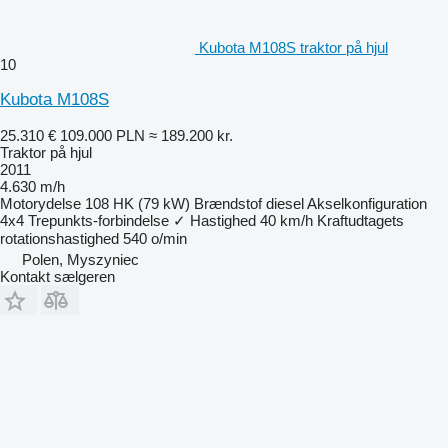
Kubota M108S traktor på hjul
10
Kubota M108S
25.310 €
109.000 PLN
≈ 189.200 kr.
Traktor på hjul
2011
4.630 m/h
Motorydelse
108 HK (79 kW)
Brændstof
diesel
Akselkonfiguration
4x4
Trepunkts-forbindelse
✓
Hastighed
40 km/h
Kraftudtagets
rotationshastighed
540 o/min
Polen, Myszyniec
Kontakt sælgeren