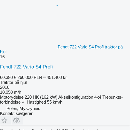
Fendt 722 Vario S4 Profi traktor på
hjul
16
Fendt 722 Vario S4 Profi
60.380 €
260.000 PLN
≈ 451.400 kr.
Traktor på hjul
2016
10.050 m/h
Motorydelse
220 HK (162 kW)
Akselkonfiguration
4x4
Trepunkts-
forbindelse
✓
Hastighed
55 km/h
Polen, Myszyniec
Kontakt sælgeren