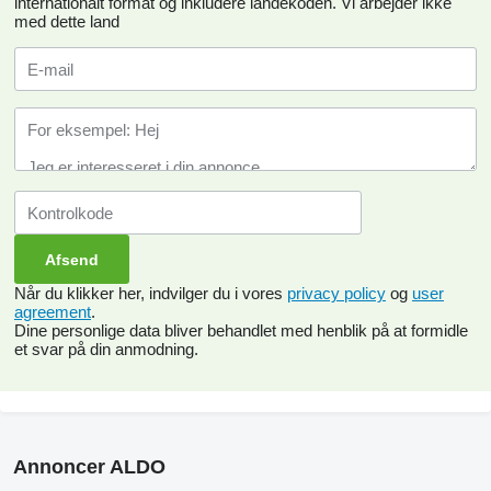
internationalt format og inkludere landekoden.
Vi arbejder ikke
med dette land
Når du klikker her, indvilger du i vores
privacy policy
og
user
agreement
.
Dine personlige data bliver behandlet med henblik på at formidle
et svar på din anmodning.
Annoncer ALDO