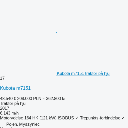
Kubota m7151 traktor på hjul
17
Kubota m7151
48.540 €
209.000 PLN
≈ 362.800 kr.
Traktor på hjul
2017
6.143 m/h
Motorydelse
164 HK (121 kW)
ISOBUS
✓
Trepunkts-forbindelse
✓
Polen, Myszyniec