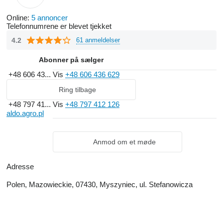
Online:
5 annoncer
Telefonnumrene er blevet tjekket
4.2
61 anmeldelser
Abonner på sælger
+48 606 43...
Vis
+48 606 436 629
Ring tilbage
+48 797 41...
Vis
+48 797 412 126
aldo.agro.pl
Anmod om et møde
Adresse
Polen, Mazowieckie, 07430, Myszyniec, ul. Stefanowicza