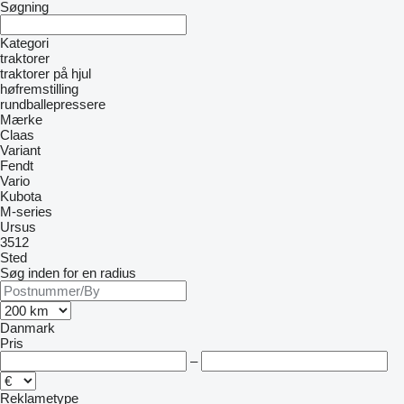
Søgning
Kategori
traktorer
traktorer på hjul
høfremstilling
rundballepressere
Mærke
Claas
Variant
Fendt
Vario
Kubota
M-series
Ursus
3512
Sted
Søg inden for en radius
Danmark
Pris
–
Reklametype