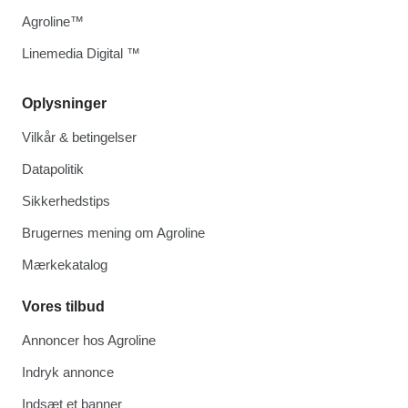
Agroline™
Linemedia Digital ™
Oplysninger
Vilkår & betingelser
Datapolitik
Sikkerhedstips
Brugernes mening om Agroline
Mærkekatalog
Vores tilbud
Annoncer hos Agroline
Indryk annonce
Indsæt et banner