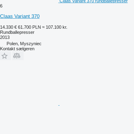
Claas Variant 370 rundballepresser
6
Claas Variant 370
14.330 €
61.700 PLN
≈ 107.100 kr.
Rundballepresser
2013
Polen, Myszyniec
Kontakt sælgeren