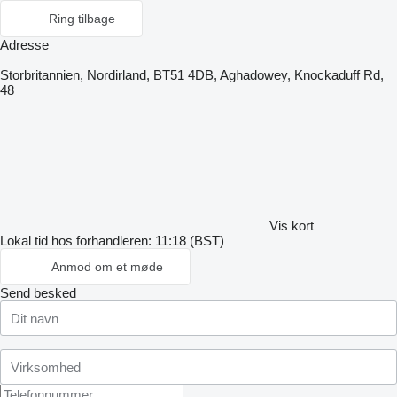
Ring tilbage
Adresse
Storbritannien, Nordirland, BT51 4DB, Aghadowey, Knockaduff Rd,
48
Vis kort
Lokal tid hos forhandleren: 11:18 (BST)
Anmod om et møde
Send besked