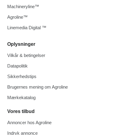
Machineryline™
Agroline™
Linemedia Digital ™
Oplysninger
Vilkår & betingelser
Datapolitik
Sikkerhedstips
Brugernes mening om Agroline
Mærkekatalog
Vores tilbud
Annoncer hos Agroline
Indryk annonce