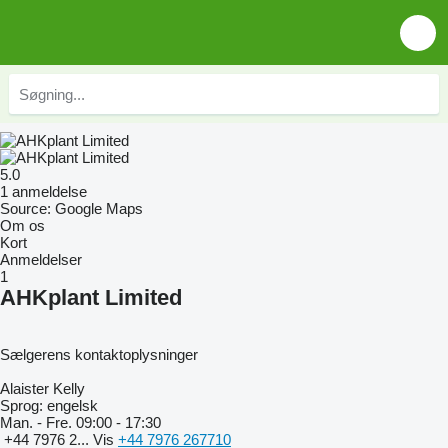
5.0
1 anmeldelse
Source: Google Maps
Om os
Kort
Anmeldelser
1
AHKplant Limited
Sælgerens kontaktoplysninger
Alaister Kelly
Sprog:
engelsk
Man. - Fre.
09:00 - 17:30
+44 7976 2...
Vis
+44 7976 267710