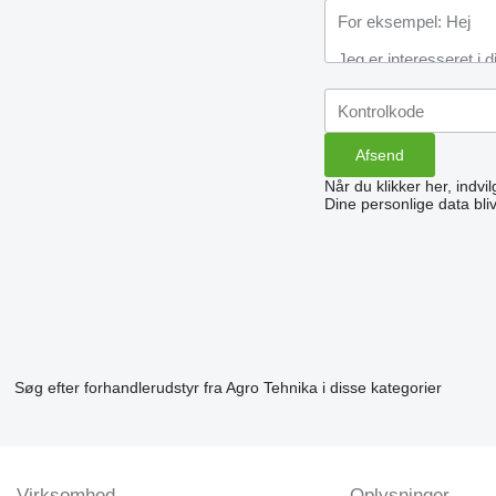
Når du klikker her, indvi
Dine personlige data bli
Søg efter forhandlerudstyr fra Agro Tehnika i disse kategorier
Virksomhed
Oplysninger