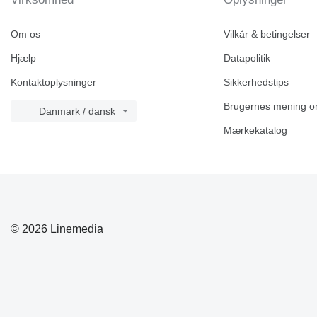
Om os
Vilkår & betingelser
Hjælp
Datapolitik
Kontaktoplysninger
Sikkerhedstips
Brugernes mening o
Danmark / dansk
Mærkekatalog
© 2026 Linemedia