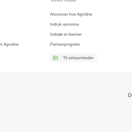
Annoncer hos Agroline
Indryk annonce
Indsæt et banner
m Agroline
Partnerprogram
Til virksomheder
D