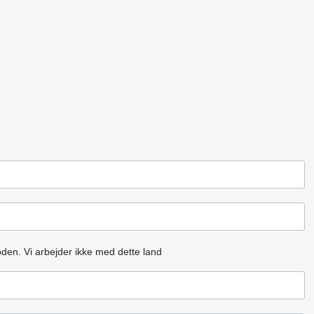
oden.
Vi arbejder ikke med dette land