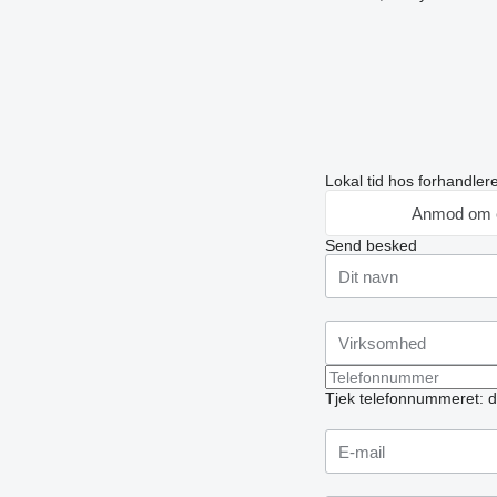
Lokal tid hos forhandle
Anmod om 
Send besked
Tjek telefonnummeret: d