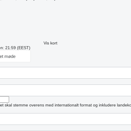
Vis kort
ren: 21:59 (EEST)
et møde
et skal stemme overens med internationalt format og inkludere landek