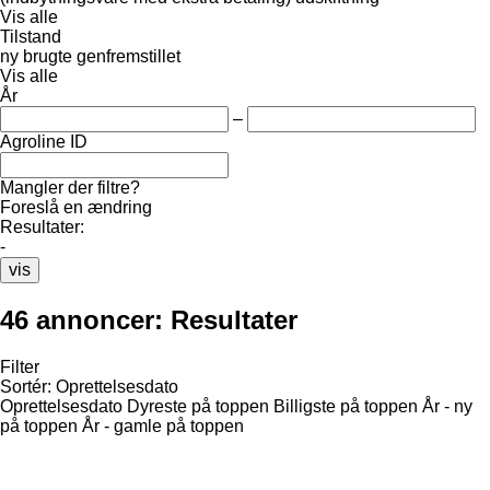
Vis alle
Tilstand
ny
brugte
genfremstillet
Vis alle
År
–
Agroline ID
Mangler der filtre?
Foreslå en ændring
Resultater:
-
vis
46 annoncer:
Resultater
Filter
Sortér
:
Oprettelsesdato
Oprettelsesdato
Dyreste på toppen
Billigste på toppen
År - ny
på toppen
År - gamle på toppen