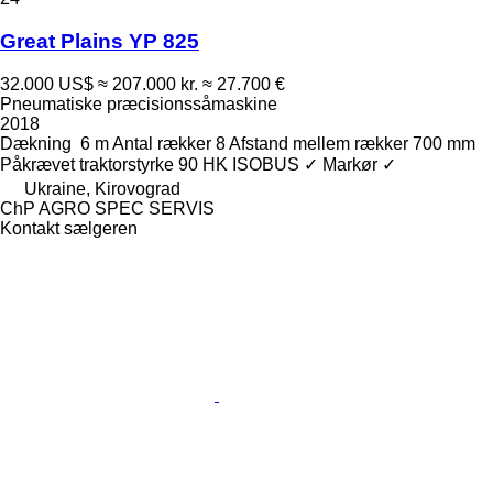
Great Plains YP 825
32.000 US$
≈ 207.000 kr.
≈ 27.700 €
Pneumatiske præcisionssåmaskine
2018
Dækning
6 m
Antal rækker
8
Afstand mellem rækker
700 mm
Påkrævet traktorstyrke
90 HK
ISOBUS
✓
Markør
✓
Ukraine, Kirovograd
ChP AGRO SPEC SERVIS
Kontakt sælgeren