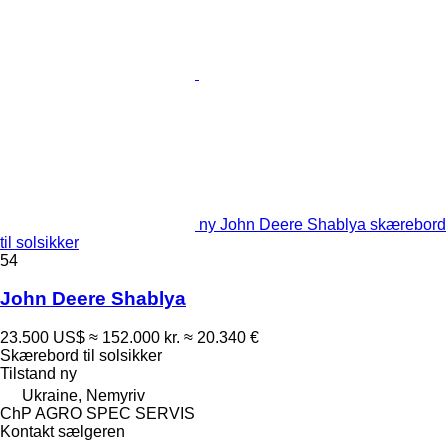
ny John Deere Shablya skærebord
til solsikker
54
John Deere Shablya
23.500 US$
≈ 152.000 kr.
≈ 20.340 €
Skærebord til solsikker
Tilstand
ny
Ukraine, Nemyriv
ChP AGRO SPEC SERVIS
Kontakt sælgeren