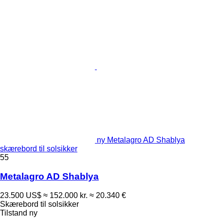
ny Metalagro AD Shablya
skærebord til solsikker
55
Metalagro AD Shablya
23.500 US$
≈ 152.000 kr.
≈ 20.340 €
Skærebord til solsikker
Tilstand
ny