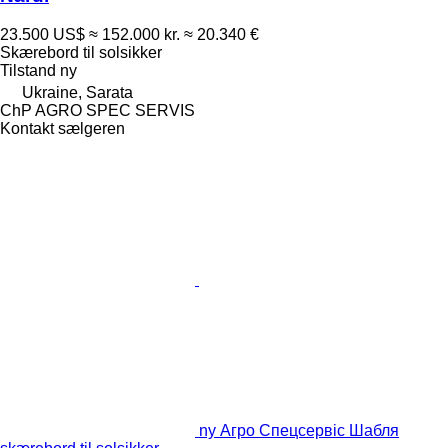
23.500 US$
≈ 152.000 kr.
≈ 20.340 €
Skærebord til solsikker
Tilstand
ny
Ukraine, Sarata
ChP AGRO SPEC SERVIS
Kontakt sælgeren
ny Агро Спецсервіс Шабля