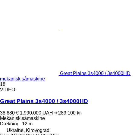
Great Plains 3s4000 / 3s4000HD
mekanisk såmaskine
18
VIDEO
Great Plains 3s4000 / 3s4000HD
38.680 €
1.990.000 UAH
≈ 289.100 kr.
Mekanisk såmaskine
Dækning
12 m
Ukraine, Kirovograd