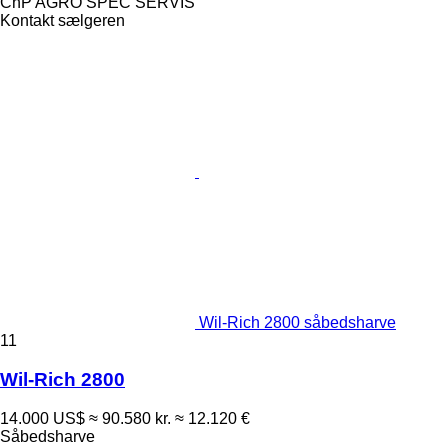
ChP AGRO SPEC SERVIS
Kontakt sælgeren
Wil-Rich 2800 såbedsharve
11
Wil-Rich 2800
14.000 US$
≈ 90.580 kr.
≈ 12.120 €
Såbedsharve