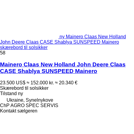
ny Mainero Claas New Holland
John Deere Claas CASE Shablya SUNSPEED Mainero
skærebord til solsikker
58
Mainero Claas New Holland John Deere Claas
CASE Shablya SUNSPEED Mainero
23.500 US$
≈ 152.000 kr.
≈ 20.340 €
Skærebord til solsikker
Tilstand
ny
Ukraine, Synelnykove
ChP AGRO SPEC SERVIS
Kontakt sælgeren