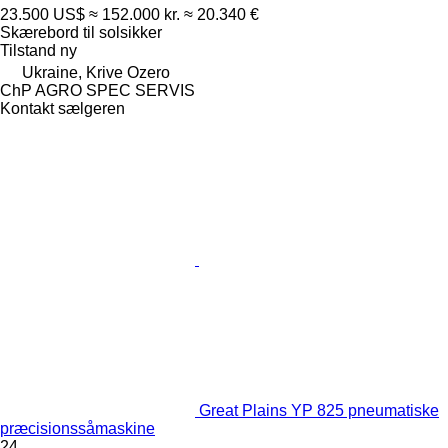
23.500 US$
≈ 152.000 kr.
≈ 20.340 €
Skærebord til solsikker
Tilstand
ny
Ukraine, Krive Ozero
ChP AGRO SPEC SERVIS
Kontakt sælgeren
Great Plains YP 825 pneumatiske
præcisionssåmaskine
24