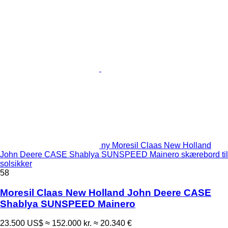
ny Moresil Claas New Holland
John Deere CASE Shablya SUNSPEED Mainero skærebord til
solsikker
58
Moresil Claas New Holland John Deere CASE
Shablya SUNSPEED Mainero
23.500 US$
≈ 152.000 kr.
≈ 20.340 €