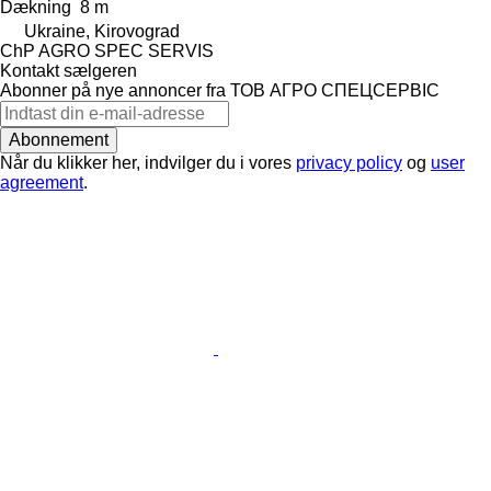
Dækning
8 m
Ukraine, Kirovograd
ChP AGRO SPEC SERVIS
Kontakt sælgeren
Abonner på nye annoncer fra ТОВ АГРО СПЕЦСЕРВІС
Abonnement
Når du klikker her, indvilger du i vores
privacy policy
og
user
agreement
.