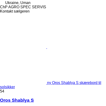
Ukraine, Uman
ChP AGRO SPEC SERVIS
Kontakt sælgeren
ny Oros Shablya S skærebord til
solsikker
54
Oros Shablya S