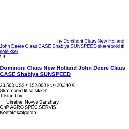
ny Dominoni Claas New Holland
John Deere Claas CASE Shablya SUNSPEED skærebord til
solsikker
54
Dominoni Claas New Holland John Deere Claas
CASE Shablya SUNSPEED
23.500 US$
≈ 152.000 kr.
≈ 20.340 €
Skærebord til solsikker
Tilstand
ny
Ukraine, Novye Sanzhary
ChP AGRO SPEC SERVIS
Kontakt sælgeren