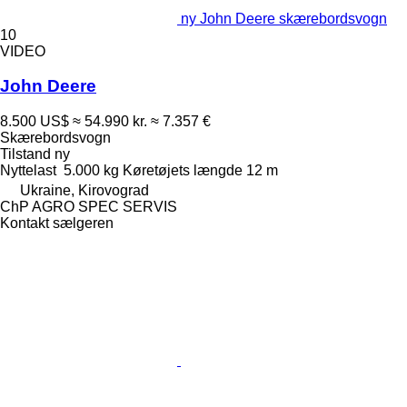
ny John Deere skærebordsvogn
10
VIDEO
John Deere
8.500 US$
≈ 54.990 kr.
≈ 7.357 €
Skærebordsvogn
Tilstand
ny
Nyttelast
5.000 kg
Køretøjets længde
12 m
Ukraine, Kirovograd
ChP AGRO SPEC SERVIS
Kontakt sælgeren