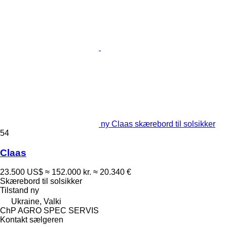
ny Claas skærebord til solsikker
54
Claas
23.500 US$
≈ 152.000 kr.
≈ 20.340 €
Skærebord til solsikker
Tilstand
ny
Ukraine, Valki
ChP AGRO SPEC SERVIS
Kontakt sælgeren