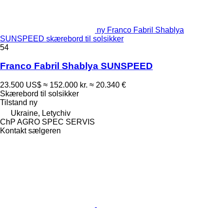
ny Franco Fabril Shablya
SUNSPEED skærebord til solsikker
54
Franco Fabril Shablya SUNSPEED
23.500 US$
≈ 152.000 kr.
≈ 20.340 €
Skærebord til solsikker
Tilstand
ny
Ukraine, Letychiv
ChP AGRO SPEC SERVIS
Kontakt sælgeren