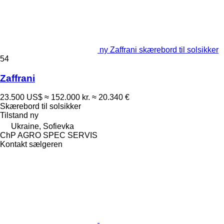
ny Zaffrani skærebord til solsikker
54
Zaffrani
23.500 US$
≈ 152.000 kr.
≈ 20.340 €
Skærebord til solsikker
Tilstand
ny
Ukraine, Sofievka
ChP AGRO SPEC SERVIS
Kontakt sælgeren