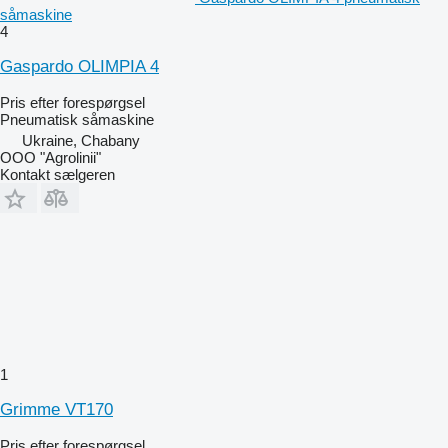
såmaskine
4
Gaspardo OLIMPIA 4
Pris efter forespørgsel
Pneumatisk såmaskine
Ukraine, Chabany
OOO "Agrolinii"
Kontakt sælgeren
1
Grimme VT170
Pris efter forespørgsel