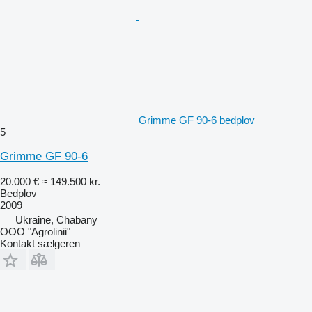
Grimme GF 90-6 bedplov
5
Grimme GF 90-6
20.000 €
≈ 149.500 kr.
Bedplov
2009
Ukraine, Chabany
OOO "Agrolinii"
Kontakt sælgeren