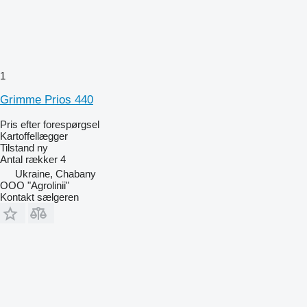
1
Grimme Prios 440
Pris efter forespørgsel
Kartoffellægger
Tilstand
ny
Antal rækker
4
Ukraine, Chabany
OOO "Agrolinii"
Kontakt sælgeren