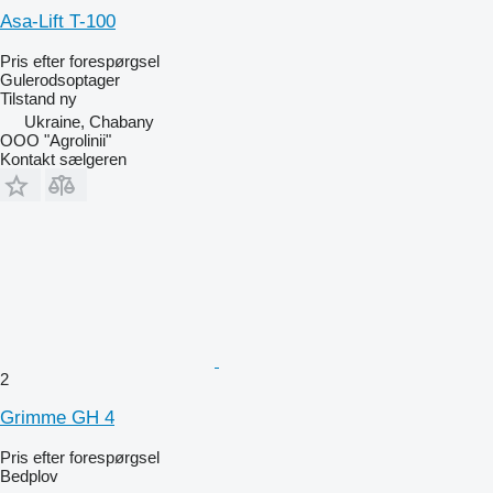
Asa-Lift T-100
Pris efter forespørgsel
Gulerodsoptager
Tilstand
ny
Ukraine, Chabany
OOO "Agrolinii"
Kontakt sælgeren
2
Grimme GH 4
Pris efter forespørgsel
Bedplov