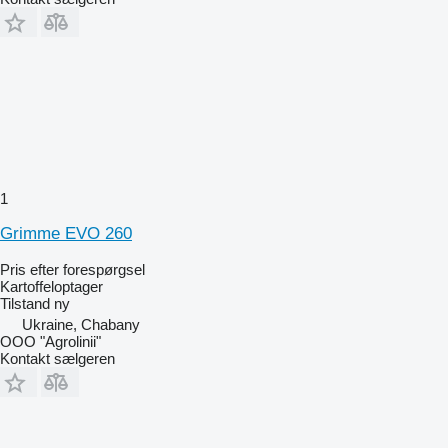
1
Grimme EVO 260
Pris efter forespørgsel
Kartoffeloptager
Tilstand
ny
Ukraine, Chabany
OOO "Agrolinii"
Kontakt sælgeren