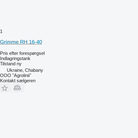
1
Grimme RH 16-40
Pris efter forespørgsel
Indlagringstank
Tilstand
ny
Ukraine, Chabany
OOO "Agrolinii"
Kontakt sælgeren