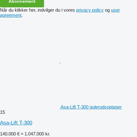
Abonnement
Når du klikker her, indvilger du i vores
privacy policy
og
user
agreement
.
Asa-Lift T-300 gulerodsoptager
15
Asa-Lift T-300
140.000 €
≈ 1.047.000 kr.