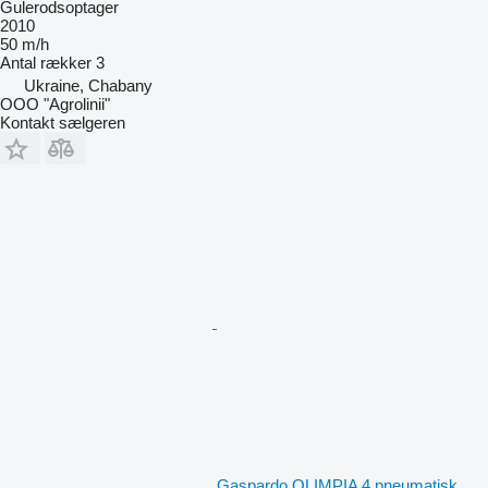
Gulerodsoptager
2010
50 m/h
Antal rækker
3
Ukraine, Chabany
OOO "Agrolinii"
Kontakt sælgeren
Gaspardo OLIMPIA 4 pneumatisk