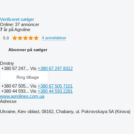
Verificeret sælger
Online:
37 annoncer
7
år på Agroline
5.0
4 anmeldelser
Abonner på sælger
Dmitriy
+380 67 247...
Vis
+380 67 247 8312
Ring tilbage
+380 67 505...
Vis
+380 67 505 7101
+380 44 593...
Vis
+380 44 593 2281
www.agrolines.com.ua
Adresse
Ukraine, Kiev oblast, 08162, Chabany, ul. Pokrovskaya 5A (Kirova)