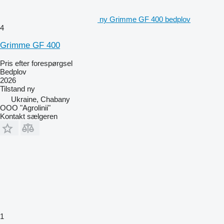
ny Grimme GF 400 bedplov
4
Grimme GF 400
Pris efter forespørgsel
Bedplov
2026
Tilstand
ny
Ukraine, Chabany
OOO "Agrolinii"
Kontakt sælgeren
1