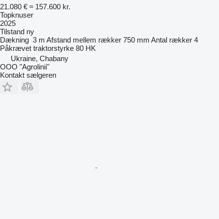
21.080 €
≈ 157.600 kr.
Topknuser
2025
Tilstand
ny
Dækning
3 m
Afstand mellem rækker
750 mm
Antal rækker
4
Påkrævet traktorstyrke
80 HK
Ukraine, Chabany
OOO "Agrolinii"
Kontakt sælgeren