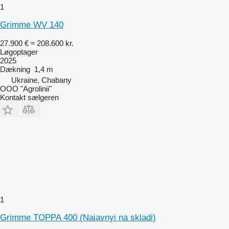
1
Grimme WV 140
27.900 €
≈ 208.600 kr.
Løgoptager
2025
Dækning
1,4 m
Ukraine, Chabany
OOO "Agrolinii"
Kontakt sælgeren
1
Grimme TOPPA 400 (Naiavnyi na skladi)