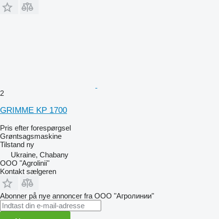
2
GRIMME KP 1700
Pris efter forespørgsel
Grøntsagsmaskine
Tilstand
ny
Ukraine, Chabany
OOO "Agrolinii"
Kontakt sælgeren
Abonner på nye annoncer fra ООО "Агролинии"