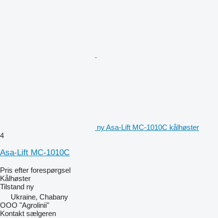
ny Asa-Lift MC-1010C kålhøster
4
Asa-Lift MC-1010C
Pris efter forespørgsel
Kålhøster
Tilstand
ny
Ukraine, Chabany
OOO "Agrolinii"
Kontakt sælgeren