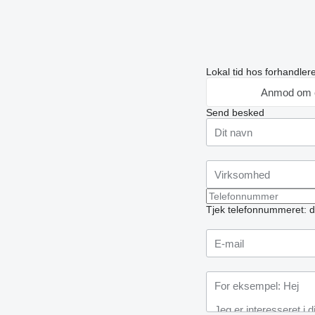
Lokal tid hos forhandle
Anmod om 
Send besked
Tjek telefonnummeret: d