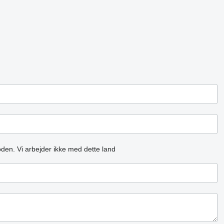
oden.
Vi arbejder ikke med dette land