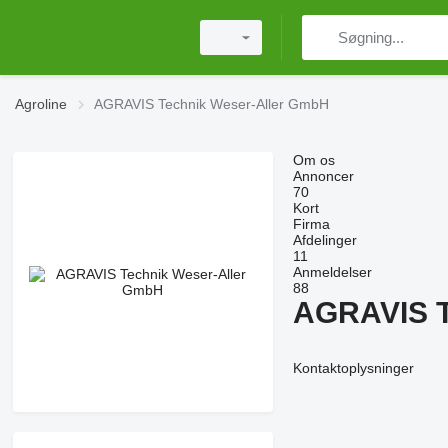
Agroline
AGRAVIS Technik Weser-Aller GmbH
Om os
Annoncer
70
Kort
Firma
Afdelinger
11
Anmeldelser
88
AGRAVIS T
Kontaktoplysninger