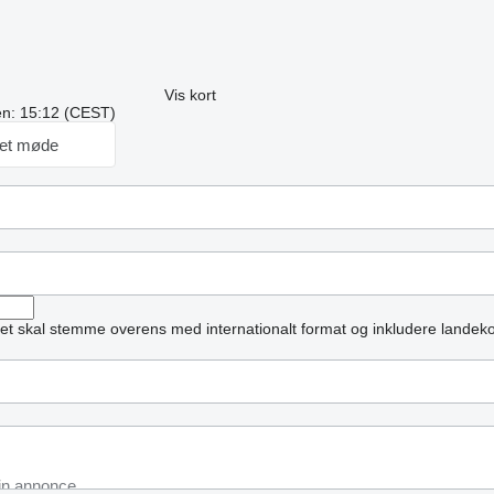
Vis kort
ren: 15:12 (CEST)
et møde
et skal stemme overens med internationalt format og inkludere landek