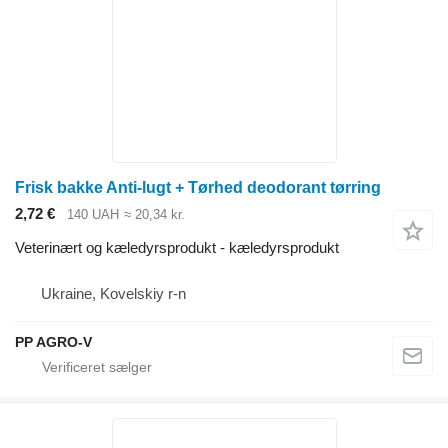
Frisk bakke Anti-lugt + Tørhed deodorant tørring
2,72 €
140 UAH
≈ 20,34 kr.
Veterinært og kæledyrsprodukt - kæledyrsprodukt
Ukraine, Kovelskiy r-n
PP AGRO-V