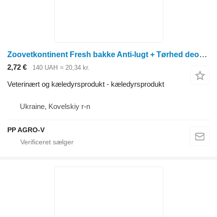
Zoovetkontinent Fresh bakke Anti-lugt + Tørhed deodorant tørring
2,72 €
140 UAH
≈ 20,34 kr.
Veterinært og kæledyrsprodukt - kæledyrsprodukt
Ukraine, Kovelskiy r-n
PP AGRO-V