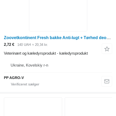
Zoovetkontinent Fresh bakke Anti-lugt + Tørhed deodorant tørring
2,72 €
140 UAH
≈ 20,34 kr.
Veterinært og kæledyrsprodukt - kæledyrsprodukt
Ukraine, Kovelskiy r-n
PP AGRO-V