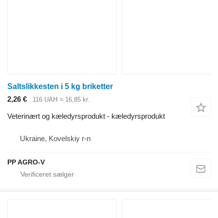
Saltslikkesten i 5 kg briketter
2,26 €
116 UAH
≈ 16,85 kr.
Veterinært og kæledyrsprodukt - kæledyrsprodukt
Ukraine, Kovelskiy r-n
PP AGRO-V