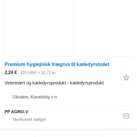
Premium hygiejnisk trægrus til kæledyrstoilet
2,24 €
115 UAH
≈ 16,71 kr.
Veterinært og kæledyrsprodukt - kæledyrsprodukt
Ukraine, Kovelskiy r-n
PP AGRO-V