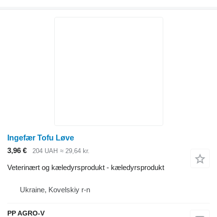
Ingefær Tofu Løve
3,96 €
204 UAH
≈ 29,64 kr.
Veterinært og kæledyrsprodukt - kæledyrsprodukt
Ukraine, Kovelskiy r-n
PP AGRO-V