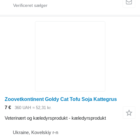
Zoovetkontinent Goldy Cat Tofu Soja Kattegrus
7 €
360 UAH
≈ 52,31 kr.
Veterinært og kæledyrsprodukt - kæledyrsprodukt
Ukraine, Kovelskiy r-n