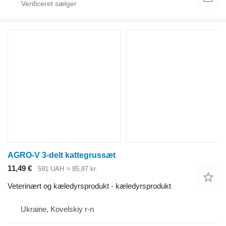
AGRO-V 3-delt kattegrussæt
11,49 €
591 UAH
≈ 85,87 kr.
Veterinært og kæledyrsprodukt - kæledyrsprodukt
Ukraine, Kovelskiy r-n