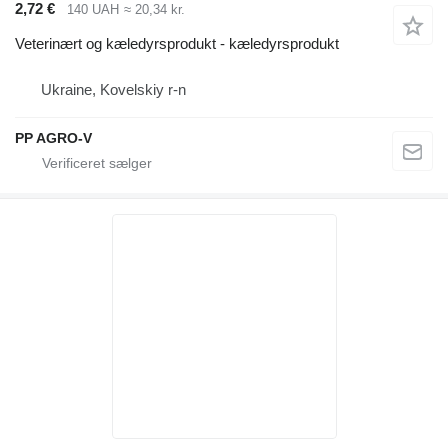
2,72 €
140 UAH
≈ 20,34 kr.
Veterinært og kæledyrsprodukt - kæledyrsprodukt
Ukraine, Kovelskiy r-n
PP AGRO-V