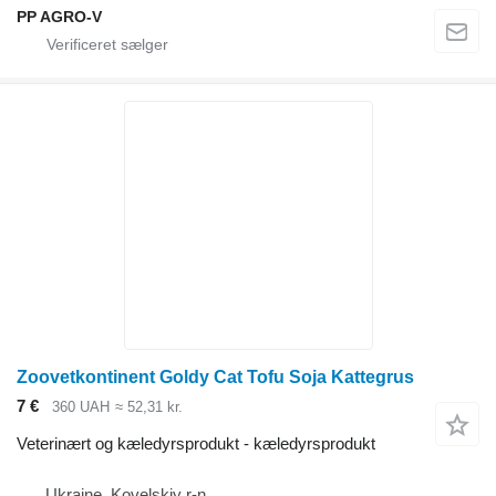
PP AGRO-V
Zoovetkontinent Goldy Cat Tofu Soja Kattegrus
7 €
360 UAH
≈ 52,31 kr.
Veterinært og kæledyrsprodukt - kæledyrsprodukt
Ukraine, Kovelskiy r-n