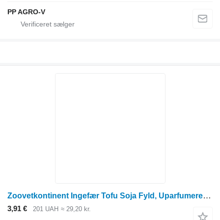
PP AGRO-V
Zoovetkontinent Ingefær Tofu Soja Fyld, Uparfumeret, 6 L
3,91 €
201 UAH
≈ 29,20 kr.