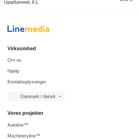
Uparfumeret, 6 L
Virksomhed
Om os
Hjælp
Kontaktoplysninger
Danmark / dansk
Vores projekter
Autoline™
Machineryline™