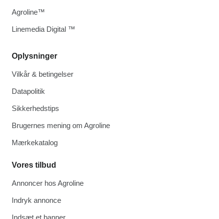
Agroline™
Linemedia Digital ™
Oplysninger
Vilkår & betingelser
Datapolitik
Sikkerhedstips
Brugernes mening om Agroline
Mærkekatalog
Vores tilbud
Annoncer hos Agroline
Indryk annonce
Indsæt et banner