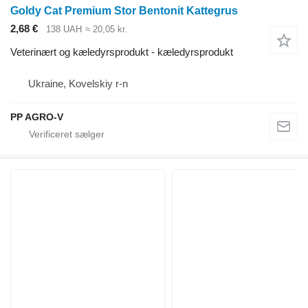
Goldy Cat Premium Stor Bentonit Kattegrus
2,68 €
138 UAH
≈ 20,05 kr.
Veterinært og kæledyrsprodukt - kæledyrsprodukt
Ukraine, Kovelskiy r-n
PP AGRO-V