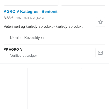
AGRO-V Kattegrus - Bentonit
3,83 €
197 UAH
≈ 28,62 kr.
Veterinært og kæledyrsprodukt - kæledyrsprodukt
Ukraine, Kovelskiy r-n
PP AGRO-V