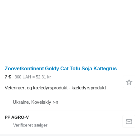
Zoovetkontinent Goldy Cat Tofu Soja Kattegrus
7 €
360 UAH
≈ 52,31 kr.
Veterinært og kæledyrsprodukt - kæledyrsprodukt
Ukraine, Kovelskiy r-n
PP AGRO-V