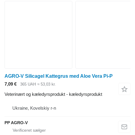
AGRO-V Silicagel Kattegrus med Aloe Vera Pi-P
7,09 €
365 UAH
≈ 53,03 kr.
Veterinært og kæledyrsprodukt - kæledyrsprodukt
Ukraine, Kovelskiy r-n
PP AGRO-V