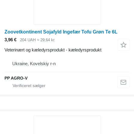
Zoovetkontinent Sojafyld Ingefær Tofu Grøn Te 6L
3,96 €
204 UAH
≈ 29,64 kr.
Veterinært og kæledyrsprodukt - kæledyrsprodukt
Ukraine, Kovelskiy r-n
PP AGRO-V