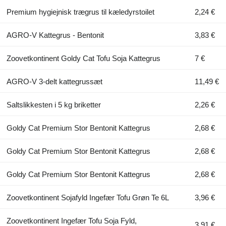
Premium hygiejnisk trægrus til kæledyrstoilet
2,24 €
AGRO-V Kattegrus - Bentonit
3,83 €
Zoovetkontinent Goldy Cat Tofu Soja Kattegrus
7 €
AGRO-V 3-delt kattegrussæt
11,49 €
Saltslikkesten i 5 kg briketter
2,26 €
Goldy Cat Premium Stor Bentonit Kattegrus
2,68 €
Goldy Cat Premium Stor Bentonit Kattegrus
2,68 €
Goldy Cat Premium Stor Bentonit Kattegrus
2,68 €
Zoovetkontinent Sojafyld Ingefær Tofu Grøn Te 6L
3,96 €
Zoovetkontinent Ingefær Tofu Soja Fyld,
3,91 €