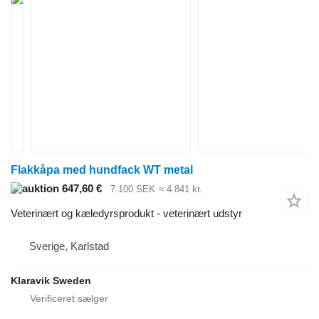
Flakkåpa med hundfack WT metal
647,60 €
7.100 SEK
≈ 4.841 kr.
Veterinært og kæledyrsprodukt - veterinært udstyr
Sverige, Karlstad
Klaravik Sweden