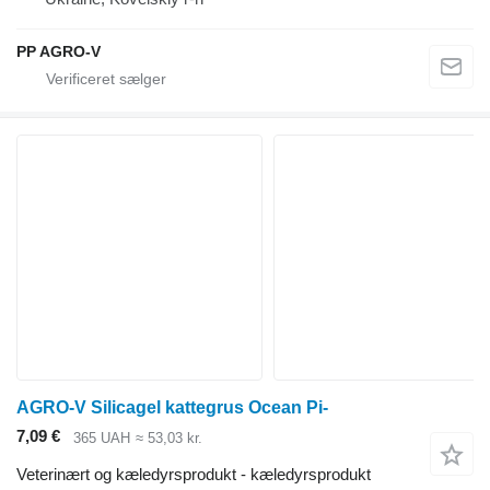
PP AGRO-V
AGRO-V Silicagel kattegrus Ocean Pi-
7,09 €
365 UAH
≈ 53,03 kr.
Veterinært og kæledyrsprodukt - kæledyrsprodukt