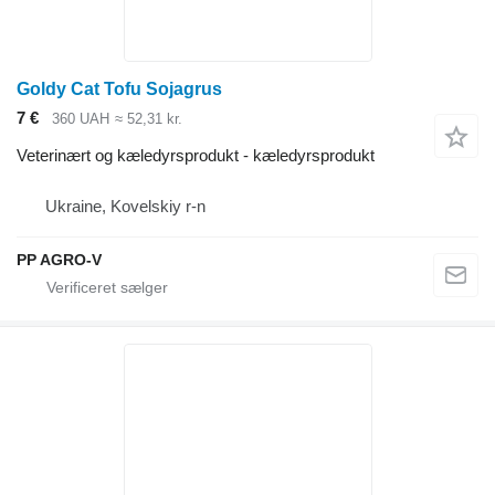
Goldy Cat Tofu Sojagrus
7 €
360 UAH
≈ 52,31 kr.
Veterinært og kæledyrsprodukt - kæledyrsprodukt
Ukraine, Kovelskiy r-n
PP AGRO-V