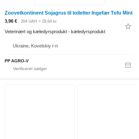
Zoovetkontinent Sojagrus til toiletter Ingefær Tofu Mint
3,96 €
204 UAH
≈ 29,64 kr.
Veterinært og kæledyrsprodukt - kæledyrsprodukt
Ukraine, Kovelskiy r-n
PP AGRO-V