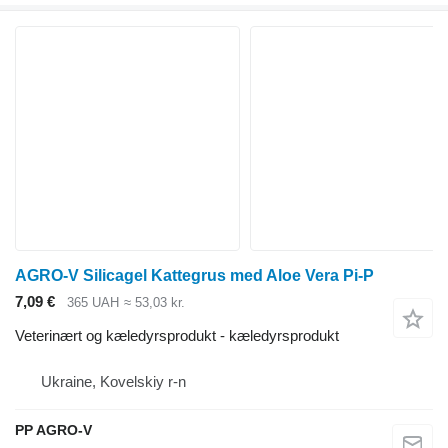
AGRO-V Silicagel Kattegrus med Aloe Vera Pi-P
7,09 €
365 UAH
≈ 53,03 kr.
Veterinært og kæledyrsprodukt - kæledyrsprodukt
Ukraine, Kovelskiy r-n
PP AGRO-V