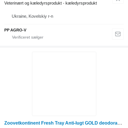
Veterinært og kæledyrsprodukt - kæledyrsprodukt
Ukraine, Kovelskiy r-n
PP AGRO-V
Zoovetkontinent Fresh Tray Anti-lugt GOLD deodorant duft