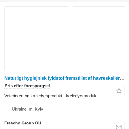
Naturligt hygiejnisk fyldstof fremstillet af havreskaller til katte; beholder 3 kg / 5 kg / 1000,00 kg
Pris efter forespørgsel
Veterinært og kæledyrsprodukt - kæledyrsprodukt
Ukraine, m. Kyiv
Frescho Group OÜ