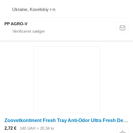
Ukraine, Kovelskiy r-n
PP AGRO-V
Zoovetkontinent Fresh Tray Anti-Odor Ultra Fresh Deodorant
2,72 €
140 UAH
≈ 20,34 kr.