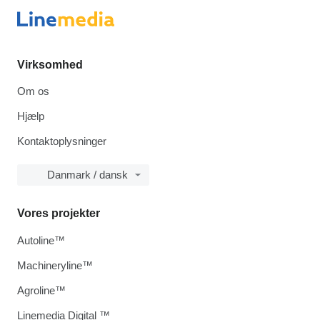
Virksomhed
Om os
Hjælp
Kontaktoplysninger
Danmark / dansk
Vores projekter
Autoline™
Machineryline™
Agroline™
Linemedia Digital ™