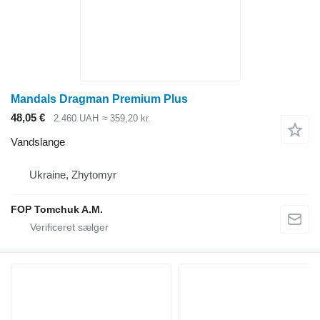
Mandals Dragman Premium Plus
48,05 €
2.460 UAH
≈ 359,20 kr.
Vandslange
Ukraine, Zhytomyr
FOP Tomchuk A.M.