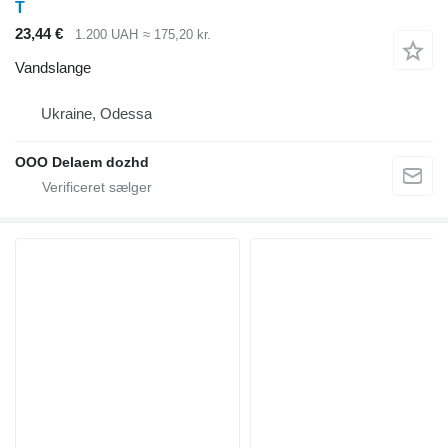
T
23,44 €
1.200 UAH
≈ 175,20 kr.
Vandslange
Ukraine, Odessa
OOO Delaem dozhd