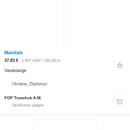
Mandals
37,83 €
1.937 UAH
≈ 282,80 kr.
Vandslange
Ukraine, Zhytomyr
FOP Tomchuk A.M.