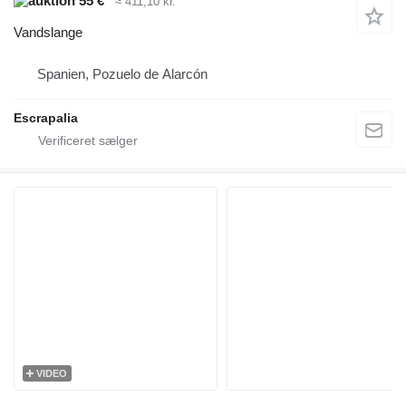
55 €
≈ 411,10 kr.
Vandslange
Spanien, Pozuelo de Alarcón
Escrapalia
VIDEO