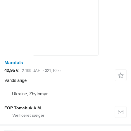
Mandals
42,95 €
2.199 UAH
≈ 321,10 kr.
Vandslange
Ukraine, Zhytomyr
FOP Tomchuk A.M.