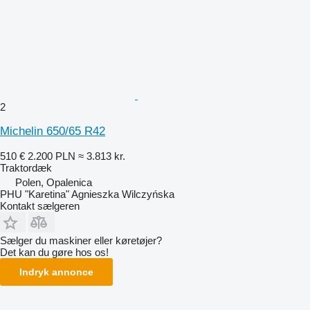
2
Michelin 650/65 R42
510 €
2.200 PLN
≈ 3.813 kr.
Traktordæk
Polen, Opalenica
PHU "Karetina" Agnieszka Wilczyńska
Kontakt sælgeren
Sælger du maskiner eller køretøjer?
Det kan du gøre hos os!
Indryk annonce