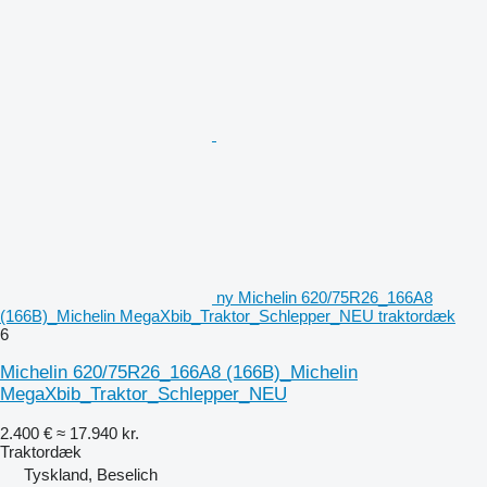
ny Michelin 620/75R26_166A8
(166B)_Michelin MegaXbib_Traktor_Schlepper_NEU traktordæk
6
Michelin 620/75R26_166A8 (166B)_Michelin
MegaXbib_Traktor_Schlepper_NEU
2.400 €
≈ 17.940 kr.
Traktordæk
Tyskland, Beselich