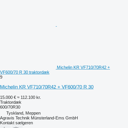
Michelin KR VF710/70R42 +
VF600/70 R 30 traktordæk
9
Michelin KR VF710/70R42 + VF600/70 R 30
15.000 €
≈ 112.100 kr.
Traktordæk
600/70R30
Tyskland, Meppen
Agravis Technik Münsterland-Ems GmbH
Kontakt sælgeren