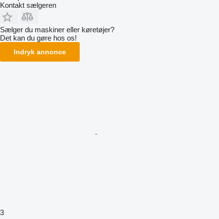
Kontakt sælgeren
Sælger du maskiner eller køretøjer?
Det kan du gøre hos os!
Indryk annonce
3