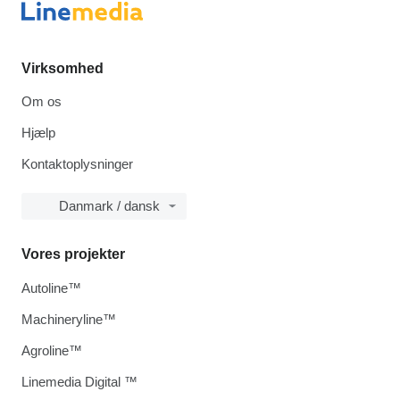
Virksomhed
Om os
Hjælp
Kontaktoplysninger
Danmark / dansk
Vores projekter
Autoline™
Machineryline™
Agroline™
Linemedia Digital ™