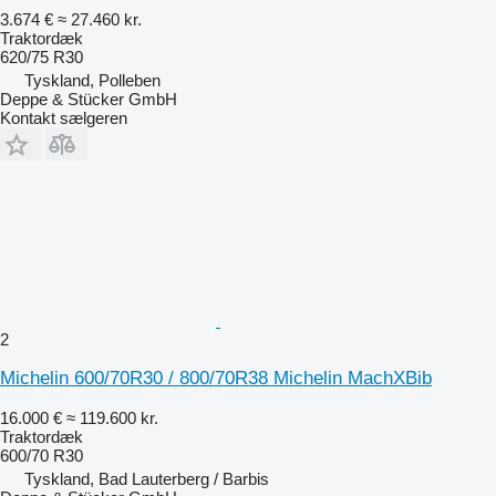
3.674 €
≈ 27.460 kr.
Traktordæk
620/75 R30
Tyskland, Polleben
Deppe & Stücker GmbH
Kontakt sælgeren
2
Michelin 600/70R30 / 800/70R38 Michelin MachXBib
16.000 €
≈ 119.600 kr.
Traktordæk
600/70 R30
Tyskland, Bad Lauterberg / Barbis