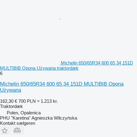
Michelin 650/65R34 600 65 34 151D
MULTIBIB Opona Używana traktordæk
6
Michelin 650/65R34 600 65 34 151D MULTIBIB Opona
Używana
162,30 €
700 PLN
≈ 1.213 kr.
Traktordæk
Polen, Opalenica
PHU "Karetina" Agnieszka Wilczyńska
Kontakt sælgeren