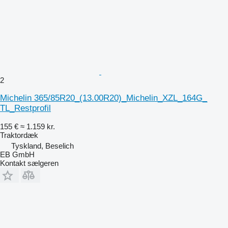
2
Michelin 365/85R20_(13.00R20)_Michelin_XZL_164G_
TL_Restprofil
155 €
≈ 1.159 kr.
Traktordæk
Tyskland, Beselich
EB GmbH
Kontakt sælgeren