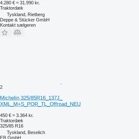
4.280 €
≈ 31.990 kr.
Traktordæk
Tyskland, Rietberg
Deppe & Stücker GmbH
Kontakt sælgeren
2
Michelin 325/85R16_137J_
XML_M+S_POR_TL_Offroad_NEU
450 €
≈ 3.364 kr.
Traktordæk
325/85 R16
Tyskland, Beselich
EB GmbH