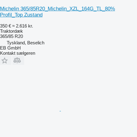
Michelin 365/85R20_Michelin_XZL_164G_TL_80%
Profil_Top Zustand
350 €
≈ 2.616 kr.
Traktordæk
365/85 R20
Tyskland, Beselich
EB GmbH
Kontakt sælgeren