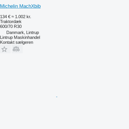
Michelin MachXbib
134 €
≈ 1.002 kr.
Traktordæk
600/70 R30
Danmark, Lintrup
Lintrup Maskinhandel
Kontakt sælgeren