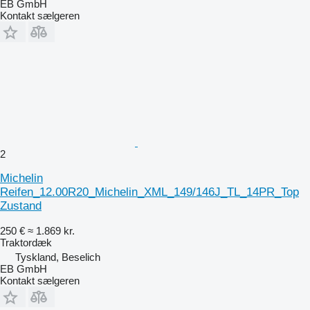
EB GmbH
Kontakt sælgeren
2
Michelin
Reifen_12.00R20_Michelin_XML_149/146J_TL_14PR_Top
Zustand
250 €
≈ 1.869 kr.
Traktordæk
Tyskland, Beselich
EB GmbH
Kontakt sælgeren