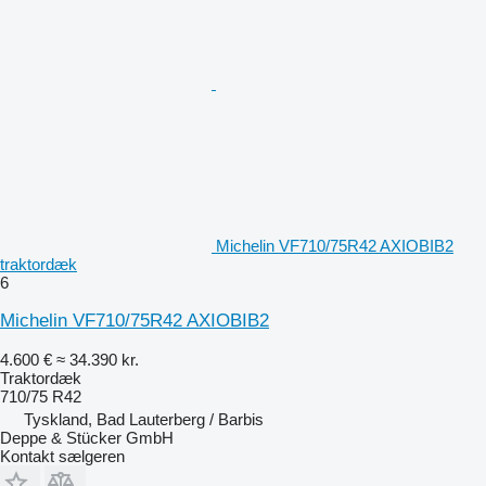
Michelin VF710/75R42 AXIOBIB2
traktordæk
6
Michelin VF710/75R42 AXIOBIB2
4.600 €
≈ 34.390 kr.
Traktordæk
710/75 R42
Tyskland, Bad Lauterberg / Barbis
Deppe & Stücker GmbH
Kontakt sælgeren