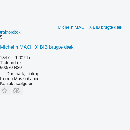
Michelin MACH X BIB brugte dæk
traktordæk
5
Michelin MACH X BIB brugte dæk
134 €
≈ 1.002 kr.
Traktordæk
600/70 R30
Danmark, Lintrup
Lintrup Maskinhandel
Kontakt sælgeren