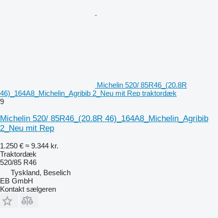
Michelin 520/ 85R46_(20.8R
46)_164A8_Michelin_Agribib 2_Neu mit Rep traktordæk
9
Michelin 520/ 85R46_(20.8R 46)_164A8_Michelin_Agribib
2_Neu mit Rep
1.250 €
≈ 9.344 kr.
Traktordæk
520/85 R46
Tyskland, Beselich
EB GmbH
Kontakt sælgeren