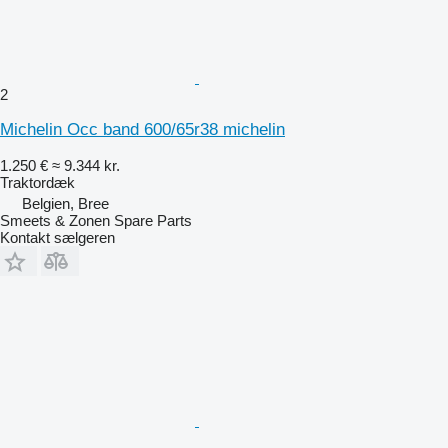
2
Michelin Occ band 600/65r38 michelin
1.250 €
≈ 9.344 kr.
Traktordæk
Belgien, Bree
Smeets & Zonen Spare Parts
Kontakt sælgeren