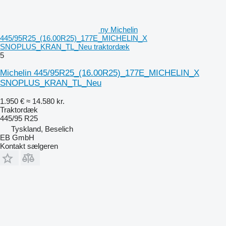
ny Michelin
445/95R25_(16.00R25)_177E_MICHELIN_X
SNOPLUS_KRAN_TL_Neu traktordæk
5
Michelin 445/95R25_(16.00R25)_177E_MICHELIN_X
SNOPLUS_KRAN_TL_Neu
1.950 €
≈ 14.580 kr.
Traktordæk
445/95 R25
Tyskland, Beselich
EB GmbH
Kontakt sælgeren