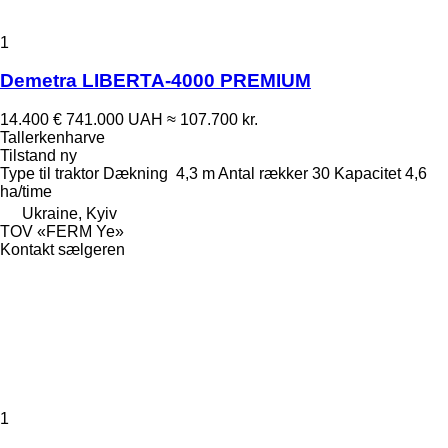
1
Demetra LIBERTA-4000 PREMIUM
14.400 €
741.000 UAH
≈ 107.700 kr.
Tallerkenharve
Tilstand
ny
Type
til traktor
Dækning
4,3 m
Antal rækker
30
Kapacitet
4,6
ha/time
Ukraine, Kyiv
TOV «FERM Ye»
Kontakt sælgeren
1