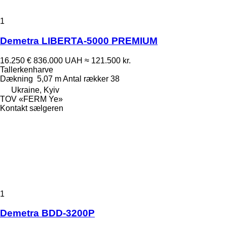
1
Demetra LIBERTA-5000 PREMIUM
16.250 €
836.000 UAH
≈ 121.500 kr.
Tallerkenharve
Dækning
5,07 m
Antal rækker
38
Ukraine, Kyiv
TOV «FERM Ye»
Kontakt sælgeren
1
Demetra BDD-3200P