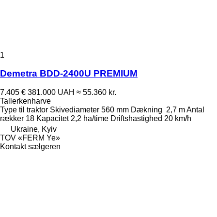
1
Demetra BDD-2400U PREMIUM
7.405 €
381.000 UAH
≈ 55.360 kr.
Tallerkenharve
Type
til traktor
Skivediameter
560 mm
Dækning
2,7 m
Antal
rækker
18
Kapacitet
2,2 ha/time
Driftshastighed
20 km/h
Ukraine, Kyiv
TOV «FERM Ye»
Kontakt sælgeren