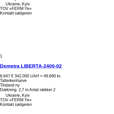
Ukraine, Kyiv
TOV «FERM Ye»
Kontakt sælgeren
1
Demetra LIBERTA-2400-02
6.647 €
342.000 UAH
≈ 49.690 kr.
Tallerkenharve
Tilstand
ny
Dækning
2,7 m
Antal rækker
2
Ukraine, Kyiv
TOV «FERM Ye»
Kontakt sælgeren