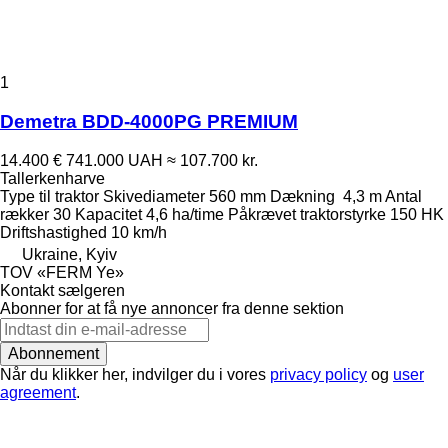
1
Demetra BDD-4000PG PREMIUM
14.400 €
741.000 UAH
≈ 107.700 kr.
Tallerkenharve
Type
til traktor
Skivediameter
560 mm
Dækning
4,3 m
Antal
rækker
30
Kapacitet
4,6 ha/time
Påkrævet traktorstyrke
150 HK
Driftshastighed
10 km/h
Ukraine, Kyiv
TOV «FERM Ye»
Kontakt sælgeren
Abonner for at få nye annoncer fra denne sektion
Abonnement
Når du klikker her, indvilger du i vores
privacy policy
og
user
agreement
.