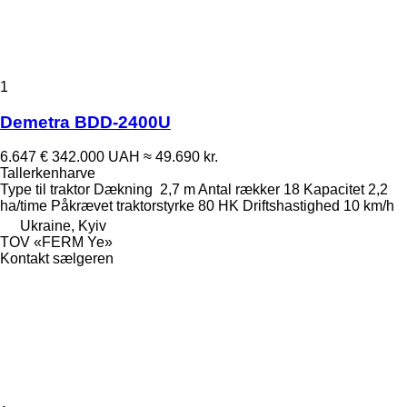
1
Demetra BDD-2400U
6.647 €
342.000 UAH
≈ 49.690 kr.
Tallerkenharve
Type
til traktor
Dækning
2,7 m
Antal rækker
18
Kapacitet
2,2
ha/time
Påkrævet traktorstyrke
80 HK
Driftshastighed
10 km/h
Ukraine, Kyiv
TOV «FERM Ye»
Kontakt sælgeren