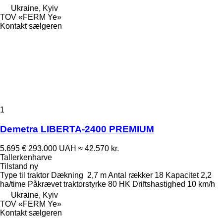
Ukraine, Kyiv
TOV «FERM Ye»
Kontakt sælgeren
1
Demetra LIBERTA-2400 PREMIUM
5.695 €
293.000 UAH
≈ 42.570 kr.
Tallerkenharve
Tilstand
ny
Type
til traktor
Dækning
2,7 m
Antal rækker
18
Kapacitet
2,2
ha/time
Påkrævet traktorstyrke
80 HK
Driftshastighed
10 km/h
Ukraine, Kyiv
TOV «FERM Ye»
Kontakt sælgeren