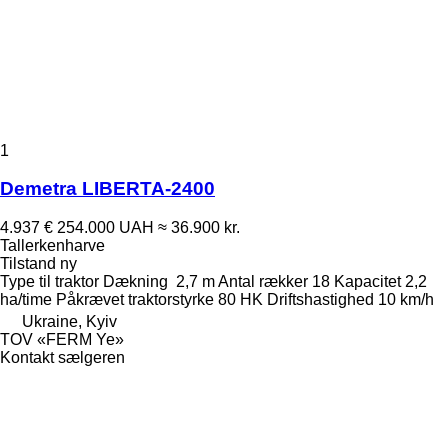
1
Demetra LIBERTA-2400
4.937 €
254.000 UAH
≈ 36.900 kr.
Tallerkenharve
Tilstand
ny
Type
til traktor
Dækning
2,7 m
Antal rækker
18
Kapacitet
2,2
ha/time
Påkrævet traktorstyrke
80 HK
Driftshastighed
10 km/h
Ukraine, Kyiv
TOV «FERM Ye»
Kontakt sælgeren