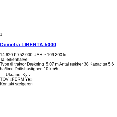
1
Demetra LIBERTA-5000
14.620 €
752.000 UAH
≈ 109.300 kr.
Tallerkenharve
Type
til traktor
Dækning
5,07 m
Antal rækker
38
Kapacitet
5,6
ha/time
Driftshastighed
10 km/h
Ukraine, Kyiv
TOV «FERM Ye»
Kontakt sælgeren