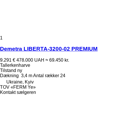
1
Demetra LIBERTA-3200-02 PREMIUM
9.291 €
478.000 UAH
≈ 69.450 kr.
Tallerkenharve
Tilstand
ny
Dækning
3,4 m
Antal rækker
24
Ukraine, Kyiv
TOV «FERM Ye»
Kontakt sælgeren