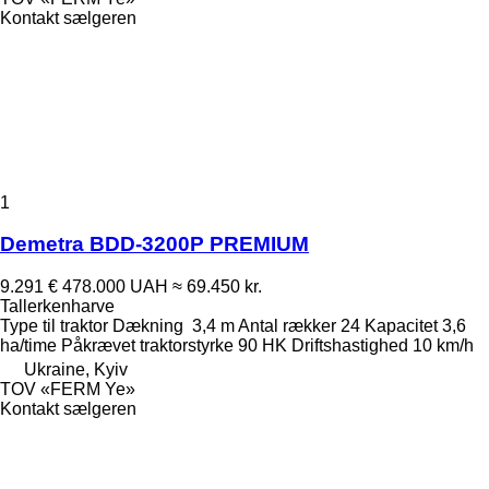
Kontakt sælgeren
1
Demetra BDD-3200P PREMIUM
9.291 €
478.000 UAH
≈ 69.450 kr.
Tallerkenharve
Type
til traktor
Dækning
3,4 m
Antal rækker
24
Kapacitet
3,6
ha/time
Påkrævet traktorstyrke
90 HK
Driftshastighed
10 km/h
Ukraine, Kyiv
TOV «FERM Ye»
Kontakt sælgeren