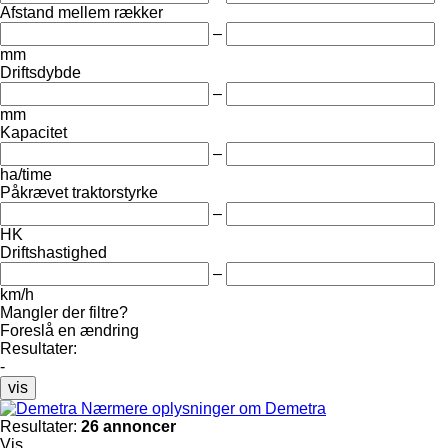
Afstand mellem rækker
–
mm
Driftsdybde
–
mm
Kapacitet
–
ha/time
Påkrævet traktorstyrke
–
HK
Driftshastighed
–
km/h
Mangler der filtre?
Foreslå en ændring
Resultater:
-
vis
Nærmere oplysninger om Demetra
Resultater:
26 annoncer
Vis