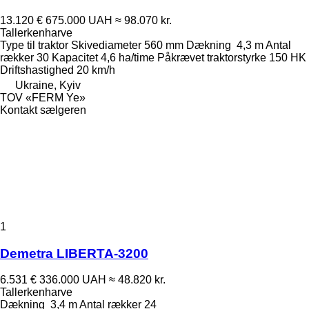
13.120 €
675.000 UAH
≈ 98.070 kr.
Tallerkenharve
Type
til traktor
Skivediameter
560 mm
Dækning
4,3 m
Antal
rækker
30
Kapacitet
4,6 ha/time
Påkrævet traktorstyrke
150 HK
Driftshastighed
20 km/h
Ukraine, Kyiv
TOV «FERM Ye»
Kontakt sælgeren
1
Demetra LIBERTA-3200
6.531 €
336.000 UAH
≈ 48.820 kr.
Tallerkenharve
Dækning
3,4 m
Antal rækker
24