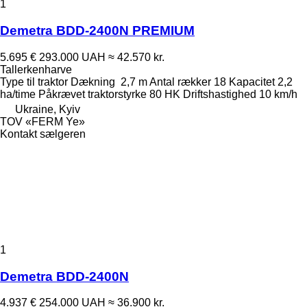
1
Demetra BDD-2400N PREMIUM
5.695 €
293.000 UAH
≈ 42.570 kr.
Tallerkenharve
Type
til traktor
Dækning
2,7 m
Antal rækker
18
Kapacitet
2,2
ha/time
Påkrævet traktorstyrke
80 HK
Driftshastighed
10 km/h
Ukraine, Kyiv
TOV «FERM Ye»
Kontakt sælgeren
1
Demetra BDD-2400N
4.937 €
254.000 UAH
≈ 36.900 kr.