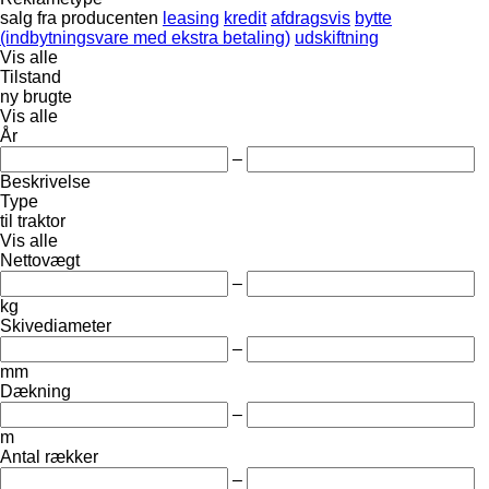
salg
fra producenten
leasing
kredit
afdragsvis
bytte
(indbytningsvare med ekstra betaling)
udskiftning
Vis alle
Tilstand
ny
brugte
Vis alle
År
–
Beskrivelse
Type
til traktor
Vis alle
Nettovægt
–
kg
Skivediameter
–
mm
Dækning
–
m
Antal rækker
–