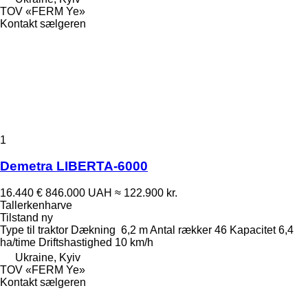
TOV «FERM Ye»
Kontakt sælgeren
1
Demetra LIBERTA-6000
16.440 €
846.000 UAH
≈ 122.900 kr.
Tallerkenharve
Tilstand
ny
Type
til traktor
Dækning
6,2 m
Antal rækker
46
Kapacitet
6,4
ha/time
Driftshastighed
10 km/h
Ukraine, Kyiv
TOV «FERM Ye»
Kontakt sælgeren