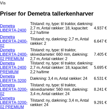
Vis
Priser for Demetra tallerkenharver
Tilstand: ny, type: til traktor, dækning:
Demetra
2,7 m, Antal rækker: 18, kapacitet:
4.937 €
LIBERTA-2400
2,2 ha/time
Demetra
Tilstand: ny, dækning: 2,7 m, Antal
LIBERTA-2400-
6.647 €
rækker: 2
02
Demetra
Tilstand: ny, type: til traktor,
LIBERTA-2400-
skivediameter: 660 mm, dækning:
7.405 €
02 PREMIUM
2,7 m, Antal rækker: 2
Demetra
Tilstand: ny, type: til traktor, dækning:
LIBERTA-2400
2,7 m, Antal rækker: 18, kapacitet:
5.695 €
PREMIUM
2,2 ha/time
Demetra
Dækning: 3,4 m, Antal rækker: 24
6.531 €
LIBERTA-3200
Demetra
Tilstand: ny, type: til traktor,
LIBERTA-3200-
skivediameter: 560 mm, dækning:
8.241 €
02
3,4 m, Antal rækker: 24
Demetra
Tilstand: ny, dækning: 3,4 m, Antal
LIBERTA-3200-
9.291 €
rækker: 24
02 PREMIUM