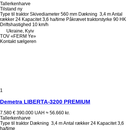
Tallerkenharve
Tilstand
ny
Type
til traktor
Skivediameter
560 mm
Dækning
3,4 m
Antal
rækker
24
Kapacitet
3,6 ha/time
Påkrævet traktorstyrke
90 HK
Driftshastighed
10 km/h
Ukraine, Kyiv
TOV «FERM Ye»
Kontakt sælgeren
1
Demetra LIBERTA-3200 PREMIUM
7.580 €
390.000 UAH
≈ 56.660 kr.
Tallerkenharve
Type
til traktor
Dækning
3,4 m
Antal rækker
24
Kapacitet
3,6
ha/time