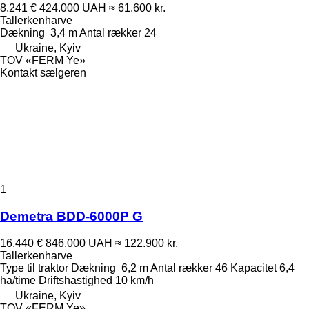
8.241 €
424.000 UAH
≈ 61.600 kr.
Tallerkenharve
Dækning
3,4 m
Antal rækker
24
Ukraine, Kyiv
TOV «FERM Ye»
Kontakt sælgeren
1
Demetra BDD-6000P G
16.440 €
846.000 UAH
≈ 122.900 kr.
Tallerkenharve
Type
til traktor
Dækning
6,2 m
Antal rækker
46
Kapacitet
6,4
ha/time
Driftshastighed
10 km/h
Ukraine, Kyiv
TOV «FERM Ye»