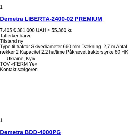
1
Demetra LIBERTA-2400-02 PREMIUM
7.405 €
381.000 UAH
≈ 55.360 kr.
Tallerkenharve
Tilstand
ny
Type
til traktor
Skivediameter
660 mm
Dækning
2,7 m
Antal
rækker
2
Kapacitet
2,2 ha/time
Påkrævet traktorstyrke
80 HK
Ukraine, Kyiv
TOV «FERM Ye»
Kontakt sælgeren
1
Demetra BDD-4000PG