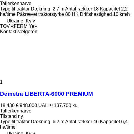
Tallerkenharve
Type
til traktor
Dækning
2,7 m
Antal rækker
18
Kapacitet
2,2
ha/time
Påkrævet traktorstyrke
80 HK
Driftshastighed
10 km/h
Ukraine, Kyiv
TOV «FERM Ye»
Kontakt sælgeren
1
Demetra LIBERTA-6000 PREMIUM
18.430 €
948.000 UAH
≈ 137.700 kr.
Tallerkenharve
Tilstand
ny
Type
til traktor
Dækning
6,2 m
Antal rækker
46
Kapacitet
6,4
ha/time
Ukraine, Kyiv