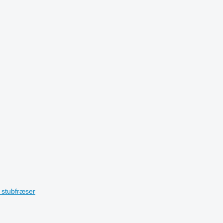
 stubfræser