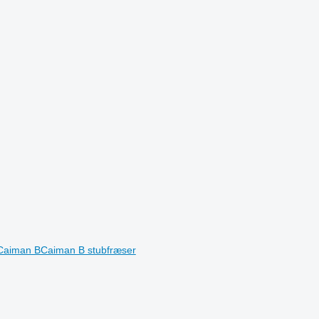
Caiman BCaiman B stubfræser