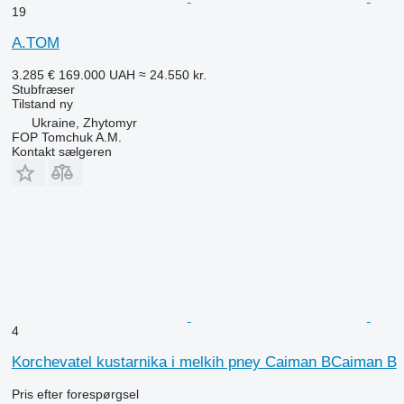
19
A.TOM
3.285 €
169.000 UAH
≈ 24.550 kr.
Stubfræser
Tilstand
ny
Ukraine, Zhytomyr
FOP Tomchuk A.M.
Kontakt sælgeren
4
Korchevatel kustarnika i melkih pney Caiman BCaiman B
Pris efter forespørgsel