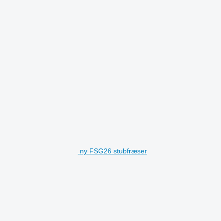
ny FSG26 stubfræser