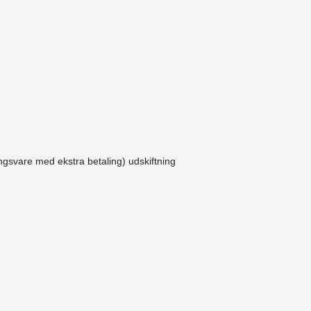
ingsvare med ekstra betaling)
udskiftning