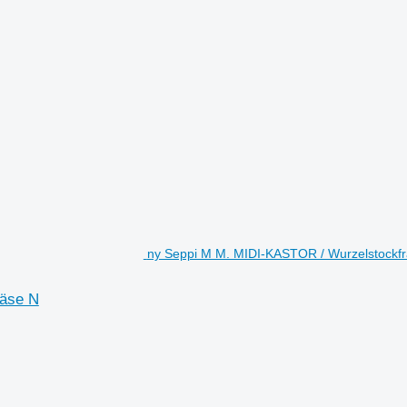
ny Seppi M M. MIDI-KASTOR / Wurzelstockfr
räse N