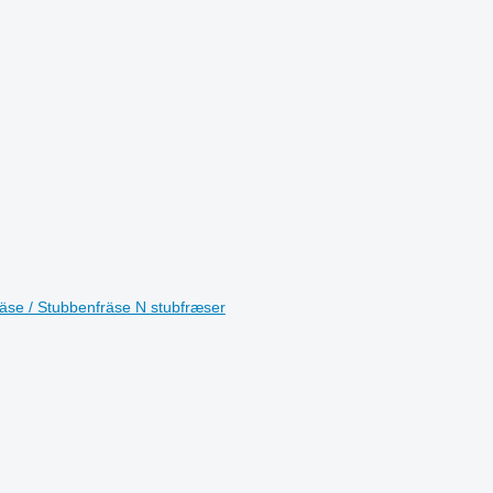
äse / Stubbenfräse N stubfræser