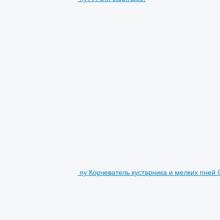
ny Корчеватель кустарника и мелких пней 