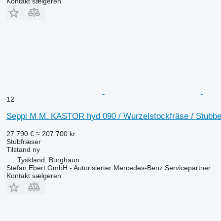
Kontakt sælgeren
12
Seppi M M. KASTOR hyd 090 / Wurzelstockfräse / Stubbe
27.790 €
≈ 207.700 kr.
Stubfræser
Tilstand
ny
Tyskland, Burghaun
Stefan Ebert GmbH - Autorisierter Mercedes-Benz Servicepartner
Kontakt sælgeren