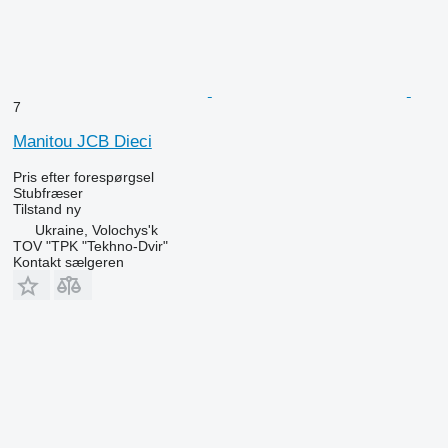
7
Manitou JCB Dieci
Pris efter forespørgsel
Stubfræser
Tilstand
ny
Ukraine, Volochys'k
TOV "TPK "Tekhno-Dvir"
Kontakt sælgeren