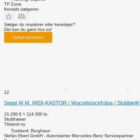
TP Zone
Kontakt sælgeren
Sælger du maskiner eller køretøjer?
Det kan du gøre hos os!
Indryk annonce
12
Seppi M M. MIDI-KASTOR / Wurzelstockfräse / Stubbenf
15.290 €
≈ 114.300 kr.
Stubfræser
Tilstand
ny
Tyskland, Burghaun
Stefan Ebert GmbH - Autorisierter Mercedes-Benz Servicepartner