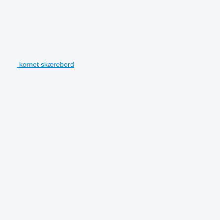
kornet skærebord