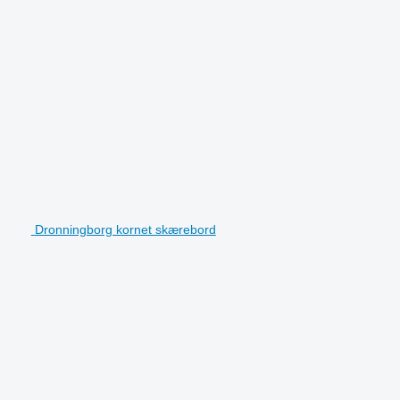
Dronningborg kornet skærebord