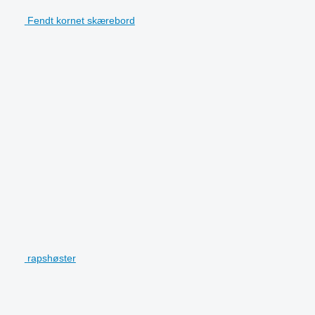
Fendt kornet skærebord
rapshøster