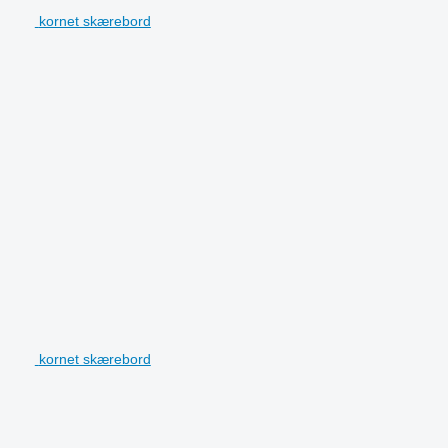
kornet skærebord
kornet skærebord