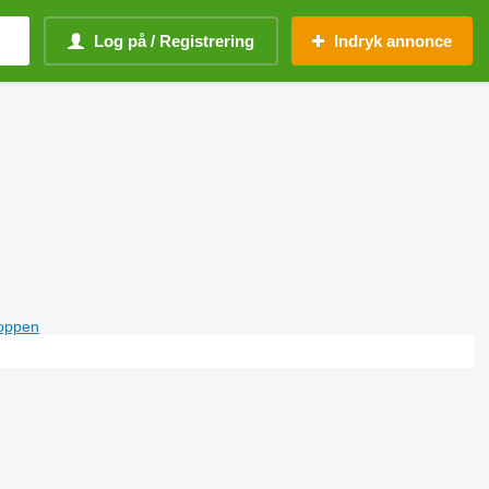
Log på / Registrering
Indryk annonce
toppen