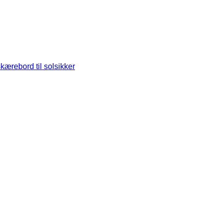
ærebord til solsikker