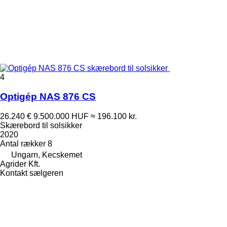
4
Optigép NAS 876 CS
26.240 €
9.500.000 HUF
≈ 196.100 kr.
Skærebord til solsikker
2020
Antal rækker
8
Ungarn, Kecskemet
Agrider Kft.
Kontakt sælgeren