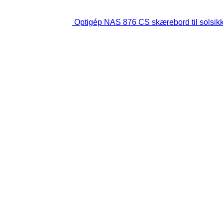
Optigép NAS 876 CS skærebord til solsik