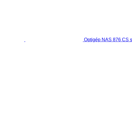
Optigép NAS 876 CS sk