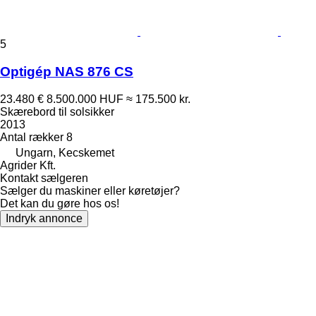
5
Optigép NAS 876 CS
23.480 €
8.500.000 HUF
≈ 175.500 kr.
Skærebord til solsikker
2013
Antal rækker
8
Ungarn, Kecskemet
Agrider Kft.
Kontakt sælgeren
Sælger du maskiner eller køretøjer?
Det kan du gøre hos os!
Indryk annonce