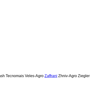
ash
Tecnomais
Veles-Agro
Zaffrani
Zhniv-Agro
Ziegler