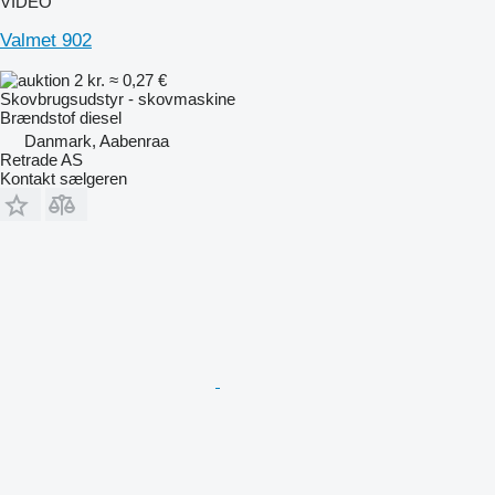
VIDEO
Valmet 902
2 kr.
≈ 0,27 €
Skovbrugsudstyr - skovmaskine
Brændstof
diesel
Danmark, Aabenraa
Retrade AS
Kontakt sælgeren