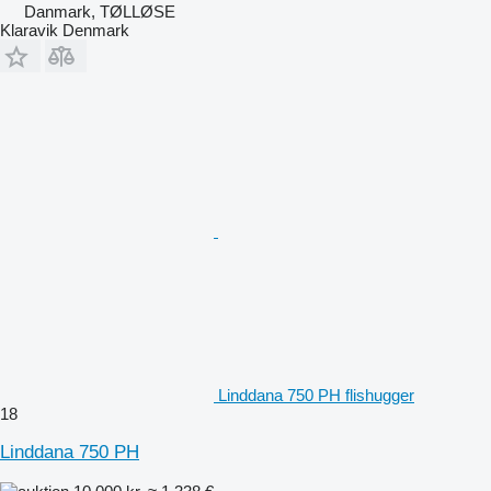
Danmark, TØLLØSE
Klaravik Denmark
Linddana 750 PH flishugger
18
Linddana 750 PH