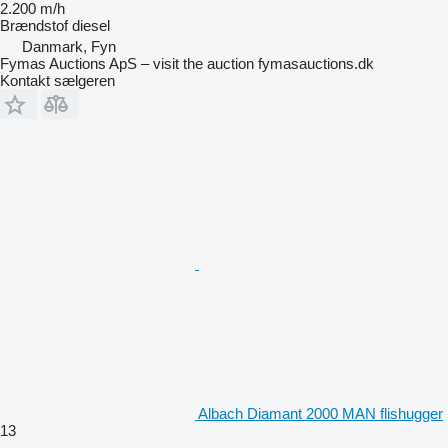
2.200 m/h
Brændstof
diesel
Danmark, Fyn
Fymas Auctions ApS – visit the auction fymasauctions.dk
Kontakt sælgeren
Albach Diamant 2000 MAN flishugger
13