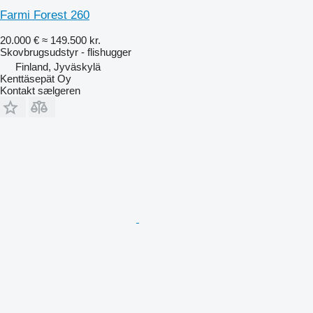
Farmi Forest 260
20.000 €
≈ 149.500 kr.
Skovbrugsudstyr - flishugger
Finland, Jyväskylä
Kenttäsepät Oy
Kontakt sælgeren