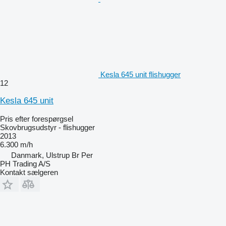
Kesla 645 unit flishugger
12
Kesla 645 unit
Pris efter forespørgsel
Skovbrugsudstyr - flishugger
2013
6.300 m/h
Danmark, Ulstrup Br Per
PH Trading A/S
Kontakt sælgeren