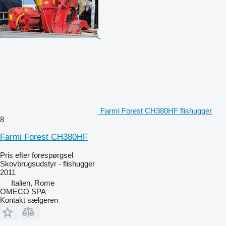
Farmi Forest CH380HF flishugger
8
Farmi Forest CH380HF
Pris efter forespørgsel
Skovbrugsudstyr - flishugger
2011
Italien, Rome
OMECO SPA
Kontakt sælgeren