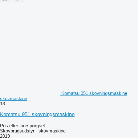
Komatsu 951 skovningsmaskine
skovmaskine
13
Komatsu 951 skovningsmaskine
Pris efter forespørgsel
Skovbrugsudstyr - skovmaskine
2019