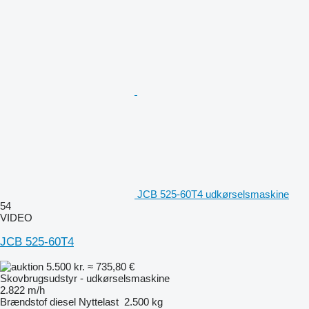
JCB 525-60T4 udkørselsmaskine
54
VIDEO
JCB 525-60T4
5.500 kr.
≈ 735,80 €
Skovbrugsudstyr - udkørselsmaskine
2.822 m/h
Brændstof
diesel
Nyttelast
2.500 kg