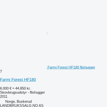
Farmi Forest HF180 flishugger
7
Farmi Forest HF180
6.000 €
≈ 44.850 kr.
Skovbrugsudstyr - flishugger
2011
Norge, Buskerud
LANDBRUKSSALG.NO AS