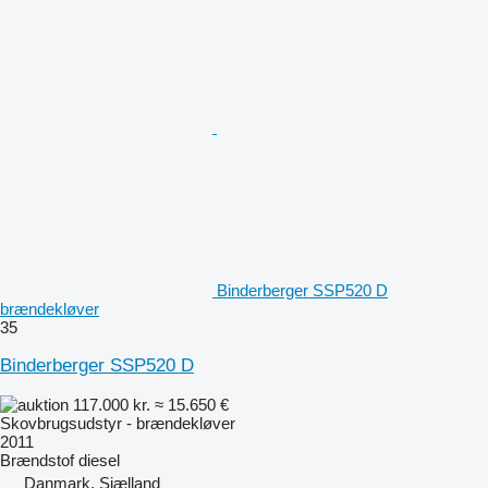
Binderberger SSP520 D
brændekløver
35
Binderberger SSP520 D
117.000 kr.
≈ 15.650 €
Skovbrugsudstyr - brændekløver
2011
Brændstof
diesel
Danmark, Sjælland