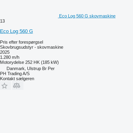
Eco Log 560 G skovmaskine
13
Eco Log 560 G
Pris efter forespørgsel
Skovbrugsudstyr - skovmaskine
2025
1.280 m/h
Motorydelse
252 HK (185 kW)
Danmark, Ulstrup Br Per
PH Trading A/S
Kontakt sælgeren