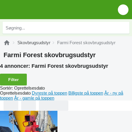
Skovbrugsudstyr
Farmi Forest skovbrugsudstyr
Farmi Forest skovbrugsudstyr
4 annoncer:
Farmi Forest skovbrugsudstyr
Filter
Sortér
:
Oprettelsesdato
Oprettelsesdato
Dyreste på toppen
Billigste på toppen
År - ny på
toppen
År - gamle på toppen