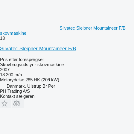
Silvatec Sleipner Mountaineer F/B
skovmaskine
13
Silvatec Sleipner Mountaineer F/B
Pris efter forespørgsel
Skovbrugsudstyr - skovmaskine
2007
18.300 m/h
Motorydelse
285 HK (209 kW)
Danmark, Ulstrup Br Per
PH Trading A/S
Kontakt sælgeren