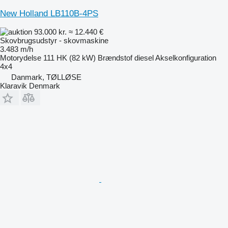
New Holland LB110B-4PS
93.000 kr.
≈ 12.440 €
Skovbrugsudstyr - skovmaskine
3.483 m/h
Motorydelse
111 HK (82 kW)
Brændstof
diesel
Akselkonfiguration
4x4
Danmark, TØLLØSE
Klaravik Denmark