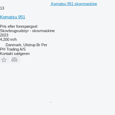
Komatsu 951 skovmaskine
13
Komatsu 951
Pris efter forespørgsel
Skovbrugsudstyr - skovmaskine
2023
4.200 m/h
Danmark, Ulstrup Br Per
PH Trading A/S
Kontakt sælgeren