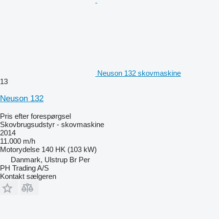
Neuson 132 skovmaskine
13
Neuson 132
Pris efter forespørgsel
Skovbrugsudstyr - skovmaskine
2014
11.000 m/h
Motorydelse
140 HK (103 kW)
Danmark, Ulstrup Br Per
PH Trading A/S
Kontakt sælgeren