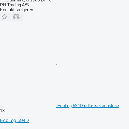
PH Trading A/S
Kontakt sælgeren
EcoLog 594D udkørselsmaskine
13
EcoLog 594D