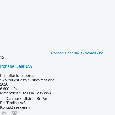
Ponsse Bear 8W skovmaskine
13
Ponsse Bear 8W
Pris efter forespørgsel
Skovbrugsudstyr - skovmaskine
2020
6.900 m/h
Motorydelse
320 HK (235 kW)
Danmark, Ulstrup Br Per
PH Trading A/S
Kontakt sælgeren