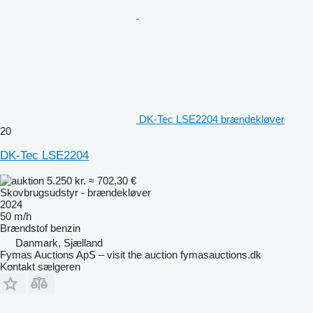
DK-Tec LSE2204 brændekløver
20
DK-Tec LSE2204
5.250 kr.
≈ 702,30 €
Skovbrugsudstyr - brændekløver
2024
50 m/h
Brændstof
benzin
Danmark, Sjælland
Fymas Auctions ApS – visit the auction fymasauctions.dk
Kontakt sælgeren