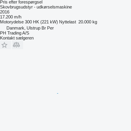
Pris efter forespørgsel
Skovbrugsudstyr - udkørselsmaskine
2016
17.200 m/h
Motorydelse
300 HK (221 kW)
Nyttelast
20.000 kg
Danmark, Ulstrup Br Per
PH Trading A/S
Kontakt sælgeren