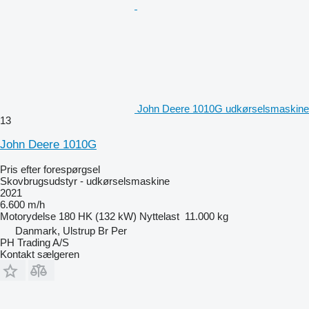
John Deere 1010G udkørselsmaskine
13
John Deere 1010G
Pris efter forespørgsel
Skovbrugsudstyr - udkørselsmaskine
2021
6.600 m/h
Motorydelse
180 HK (132 kW)
Nyttelast
11.000 kg
Danmark, Ulstrup Br Per
PH Trading A/S
Kontakt sælgeren