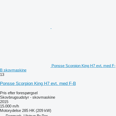
Ponsse Scorpion King H7 evt. med F-
B skovmaskine
13
Ponsse Scorpion King H7 evt. med F-B
Pris efter forespørgsel
Skovbrugsudstyr - skovmaskine
2015
15.000 m/h
Motorydelse
285 HK (209 kW)
Danmark, Ulstrup Br Per