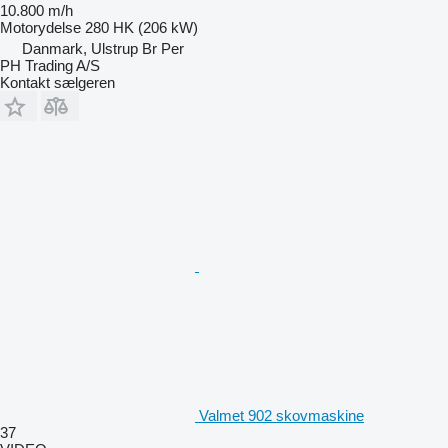
10.800 m/h
Motorydelse
280 HK (206 kW)
Danmark, Ulstrup Br Per
PH Trading A/S
Kontakt sælgeren
Valmet 902 skovmaskine
37