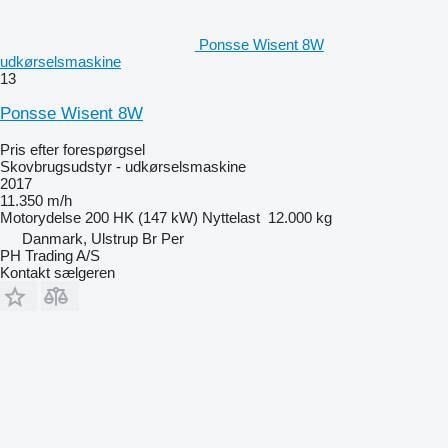
Ponsse Wisent 8W
udkørselsmaskine
13
Ponsse Wisent 8W
Pris efter forespørgsel
Skovbrugsudstyr - udkørselsmaskine
2017
11.350 m/h
Motorydelse
200 HK (147 kW)
Nyttelast
12.000 kg
Danmark, Ulstrup Br Per
PH Trading A/S
Kontakt sælgeren