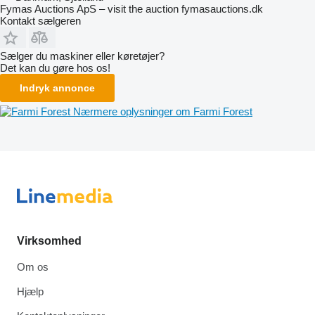
Fymas Auctions ApS – visit the auction fymasauctions.dk
Kontakt sælgeren
Sælger du maskiner eller køretøjer?
Det kan du gøre hos os!
Indryk annonce
Nærmere oplysninger om Farmi Forest
Virksomhed
Om os
Hjælp