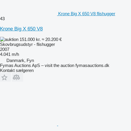
Krone Big X 650 V8 flishugger
43
Krone Big X 650 V8
151.000 kr.
≈ 20.200 €
Skovbrugsudstyr - flishugger
2007
4.041 m/h
Danmark, Fyn
Fymas Auctions ApS – visit the auction fymasauctions.dk
Kontakt sælgeren