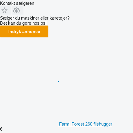
Kontakt sælgeren
Sælger du maskiner eller køretøjer?
Det kan du gøre hos os!
Indryk annonce
Farmi Forest 260 flishugger
6