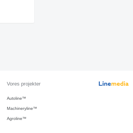
Vores projekter
Autoline™
Machineryline™
Agroline™