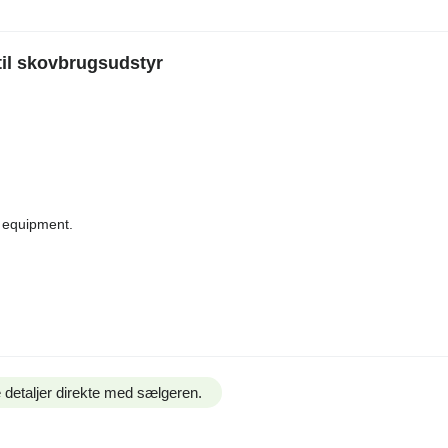
til skovbrugsudstyr
y equipment.
 detaljer direkte med sælgeren.