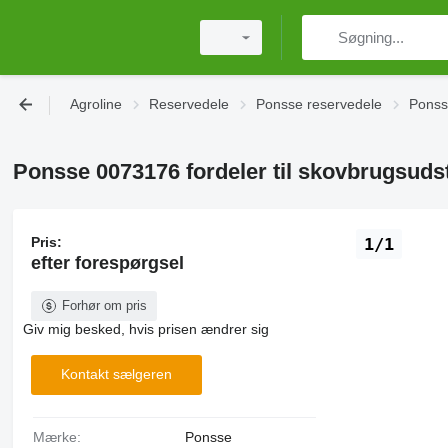
Agroline
Reservedele
Ponsse reservedele
Ponss
Ponsse 0073176 fordeler til skovbrugsuds
Pris:
1/1
efter forespørgsel
Forhør om pris
Giv mig besked, hvis prisen ændrer sig
Kontakt sælgeren
Mærke:
Ponsse