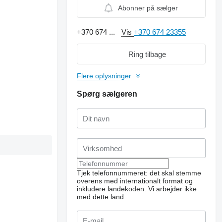
Abonner på sælger
+370 674 ...
Vis
+370 674 23355
Ring tilbage
Flere oplysninger
Spørg sælgeren
Tjek telefonnummeret: det skal stemme
overens med internationalt format og
inkludere landekoden.
Vi arbejder ikke
med dette land