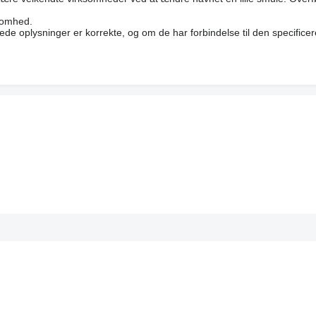
ksomhed.
erede oplysninger er korrekte, og om de har forbindelse til den specific