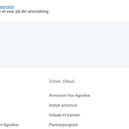
reement
.
e et svar på din anmodning.
Vores tilbud
Annoncer hos Agroline
Indryk annonce
Indsæt et banner
m Agroline
Partnerprogram