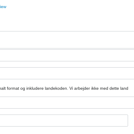
View
alt format og inkludere landekoden.
Vi arbejder ikke med dette land