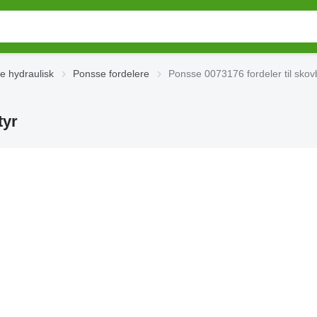
e hydraulisk
Ponsse fordelere
Ponsse 0073176 fordeler til skov
tyr