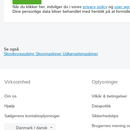
Når du klikker her, indvilger du i vores
privacy policy
og
user ag
Dine personlige data bliver behandlet med henblik på at formidl
Se også
Skovbrugsudstyr
Skovmaskiner
Udkørselsmaskiner
Virksomhed
Oplysninger
Om os
Vilkår & betingelser
Hjælp
Datapolitik
Sælgerens kontaktoplysninger
Sikkerhedstips
Brugernes mening o
Danmark / dansk