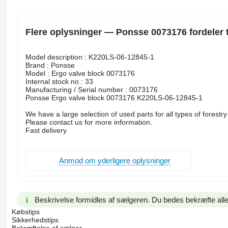
Flere oplysninger — Ponsse 0073176 fordeler 
Model description : K220LS-06-12845-1
Brand : Ponsse
Model : Ergo valve block 0073176
Internal stock no : 33
Manufacturing / Serial number : 0073176
Ponsse Ergo valve block 0073176 K220LS-06-12845-1
We have a large selection of used parts for all types of forestr
Please contact us for more information.
Fast delivery
Anmod om yderligere oplysninger
Beskrivelse formidles af sælgeren. Du bedes bekræfte alle
Købstips
Sikkerhedstips