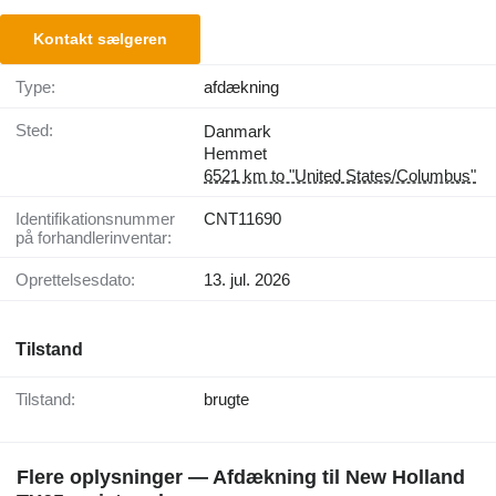
Kontakt sælgeren
Type:
afdækning
Sted:
Danmark
Hemmet
6521 km to "United States/Columbus"
Identifikationsnummer
CNT11690
på forhandlerinventar:
Oprettelsesdato:
13. jul. 2026
Tilstand
Tilstand:
brugte
Flere oplysninger — Afdækning til New Holland