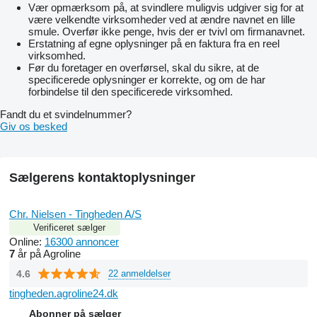
Vær opmærksom på, at svindlere muligvis udgiver sig for at
være velkendte virksomheder ved at ændre navnet en lille
smule. Overfør ikke penge, hvis der er tvivl om firmanavnet.
Erstatning af egne oplysninger på en faktura fra en reel
virksomhed.
Før du foretager en overførsel, skal du sikre, at de
specificerede oplysninger er korrekte, og om de har
forbindelse til den specificerede virksomhed.
Fandt du et svindelnummer?
Giv os besked
Sælgerens kontaktoplysninger
Chr. Nielsen - Tingheden A/S
Verificeret sælger
Online:
16300 annoncer
7
år på Agroline
4.6
22 anmeldelser
tingheden.agroline24.dk
Abonner på sælger