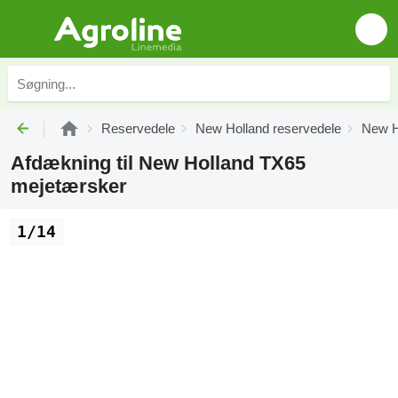
Reservedele
New Holland reservedele
New H
Afdækning til New Holland TX65
mejetærsker
1/14