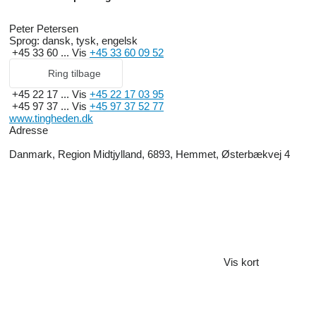
Peter Petersen
Sprog:
dansk, tysk, engelsk
+45 33 60 ...
Vis
+45 33 60 09 52
Ring tilbage
+45 22 17 ...
Vis
+45 22 17 03 95
+45 97 37 ...
Vis
+45 97 37 52 77
www.tingheden.dk
Adresse
Danmark, Region Midtjylland, 6893, Hemmet, Østerbækvej 4
Vis kort