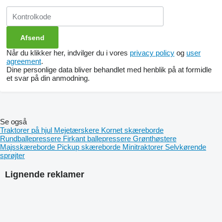
Når du klikker her, indvilger du i vores
privacy policy
og
user
agreement
.
Dine personlige data bliver behandlet med henblik på at formidle
et svar på din anmodning.
Se også
Traktorer på hjul
Mejetærskere
Kornet skæreborde
Rundballepressere
Firkant ballepressere
Grønthøstere
Majsskæreborde
Pickup skæreborde
Minitraktorer
Selvkørende
sprøjter
Lignende reklamer