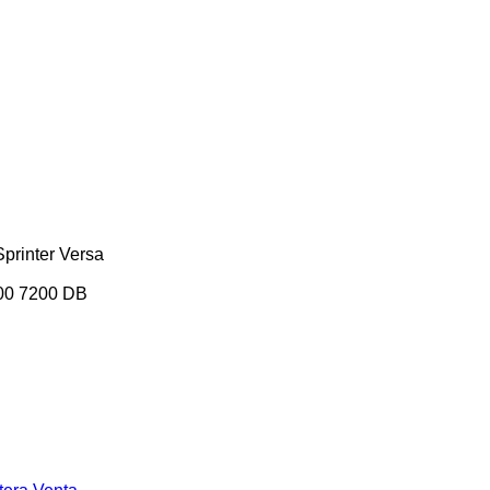
Sprinter
Versa
00
7200
DB