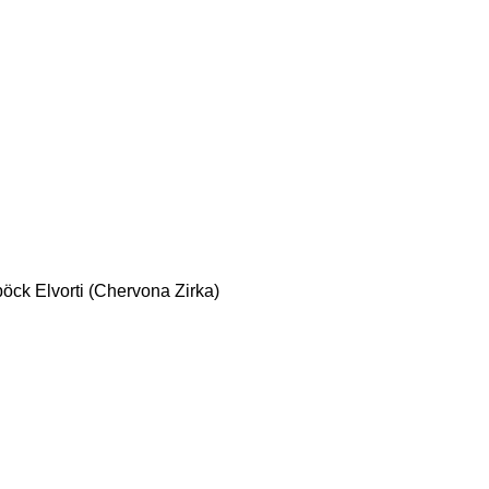
böck
Elvorti (Chervona Zirka)