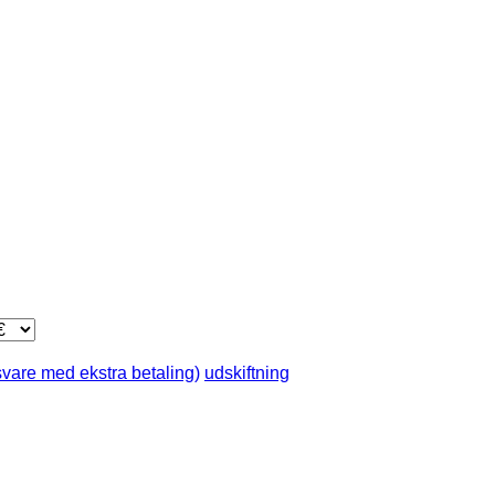
svare med ekstra betaling)
udskiftning