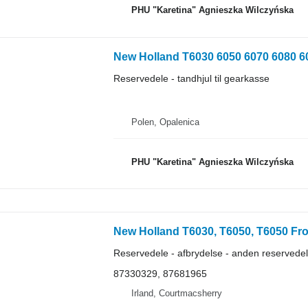
PHU "Karetina" Agnieszka Wilczyńska
Reservedele - tandhjul til gearkasse
Polen, Opalenica
PHU "Karetina" Agnieszka Wilczyńska
Reservedele - afbrydelse - anden reservedel
87330329, 87681965
Irland, Courtmacsherry