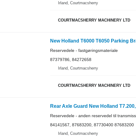
Irland, Courtmacsherry
COURTMACSHERRY MACHINERY LTD
Reservedele - fastgøringsmateriale
87379786, 84272658
Irland, Courtmacsherry
COURTMACSHERRY MACHINERY LTD
Reservedele - anden reservedel til transmis
84141567, 87683200, 87730400 87683200
Irland, Courtmacsherry