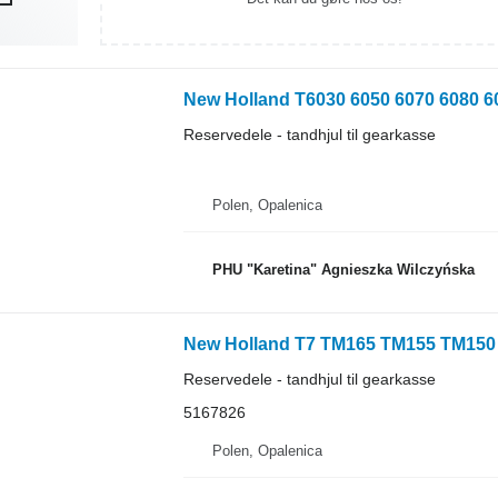
Reservedele - tandhjul til gearkasse
Polen, Opalenica
PHU "Karetina" Agnieszka Wilczyńska
Reservedele - tandhjul til gearkasse
5167826
Polen, Opalenica