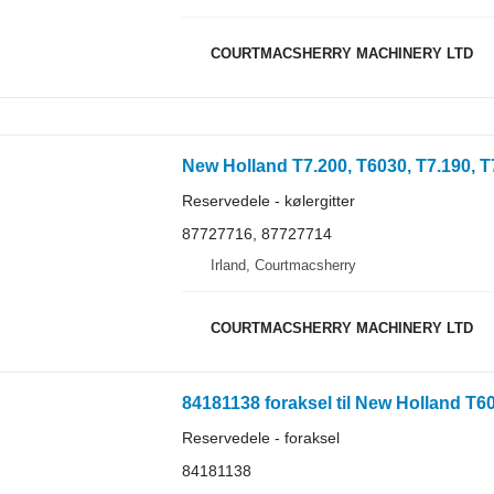
COURTMACSHERRY MACHINERY LTD
Reservedele - kølergitter
87727716, 87727714
Irland, Courtmacsherry
COURTMACSHERRY MACHINERY LTD
84181138 foraksel til New Holland T60
Reservedele - foraksel
84181138