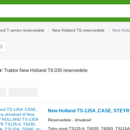
nd T-series reservedele
New Holland T6 reservedele
New Holl
r:
Traktor New Holland T6.030 reservedele
Reservedele - drivaksel
Tylny most TS135 A, T6030, T6050, TS115A