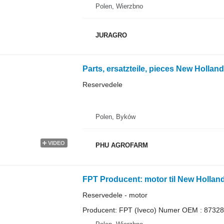
Polen, Wierzbno
JURAGRO
Reservedele
Polen, Byków
VIDEO
PHU AGROFARM
FPT Producent: motor til New Holland
Reservedele - motor
Producent: FPT (Iveco) Numer OEM : 87328