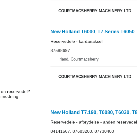
COURTMACSHERRY MACHINERY LTD
Reservedele - kardanaksel
87588697
Irland, Courtmacsherry
COURTMACSHERRY MACHINERY LTD
e en reservedel?
anmodning!
Reservedele - afbrydelse - anden reservedel
84141567, 87683200, 87730400