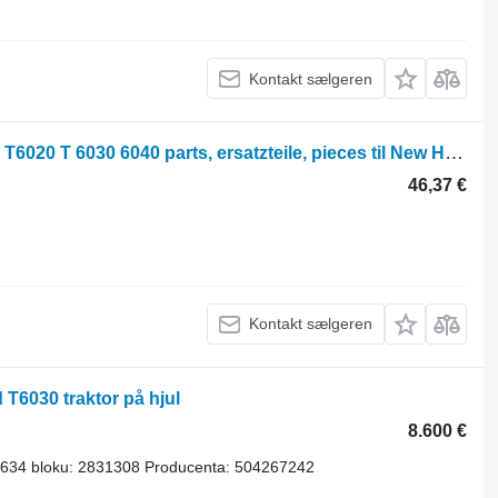
Kontakt sælgeren
Parts, ersatzteile, pieces New Holland T6020 T 6030 6040 parts, ersatzteile, pieces til New Holland T6020 T 6030 6040 traktor på hjul
46,37 €
Kontakt sælgeren
 T6030 traktor på hjul
8.600 €
634 bloku: 2831308 Producenta: 504267242