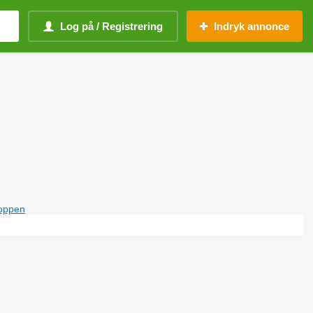
Log på / Registrering
Indryk annonce
toppen