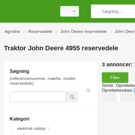
Agroline
Reservedele
John Deere reservedele
John Deer
Traktor John Deere 4955 reservedele
3 annoncer:
Søgning
Filter
(referencenummer, mærke, model,
reservedele)
Sortér
:
Oprettels
Oprettelsesdato
Kategori
elektrisk udstyr