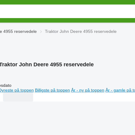
e 4955 reservedele
Traktor John Deere 4955 reservedele
Traktor John Deere 4955 reservedele
esdato
Dyreste på toppen
Billigste på toppen
År - ny på toppen
År - gamle på 