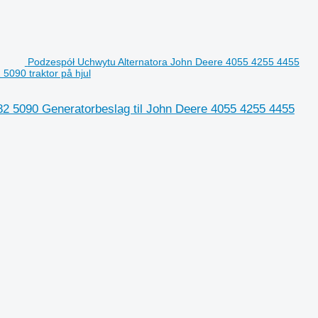
Podzespół Uchwytu Alternatora John Deere 4055 4255 4455
090 traktor på hjul
2 5090 Generatorbeslag til John Deere 4055 4255 4455