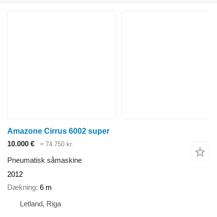
Amazone Cirrus 6002 super
10.000 €
≈ 74.750 kr.
Pneumatisk såmaskine
2012
Dækning
6 m
Letland, Riga