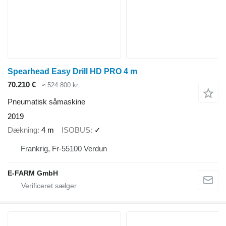
Spearhead Easy Drill HD PRO 4 m
70.210 €
≈ 524.800 kr.
Pneumatisk såmaskine
2019
Dækning
4 m
ISOBUS
✓
Frankrig, Fr-55100 Verdun
E-FARM GmbH