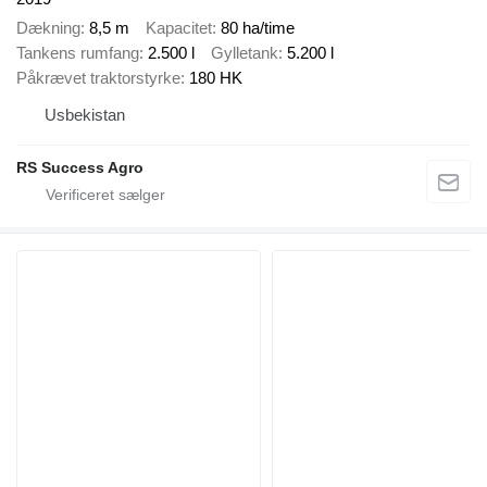
Dækning
8,5 m
Kapacitet
80 ha/time
Tankens rumfang
2.500 l
Gylletank
5.200 l
Påkrævet traktorstyrke
180 HK
Usbekistan
RS Success Agro