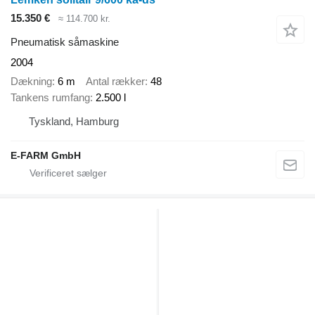
15.350 €
≈ 114.700 kr.
Pneumatisk såmaskine
2004
Dækning
6 m
Antal rækker
48
Tankens rumfang
2.500 l
Tyskland, Hamburg
E-FARM GmbH