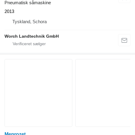
Pneumatisk såmaskine
2013
Tyskland, Schora
Worch Landtechnik GmbH
Meprozet