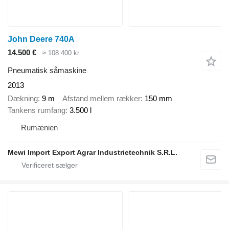
John Deere 740A
14.500 €
≈ 108.400 kr.
Pneumatisk såmaskine
2013
Dækning
9 m
Afstand mellem rækker
150 mm
Tankens rumfang
3.500 l
Rumænien
Mewi Import Export Agrar Industrietechnik S.R.L.