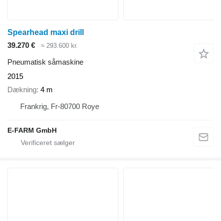
Spearhead maxi drill
39.270 €
≈ 293.600 kr.
Pneumatisk såmaskine
2015
Dækning
4 m
Frankrig, Fr-80700 Roye
E-FARM GmbH