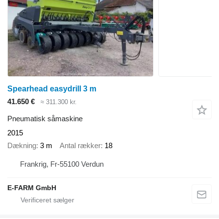
Spearhead easydrill 3 m
41.650 €
≈ 311.300 kr.
Pneumatisk såmaskine
2015
Dækning
3 m
Antal rækker
18
Frankrig, Fr-55100 Verdun
E-FARM GmbH