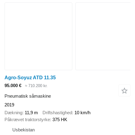
Agro-Soyuz ATD 11.35
95.000 €
≈ 710.200 kr.
Pneumatisk såmaskine
2019
Dækning
11,9 m
Driftshastighed
10 km/h
Påkrævet traktorstyrke
375 HK
Usbekistan