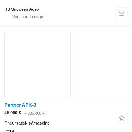
RS Success Agro
Partner APK-9
45.000 €
≈ 336.400 kr.
Pneumatisk såmaskine
2019