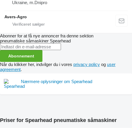
Ukraine, m.Dnipro
Avers-Agro
Abonner for at få nye annoncer fra denne sektion
pneumatiske såmaskiner
Spearhead
Abonnement
Når du klikker her, indvilger du i vores
privacy policy
og
user
agreement
.
Nærmere oplysninger om Spearhead
Priser for Spearhead pneumatiske såmaskiner