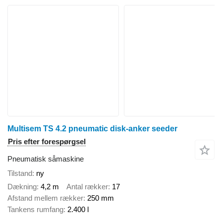
Multisem TS 4.2 pneumatic disk-anker seeder
Pris efter forespørgsel
Pneumatisk såmaskine
Tilstand
ny
Dækning
4,2 m
Antal rækker
17
Afstand mellem rækker
250 mm
Tankens rumfang
2.400 l