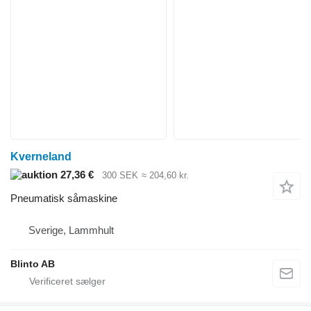
Kverneland
27,36 €
300 SEK
≈ 204,60 kr.
Pneumatisk såmaskine
Sverige, Lammhult
Blinto AB