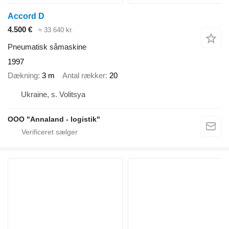
Accord D
4.500 €
≈ 33.640 kr.
Pneumatisk såmaskine
1997
Dækning
3 m
Antal rækker
20
Ukraine, s. Volitsya
OOO "Annaland - logistik"