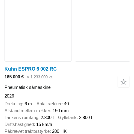
Kuhn ESPRO 6 002 RC
165.000 €
≈ 1.233.000 kr.
Pneumatisk såmaskine
2026
Dækning
6 m
Antal rækker
40
Afstand mellem rækker
150 mm
Tankens rumfang
2.800 l
Gylletank
2.800 l
Driftshastighed
15 km/h
Påkrævet traktorstyrke
200 HK