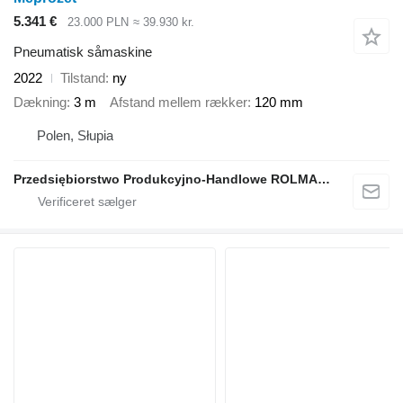
5.341 €
23.000 PLN
≈ 39.930 kr.
Pneumatisk såmaskine
2022
Tilstand
ny
Dækning
3 m
Afstand mellem rækker
120 mm
Polen, Słupia
Przedsiębiorstwo Produkcyjno-Handlowe ROLMAPOL Marcin Dziekan