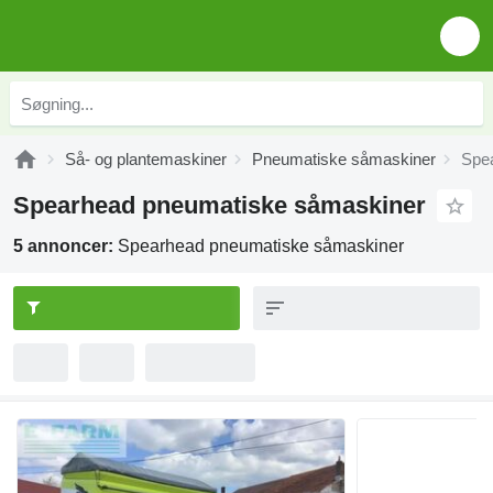
Så- og plantemaskiner
Pneumatiske såmaskiner
Spe
Spearhead pneumatiske såmaskiner
5 annoncer:
Spearhead pneumatiske såmaskiner