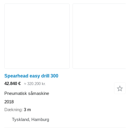
Spearhead easy drill 300
42.840 €
≈ 320.200 kr.
Pneumatisk såmaskine
2018
Dækning
3 m
Tyskland, Hamburg