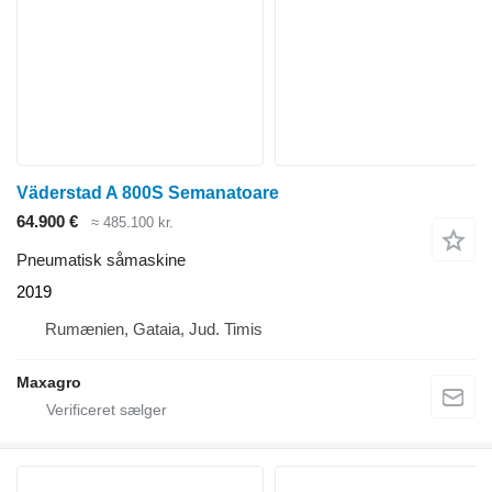
Väderstad A 800S Semanatoare
64.900 €
≈ 485.100 kr.
Pneumatisk såmaskine
2019
Rumænien, Gataia, Jud. Timis
Maxagro