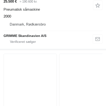
25.500 €
≈ 190.600 kr.
Pneumatisk såmaskine
2000
Danmark, Rødkærsbro
GRIMME Skandinavien A/S