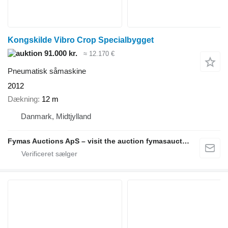
Kongskilde Vibro Crop Specialbygget
91.000 kr.
≈ 12.170 €
Pneumatisk såmaskine
2012
Dækning
12 m
Danmark, Midtjylland
Fymas Auctions ApS – visit the auction fymasauctions.dk