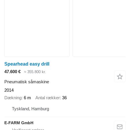
Spearhead easy drill
47.600 €
≈ 355.800 kr.
Pneumatisk såmaskine
2014
Dækning
6 m
Antal rækker
36
Tyskland, Hamburg
E-FARM GmbH