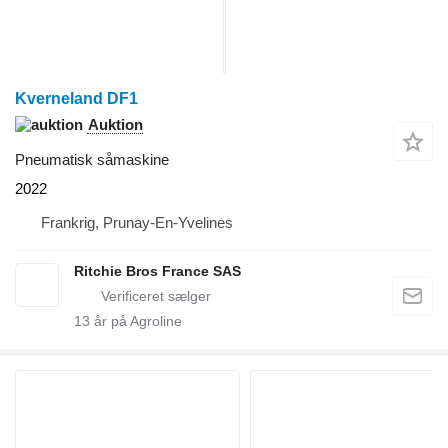
Kverneland DF1
Auktion
Pneumatisk såmaskine
2022
Frankrig, Prunay-En-Yvelines
Ritchie Bros France SAS
13
år på Agroline