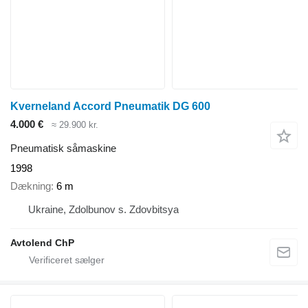
Kverneland Accord Pneumatik DG 600
4.000 €
≈ 29.900 kr.
Pneumatisk såmaskine
1998
Dækning
6 m
Ukraine, Zdolbunov s. Zdovbitsya
Avtolend ChP