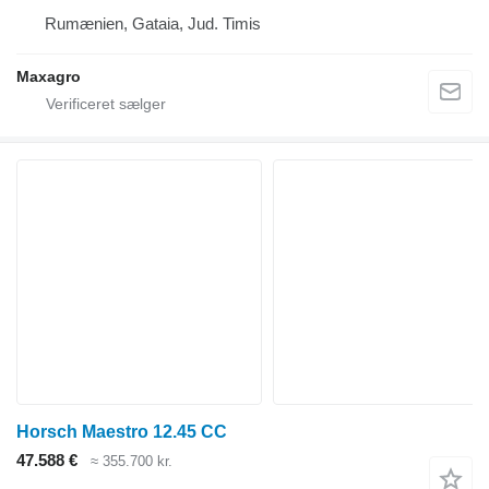
Rumænien, Gataia, Jud. Timis
Maxagro
Horsch Maestro 12.45 CC
47.588 €
≈ 355.700 kr.